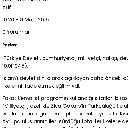
Arif
10:20 - 8 Mart 2015
0 Yorumlar
Paylaş:
‘Türkiye Devleti, cumhuriyetçi, milliyetçi, halkçı, de
10.01.1945).
İslam’ı devlet dini olarak açıklayan daha önceki c
ilkelerini ifade etmek eğilimiydi.
Fakat Kemalist programın kullandığı sıfatlar, bir
“Milliyetçi”, özellikle Ziya Gökalp’in Türkçülüğü ile 
vicdanı olarak görülen toplum idealini yansıtır. Kı
Avrupa uluslarının ileri sürdüğü totaliter ilkelere