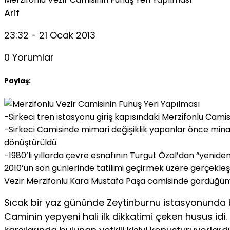
Arif
23:32 - 21 Ocak 2013
0 Yorumlar
Paylaş:
-Sirkeci tren istasyonu giriş kapısındaki Merzifonlu Camisi
-Sirkeci Camisinde mimari değişiklik yapanlar önce minare
dönüştürüldü.
-1980’li yıllarda çevre esnafının Turgut Özal’dan “yenide
2010’un son günlerinde tatilimi geçirmek üzere gerçekleş
Vezir Merzifonlu Kara Mustafa Paşa camisinde gördüğüm ç
Sıcak bir yaz gününde Zeytinburnu istasyonunda ba
Caminin yepyeni hali ilk dikkatimi çeken husus idi