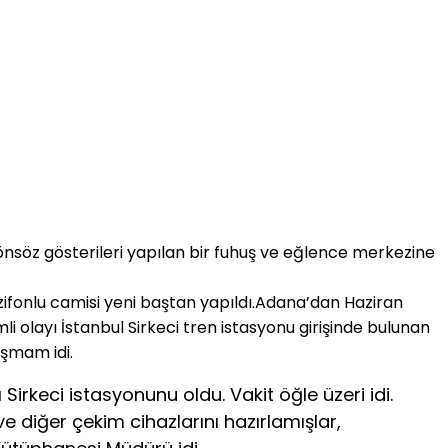
dönsöz gösterileri yapılan bir fuhuş ve eğlence merkezine
rzifonlu camisi yeni baştan yapıldı.Adana’dan Haziran
 olayı İstanbul Sirkeci tren istasyonu girişinde bulunan
aşmam idi.
rkeci istasyonunu oldu. Vakit öğle üzeri idi.
 diğer çekim cihazlarını hazırlamışlar,