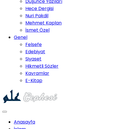
Düşünce Yazıları
Hece Dergisi
Nuri Pakdil
Mehmet Kaplan
İsmet Özel
Genel
Felsefe
Edebiyat
Siyaset
Hikmetli Sözler
Kavramlar
E-Kitap
Anasayfa