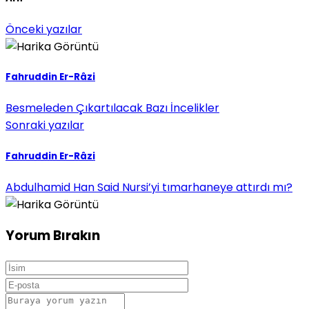
Önceki yazılar
Fahruddin Er-Râzi
Besmeleden Çıkartılacak Bazı İncelikler
Sonraki yazılar
Fahruddin Er-Râzi
Abdulhamid Han Said Nursi’yi tımarhaneye attırdı mı?
Yorum Bırakın