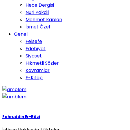
Hece Dergisi
Nuri Pakdil
Mehmet Kaplan
İsmet Özel
Genel
Felsefe
Edebiyat
Siyaset
Hikmetli Sözler
Kavramlar
E-Kitap
Fahruddin Er-Râzi
İstiaze Hakkında Nükteler