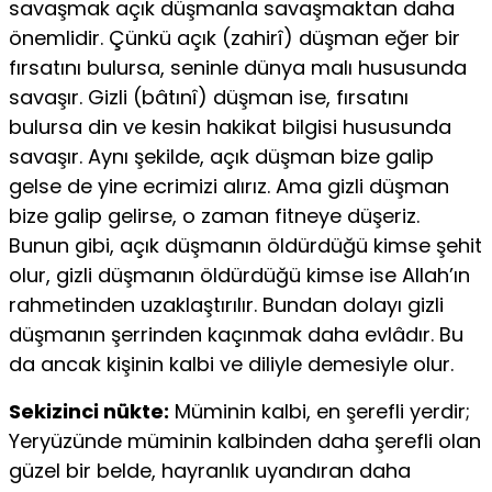
savaşmak açık düşmanla savaşmaktan daha
önemlidir. Çünkü açık (zahirî) düşman eğer bir
fırsatını bulursa, seninle dünya malı hususunda
savaşır. Gizli (bâtınî) düşman ise, fırsatını
bulursa din ve kesin hakikat bilgisi hususunda
savaşır. Aynı şekilde, açık düşman bize galip
gelse de yine ecrimizi alırız. Ama gizli düşman
bize galip gelirse, o zaman fitneye düşeriz.
Bunun gibi, açık düşmanın öldürdüğü kimse şehit
olur, gizli düşmanın öldürdüğü kimse ise Allah’ın
rahmetinden uzaklaştırılır. Bundan dolayı gizli
düşmanın şerrinden kaçınmak daha evlâdır. Bu
da ancak kişinin kalbi ve diliyle demesiyle olur.
Sekizinci nükte:
Müminin kalbi, en şerefli yerdir;
Yeryüzünde müminin kalbinden daha şerefli olan
güzel bir belde, hayranlık uyandıran daha