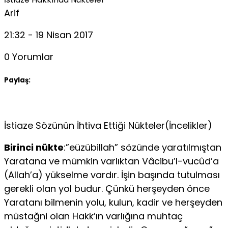
Arif
21:32 - 19 Nisan 2017
0 Yorumlar
Paylaş:
İstiaze Sözünün İhtiva Ettiği Nükteler(İncelikler)
Birinci nükte
:”eüzübillah” sözünde yaratılmıştan
Yaratana ve mümkin varlıktan Vâcibu’l-vucûd’a
(Allah’a) yükselme vardır. İşin başında tutulması
gerekli olan yol budur. Çünkü herşeyden önce
Yaratanı bilmenin yolu, kulun, kadir ve herşeyden
müstağni olan Hakk’ın varlığına muhtaç