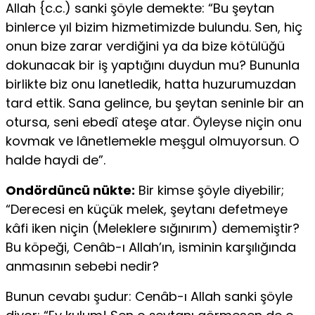
Allah {c.c.) sanki şöyle demekte: “Bu şeytan
binlerce yıl bizim hizmetimizde bulundu. Sen, hiç
onun bize zarar verdiğini ya da bize kötülüğü
dokunacak bir iş yaptığını duydun mu? Bununla
birlikte biz onu lanetledik, hatta huzurumuzdan
tard ettik. Sana gelince, bu şeytan seninle bir an
otursa, seni ebedî ateşe atar. Öyleyse niçin onu
kovmak ve lânetlemekle meşgul olmuyorsun. O
halde haydi de”.
Ondördüncü nükte:
Bir kimse şöyle diyebilir;
“Derecesi en küçük melek, şeytanı defetmeye
kâfi iken niçin (Meleklere sığınırım) dememiştir?
Bu köpeği, Cenâb-ı Allah’ın, isminin karşılığında
anmasının sebebi nedir?
Bunun cevabı şudur: Cenâb-ı Allah sanki şöyle