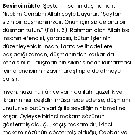
Besinci nükte
: Şeytan insanın düşmanıdır;
Nitekim Cenâb-ı Allah şöyle buyurur: “Şeytan
sizin bir düşmanımzdır. Onun için siz de onu bir
düşman tutun.” (Fâtır, 6). Rahman olan Allah ise
insanın efendisi, yaratıcısı, bütün işlerinin
düzenleyenidir. İnsan, taata ve ibadetlere
başladığı zaman, düşmanından korkar da
kendisini bu düşmanının sıkıntısından kurtarması
için efendisinin rızasını araştırıp elde etmeye
çalışır.
İnsan, huzur-u ilâhiye varır da ilâhî güzellik ve
ikramın her ceşidini müşahede ederse, düşmanı
unutur ve bütün varlığı ile sevdiğinin hizmetine
koşar. Öyleyse birinci makam sözünün
göstermiş olduğu, kaçış makamıdır, ikinci
makam sözünün göstermiş olduğu, Cebbar ve