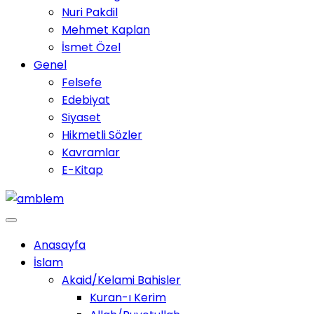
Nuri Pakdil
Mehmet Kaplan
İsmet Özel
Genel
Felsefe
Edebiyat
Siyaset
Hikmetli Sözler
Kavramlar
E-Kitap
Anasayfa
İslam
Akaid/Kelami Bahisler
Kuran-ı Kerim