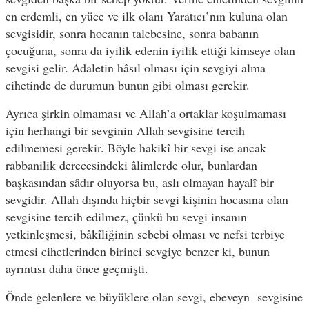
en erdemli, en yüce ve ilk olanı Yaratıcı’nın kuluna olan
sevgisidir, sonra hocanın talebesine, sonra babanın
çocuğuna, sonra da iyilik edenin iyilik ettiği kimseye olan
sevgisi gelir. Adaletin hâsıl olması için sevgiyi alma
cihetinde de durumun bunun gibi olması gerekir.
Ayrıca şirkin olmaması ve Allah’a ortaklar koşulmaması
için herhangi bir sevginin Allah sevgisine tercih
edilmemesi gerekir. Böyle hakikî bir sevgi ise ancak
rabbanilik derecesindeki âlimlerde olur, bunlardan
başkasından sâdır oluyorsa bu, aslı olmayan hayalî bir
sevgidir. Allah dışında hiçbir sevgi kişinin hocasına olan
sevgisine tercih edilmez, çünkü bu sevgi insanın
yetkinleşmesi, bâkîliğinin sebebi olması ve nefsi terbiye
etmesi cihetlerinden birinci sevgiye benzer ki, bunun
ayrıntısı daha önce geçmişti.
Önde gelenlere ve büyüklere olan sevgi, ebeveyn sevgisine