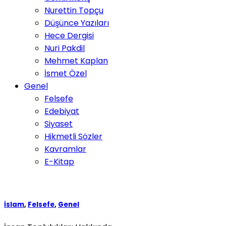
Nurettin Topçu
Düşünce Yazıları
Hece Dergisi
Nuri Pakdil
Mehmet Kaplan
İsmet Özel
Genel
Felsefe
Edebiyat
Siyaset
Hikmetli Sözler
Kavramlar
E-Kitap
İslam
,
Felsefe
,
Genel