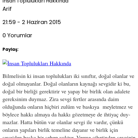
İnsan Toplulukları Hakkında
Arif
21:59 - 2 Haziran 2015
0 Yorumlar
Paylaş:
Bilmelisin ki insan toplulukları iki sınıftır, doğal olanlar ve
doğal olmayanlar. Doğal olanların kaynağı sevgidir ki bu,
doğal bir bir­liği gerektirir ve yapay bir birlik olan adalete
gereksinim duymaz. Zira sevgi fertler arasında daim
olduğunda onların hiçbiri zulüm ve baskıya meyletmez ve
böylece hakkı almaya da hakkı gözetmeye de ihtiyaç duy­
mazlar. Hatta bütün var olanlar sevgi ile vardır, çünkü
onların yapıları birlik temeline dayanır ve birlik için
sevgiden başka bir sebep yoktur. Verme cihetinden sevginin