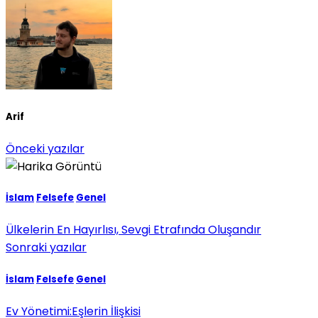
Arif
Önceki yazılar
İslam
Felsefe
Genel
Ülkelerin En Hayırlısı, Sevgi Etrafında Oluşandır
Sonraki yazılar
İslam
Felsefe
Genel
Ev Yönetimi:Eşlerin İlişkisi