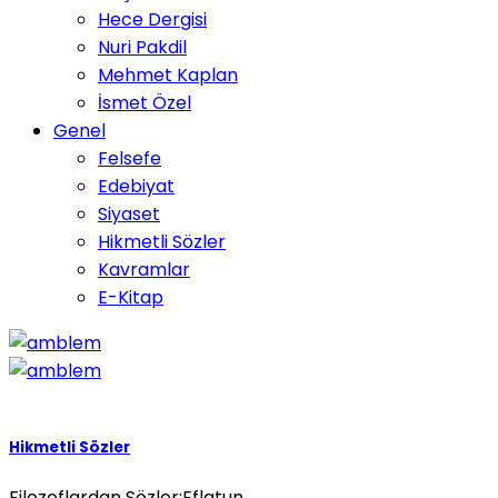
Hece Dergisi
Nuri Pakdil
Mehmet Kaplan
İsmet Özel
Genel
Felsefe
Edebiyat
Siyaset
Hikmetli Sözler
Kavramlar
E-Kitap
Hikmetli Sözler
Filozoflardan Sözler:Eflatun