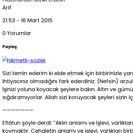
Arif
21:53 - 16 Mart 2015
0 Yorumlar
Paylaş:
Sizi temin ederim ki elde etmek için birbirinizle y
ihtiyacınız olmadığını fark ederdiniz. (Nefsin) arzu
İşinizi yoluna koyacak şeylere bakın. Altın ve güm
sığdıramıyorlar. Allah sizi koruyacak şeyleri sizin 
———————
Eflâtun şöyle derdi: “Aklın anlamı ve İşlevi, varlıkl
koymaktır. Cehaletin anlamı ve işlevi, varlıkları bi