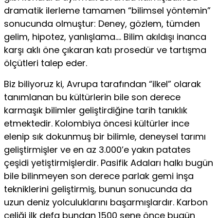
dramatik ilerleme tamamen “bilimsel yöntemin”
sonucunda olmuştur: Deney, gözlem, tümden
gelim, hipotez, yanlışlama…. Bilim akıldışı inanca
karşı aklı öne çıkaran katı prosedür ve tartışma
ölçütleri talep eder.
Biz biliyoruz ki, Avrupa tarafından “ilkel” olarak
tanımlanan bu kültürlerin bile son derece
karmaşık bilimler geliştirdiğine tarih tanıklık
etmektedir. Kolombiya öncesi kültürler ince
elenip sık dokunmuş bir bilimle, deneysel tarımı
geliştirmişler ve en az 3.000’e yakın patates
çeşidi yetiştirmişlerdir. Pasifik Adaları halkı bugün
bile bilinmeyen son derece parlak gemi inşa
tekniklerini geliştirmiş, bunun sonucunda da
uzun deniz yolculuklarını başarmışlardır. Karbon
çeliği ilk defa bundan 1500 sene önce bugün