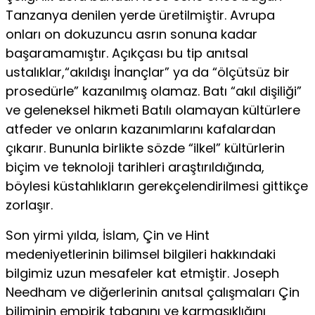
Tanzanya denilen yerde üretilmiştir. Avrupa
onları on dokuzuncu asrın sonuna kadar
başaramamıştır. Açıkçası bu tip anıtsal
ustalıklar,“akıldışı İnançlar” ya da “ölçütsüz bir
prosedürle” kazanılmış olamaz. Batı “akıl dişiliği”
ve geleneksel hikmeti Batılı olamayan kültürlere
atfeder ve onların kazanımlarını kafalardan
çıkarır. Bununla birlikte sözde “ilkel” kültürlerin
biçim ve teknoloji tarihleri araştırıldığında,
böylesi küstahlıkların gerekçelendirilmesi gittikçe
zorlaşır.
Son yirmi yılda, İslam, Çin ve Hint
medeniyetlerinin bilimsel bilgileri hakkındaki
bilgimiz uzun mesafeler kat etmiştir. Joseph
Needham ve diğerlerinin anıtsal çalışmaları Çin
biliminin empirik tabanını ve karmaşıklığını