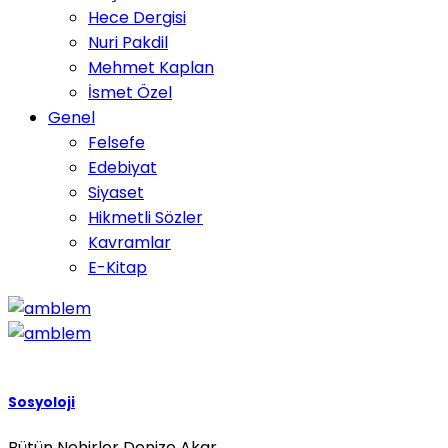
Hece Dergisi
Nuri Pakdil
Mehmet Kaplan
İsmet Özel
Genel
Felsefe
Edebiyat
Siyaset
Hikmetli Sözler
Kavramlar
E-Kitap
Sosyoloji
Bütün Nehirler Denize Akar