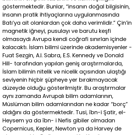
göstermektedir. Bunlar, “insanın doğal bilgisinin,
insanın pratik ihtiyaçlarına uygulanmasında
Batı’ya ait olanlardan çok daha verimlidir.” Çin’in
magnetik iğneyi, pusulayı ve barutu keşfi
olmasaydı Avrupa kendi coğrafi sınırlan içinde
kalacaktı. İslam bilimi üzerinde akademisyenler -
Fuat Sezgin, A.I. Sabra, E.S. Kennedy ve Donald
Hill- tarafından yapılan geniş araştırmalarda,
İslam bilimin nitelik ve nicelik açısından ulaştığı
seviyenin hiçbir şüpheye yer bırakmayacak
düzeyde olduğu gösterilmiştir. Bu araştırmalar
aynı zamanda Avrupalı bilim adamlarının,
Müslüman bilim adamlarından ne kadar “borç”
aldığını da göstermektedir. Tusi, îbn-i Şatir, el-
Heysem ya da îbn- i Nefis gibiler olmadan
Copernicus, Kepler, Newton ya da Harvey de