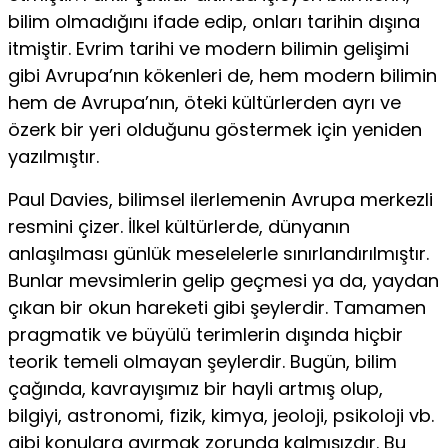
bilim olmadığını ifade edip, onları tarihin dışına
itmiştir. Evrim tarihi ve modern bilimin gelişimi
gibi Avrupa’nın kökenleri de, hem modern bilimin
hem de Avrupa’nın, öteki kültürlerden ayrı ve
özerk bir yeri olduğunu göstermek için yeniden
yazılmıştır.
Paul Davies, bilimsel ilerlemenin Avrupa merkezli
resmini çizer. İlkel kültürlerde, dünyanın
anlaşılması günlük meselelerle sınırlandırılmıştır.
Bunlar mevsimlerin gelip geçmesi ya da, yaydan
çıkan bir okun hareketi gibi şeylerdir. Tamamen
pragmatik ve büyülü terimlerin dışında hiçbir
teorik temeli olmayan şeylerdir. Bugün, bilim
çağında, kavrayışımız bir hayli artmış olup,
bilgiyi, astronomi, fizik, kimya, jeoloji, psikoloji vb.
gibi konulara ayırmak zorunda kalmışızdır. Bu