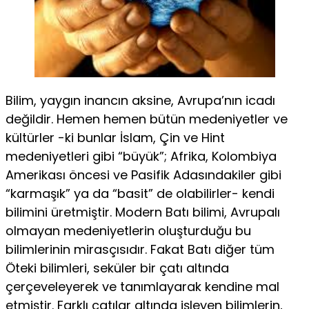
Bilim, yaygın inancın aksine, Avrupa’nın icadı
değildir. Hemen hemen bütün medeniyetler ve
kültürler -ki bunlar İslam, Çin ve Hint
medeniyetleri gibi “büyük”; Afrika, Kolombiya
Amerikası öncesi ve Pasifik Adasındakiler gibi
“karmaşık” ya da “basit” de olabilirler- kendi
bilimini üretmiştir. Modern Batı bilimi, Avrupalı
olmayan medeniyetlerin oluşturduğu bu
bilimlerinin mirasçısıdır. Fakat Batı diğer tüm
Öteki bilimleri, seküler bir çatı altında
çerçeveleyerek ve tanımlayarak kendine mal
etmiştir. Farklı çatılar altında işleyen bilimlerin,