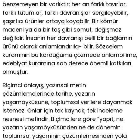
benzemeyen bir varlıktır; her an farklı tavırlar,
farklı tutumlar, farklı davranış­lar sergileyebilir,
şaşırtıcı ürünler ortaya koyabilir. Bir kömür
madeni ya da bir taş gibi somut, değişmez
değildir. İnsanın her davranışı belli bir bağlamın
ürünü olarak anlamlandırıla- bilir. Sözcelem
kuramının bu kördüğümü çözmede anlambilime,
edebiyat kuramına son derece önemli katkıları
olmuştur.
Biçimci anlayış, yazınsal metin
çözümlemelerinde tarihe, ya­zarın
yaşamöyküsüne, toplumsal verilere dayanmak
istemez: Onlar için tek kaynak, tek inceleme
nesnesi metindir. Biçimcilere göre “yapıt, ne
yazarın yaşamöyküsünden ne de dönemin
toplumsal yaşamının çözümlemesinden yola