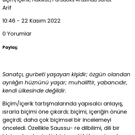
Arif
10:46 - 22 Kasım 2022
0 Yorumlar
Paylaş:
Sanatçı, gurbeti yaşayan kişidir; özgün olandan
ayrılığın hüznünü yaşar; muhaliftir, yabancıdır,
kendi ülkesinde değildir.
Biçim/içerik tartışmalarında yapısalcı anlayış,
ısrarla bi­çimi öne çıkardı; biçimi, içeriğin önüne
geçirdi; daha çok biçimsel bir incelemeyi
önceledi. Özellikle Saussu- re dilbilimi, dili bir