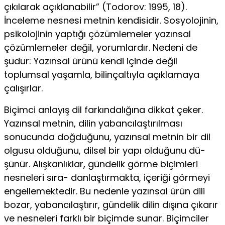
çıkılarak açıkla­nabilir” (Todorov: 1995, 18).
İnceleme nesnesi metnin kendi­sidir. Sosyolojinin,
psikolojinin yaptığı çözümlemeler yazınsal
çözümlemeler değil, yorumlardır. Nedeni de
şudur: Yazınsal ürünü kendi içinde değil
toplumsal yaşamla, bilinçaltıyla açık­lamaya
çalışırlar.
Biçimci anlayış dil farkındalığına dikkat çeker.
Yazınsal met­nin, dilin yabancılaştırılması
sonucunda doğduğunu, yazınsal metnin bir dil
olgusu olduğunu, dilsel bir yapı olduğunu dü­
şünür. Alışkanlıklar, gündelik görme biçimleri
nesneleri sıra- danlaştırmakta, içeriği görmeyi
engellemektedir. Bu nedenle yazınsal ürün dili
bozar, yabancılaştırır, gündelik dilin dışına çıkarır
ve nesneleri farklı bir biçimde sunar. Biçimciler