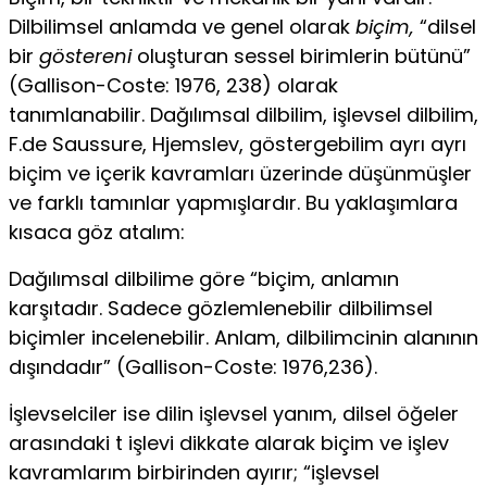
Dilbilimsel anlamda ve genel olarak
biçim,
“dilsel
bir
göstereni
oluşturan sessel birimlerin bütünü”
(Gallison-Coste: 1976, 238) olarak
tanımlanabilir. Dağılımsal dilbilim, işlevsel dilbilim,
F.de Saussure, Hjemslev, göstergebilim ayrı ayrı
biçim ve içerik kavramları üzerinde düşünmüşler
ve farklı tamınlar yapmışlardır. Bu yaklaşımlara
kısaca göz atalım:
Dağılımsal dilbilime göre “biçim, anlamın
karşıtadır. Sadece gözlemlenebilir dilbilimsel
biçimler incelenebilir. Anlam, dilbilimcinin alanının
dışındadır” (Gallison-Coste: 1976,236).
İşlevselciler ise dilin işlevsel yanım, dilsel öğeler
arasındaki t işlevi dikkate alarak biçim ve işlev
kavramlarım birbirinden ayırır; “işlevsel