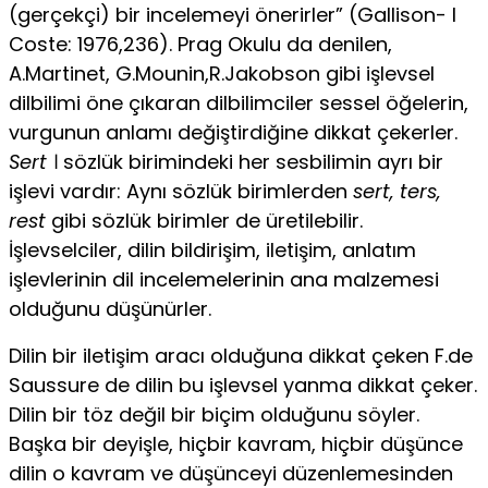
(gerçekçi) bir incelemeyi önerirler” (Gallison- I
Coste: 1976,236). Prag Okulu da denilen,
A.Martinet, G.Mounin,R.Jakobson gibi işlevsel
dilbilimi öne çıkaran dilbilimciler sessel öğelerin,
vurgunun anlamı değiştirdiğine dikkat çekerler.
Sert
। sözlük birimindeki her sesbilimin ayrı bir
işlevi vardır: Aynı sözlük birimlerden
sert, ters,
rest
gibi sözlük birimler de üreti­lebilir.
İşlevselciler, dilin bildirişim, iletişim, anlatım
işlevlerinin dil incelemelerinin ana malzemesi
olduğunu düşünürler.
Dilin bir iletişim aracı olduğuna dikkat çeken F.de
Saussure de dilin bu işlevsel yanma dikkat çeker.
Dilin bir töz değil bir biçim olduğunu söyler.
Başka bir deyişle, hiçbir kavram, hiçbir düşünce
dilin o kavram ve düşünceyi düzenlemesinden