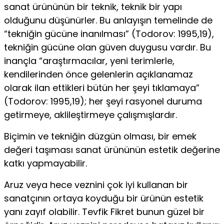
sanat ürününün bir teknik, teknik bir yapı
olduğunu düşünürler. Bu anlayışın temelinde de
“tekniğin gücüne inanılması” (To­dorov: 1995,19),
tekniğin gücüne olan güven duygusu vardır. Bu
inançla “araştırmacılar, yeni terimlerle,
kendilerinden ön­ce gelenlerin açıklanamaz
olarak ilan ettikleri bütün her şeyi tıklamaya”
(Todorov: 1995,19); her şeyi rasyonel duruma
ge­tirmeye, aklileştirmeye çalışmışlardır.
Biçimin ve tekniğin düzgün olması, bir emek
değeri ta­şıması sanat ürününün estetik değerine
katkı yapmayabilir.
Aruz veya hece veznini çok iyi kullanan bir
sanatçının orta­ya koyduğu bir ürünün estetik
yanı zayıf olabilir. Tevfik Fik­ret bunun güzel bir