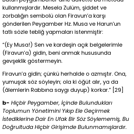
kullanmışlardır. Mesela Zulüm, şiddet ve
zorbalığın sembolü olan Firavun’a karşı
gönderilen Peygamber Hz. Musa ve Harun’un
tatlı sözle tebliğ yapmaları istenmiştir:
“(Ey Musa!) Sen ve kardeşin açık belgelerimle
(Firavun’a) gidin, beni anmak hususunda
gevşeklik göstermeyin.
Firavun’a gidin; çünkü herhalde o azmıştır. Ona,
yumuşak söz söyleyin; ola ki öğüt alır, ya da
(âlemlerin Rabbına saygı duyup) korkar.” [29]
b-
Hiçbir Peygamber, İçinde Bulundukları
Toplumun Yönetimini Yıkıp Ele Geçirmek
İstediklerine Dair En Ufak Bir Söz Söylememiş, Bu
Doğrultuda Hiçbir Girişimde Bulunmamışlardır.