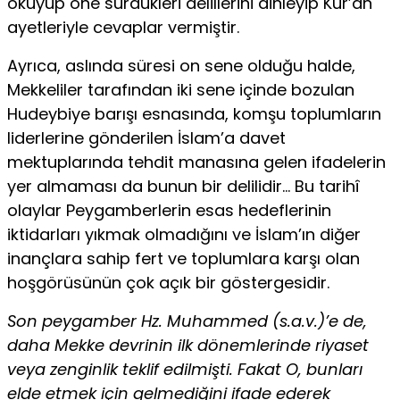
okuyup öne sürdükleri delillerini dinleyip Kur’an
ayetleriyle cevaplar vermiştir.
Ayrıca, aslında süresi on sene olduğu halde,
Mekkeliler tarafından iki sene içinde bozulan
Hudeybiye barışı esnasında, komşu toplumların
liderlerine gönderilen İslam’a davet
mektuplarında tehdit manasına gelen ifadelerin
yer almaması da bunun bir delilidir… Bu tarihî
olaylar Peygamberlerin esas hedeflerinin
iktidarları yıkmak olmadığını ve İslam’ın diğer
inançlara sahip fert ve toplumlara karşı olan
hoşgörüsünün çok açık bir göstergesidir.
Son peygamber Hz. Muhammed (s.a.v.)’e de,
daha Mekke devrinin ilk dönemlerinde riyaset
veya zenginlik teklif edilmişti. Fakat O, bunları
elde etmek için gelmediğini ifade ederek