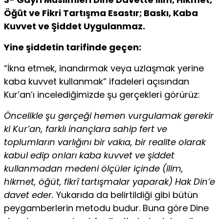
Öğüt ve Fikri Tartışma Esastır; Baskı, Kaba
Kuvvet ve Şiddet Uygulanmaz.
Yine şiddetin tarifinde geçen:
“İkna etmek, inandırmak veya uzlaşmak yerine
kaba kuvvet kullanmak” ifadeleri açısından
Kur’an’ı incelediğimizde şu gerçekleri görürüz:
Öncelikle şu gerçeği hemen vurgulamak gerekir
ki Kur’an, farklı inançlara sahip fert ve
toplumların varlığını bir vakıa, bir realite olarak
kabul edip onları kaba kuvvet ve şiddet
kullanmadan medeni ölçüler içinde (ilim,
hikmet, öğüt, fikrî tartışmalar yaparak) Hak Din’e
davet eder.
Yukarıda da belirtildiği gibi bütün
peygamberlerin metodu budur. Buna göre Dine