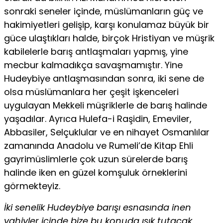
sonraki seneler içinde, müslümanların güç ve
hakimiyetleri gelişip, karşı konulamaz büyük bir
güce ulaştıkları halde, birçok Hristiyan ve müşrik
kabilelerle barış antlaşmaları yapmış, yine
mecbur kalmadıkça savaşmamıştır. Yine
Hudeybiye antlaşmasından sonra, iki sene de
olsa müslümanlara her çeşit işkenceleri
uygulayan Mekkeli müşriklerle de barış halinde
yaşadılar. Ayrıca Hulefa-i Raşidin, Emeviler,
Abbasiler, Selçuklular ve en nihayet Osmanlılar
zamanında Anadolu ve Rumeli’de Kitap Ehli
gayrimüslimlerle çok uzun sürelerde barış
halinde iken en güzel komşuluk örneklerini
görmekteyiz.
İki senelik Hudeybiye barışı esnasında inen
vahiyler içinde bize bu konuda ışık tutacak