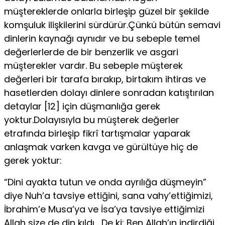
müştereklerde onlarla birleşip güzel bir şekilde
komşuluk ilişkilerini sürdürür.Çünkü bütün semavi
dinlerin kaynağı aynıdır ve bu sebeple temel
değerlerlerde de bir benzerlik ve asgari
müşterekler vardır. Bu sebeple müşterek
değerleri bir tarafa bırakıp, birtakım ihtiras ve
hasetlerden dolayı dinlere sonradan katıştırılan
detaylar [12] için düşmanlığa gerek
yoktur.Dolayısıyla bu müşterek değerler
etrafında birleşip fikrî tartışmalar yaparak
anlaşmak varken kavga ve gürültüye hiç de
gerek yoktur:
“Dini ayakta tutun ve onda ayrılığa düşmeyin”
diye Nuh’a tavsiye ettiğini, sana vahy’ettiğimizi,
İbrahim’e Musa’ya ve İsa’ya tavsiye ettiğimizi
Allah size de din kıldı… De ki: Ben Allah’ın indirdiği