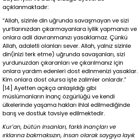
açıklanmaktadır:
“Allah, sizinle din uğrunda savaşmayan ve sizi
yurtlarınızdan çıkarmayanlara iyilik yapmanızı ve
onlara adil davranmanızı yasaklamaz. Çünkü
Allah, adaletli olanları sever. Allah, yalnız sizinle
din(inizi terk etme) uğrunda savaşanları, sizi
yurdunuzdan çıkaranları ve çıkarılmanız için
onlara yardım edenleri dost edinmenizi yasaklar.
Kim onlara dost olursa işte zalimler onlardır.”
[14] Ayetten açıkça anlaşıldığı gibi
müslümanların inanç özgürlüğü ve kendi
ülkelerinde yaşama hakları ihlal edilmediğinde
barış ve dostluk tavsiye edilmektedir.
Kur’an, bütün insanları, farklı inançları ve
ırklarına bakmaksızın, insan olarak saygıya layık