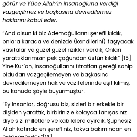
görür ve Yüce Allah’ın insanoğluna verdiği
vazgeçilmez ve başkasına devredilemez
haklarını kabul eder.
“And olsun ki biz Ademoğullarını şerefli kıldık,
onlara karada ve denizde (kendilerini) taşıyacak
vasıtalar ve güzel güzel rızıklar verdik, Onları
yarattıklarımızın pek çoğundan üstün kıldık” [15]
Yine Kur’an, insanoğullarını fıtratları gereği sahip
oldukları vazgeçilemeyen ve başkasına
devredilemeyen hak ve vazifelerinde eşit kılmış,
bu konuda şöyle buyurmuştur.
“Ey insanlar, doğrusu biz, sizleri bir erkekle bir
dişiden yarattık, birbirinizle kolayca tanışasınız
diye sizi milletlere ve kabilelere ayırdık. Şüphesiz
Allah katında en şerefliniz, takva bakımından en