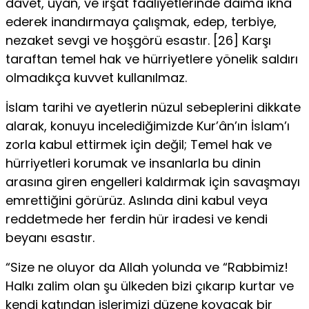
davet, uyan, ve irşat faaliyetlerinde daima ikna
ederek inandırmaya çalışmak, edep, terbiye,
nezaket sevgi ve hoşgörü esastır. [26] Karşı
taraftan temel hak ve hürriyetlere yönelik saldırı
olmadıkça kuvvet kullanılmaz.
İslam tarihi ve ayetlerin nüzul sebeplerini dikkate
alarak, konuyu incelediğimizde Kur’ân’ın İslam’ı
zorla kabul ettirmek için değil; Temel hak ve
hürriyetleri korumak ve insanlarla bu dinin
arasına giren engelleri kaldırmak için savaşmayı
emrettiğini görürüz. Aslında dini kabul veya
reddetmede her ferdin hür iradesi ve kendi
beyanı esastır.
“Size ne oluyor da Allah yolunda ve “Rabbimiz!
Halkı zalim olan şu ülkeden bizi çıkarıp kurtar ve
kendi katından işlerimizi düzene koyacak bir