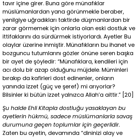
tavır içine girer. Buna göre münafıklar
müslümanlardan yana görünmekle beraber,
yenilgiye uğradıkları taktirde düşmanlardan bir
zarar görmemek için onlarla olan eski dostluk ve
ittifaklarını da sürdürmek istiyorlardı. Ayetler Bu
olaylar üzerine inmiştir. Münafıkların bu ihanet ve
bozguncu tutumlarını gözler önüne seren başka
bir ayet de şöyledir: “Münafıklara, kendileri için
acı dolu bir azap olduğunu müjdele. Müminleri
bırakıp da kafirleri dost edinenler, onların
yanında izzet (güç ve şeref) mi arıyorlar?
Bilsinler ki bütün izzet yalnızca Allah’a aittir.” [20]
Şu halde Ehli Kitapla dostluğu yasaklayan bu
ayetlerin hükmü, sadece müslümanlarla savaş
durumuna geçen toplumlar için geçerlidir.
Zaten bu ayetin, devamında “dininizi alay ve