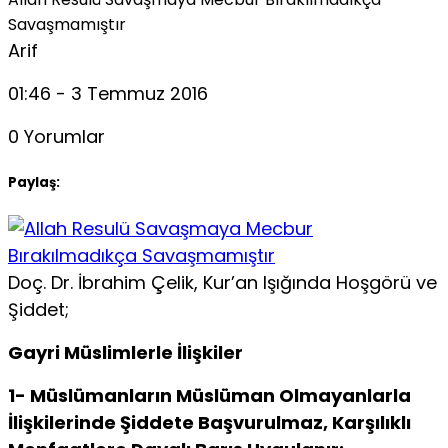
Savaşmamıştır
Arif
01:46 - 3 Temmuz 2016
0 Yorumlar
Paylaş:
Doç. Dr. İbrahim Çelik, Kur’an Işığında Hoşgörü ve
Şiddet;
Gayri Müslimlerle İlişkiler
1- Müslümanların Müslüman Olmayanlarla
İlişkilerinde Şiddete Başvurulmaz, Karşılıklı