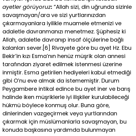
ayetler görüyoruz
:
“Allah sizi, din uğrunda sizinle
savaşmayan/ara ve sizi yurtlarınızdan
çıkarmayanlara iyilikle muamele etmenizi ve
adaletle davranmanızı menetmez. Şüphesiz ki
Allah, adaletle davranıp insaf ölçülerine bağlı
kalanları sever.[6] Rivayete göre bu ayet Hz. Ebu
Bekir’in kızı Esma’nın henüz müşrik olan annesi
tarafından ziyaret edilmek istenmesi üzerine
inmiştir. Esma getirilen hediyeleri kabul etmediği
gibi O’nu eve almak da istememiştir. Durum
Peygambere intikal edince bu ayet iner ve barış
halinde iken müşriklerle iyi ilişkiler kurulabileceği
hükmü böylece konmuş olur. Buna göre,
dinlerinden vazgeçirmek veya yurtlarından
çıkarmak için müslümanlarla savaşmayan, bu
konuda başkasına yardımda bulunmayan