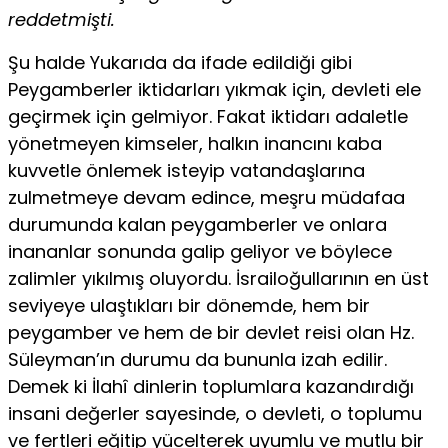
reddetmişti.
Şu halde Yukarıda da ifade edildiği gibi
Peygamberler iktidarları yıkmak için, devleti ele
geçirmek için gelmiyor. Fakat iktidarı adaletle
yönetmeyen kimseler, halkın inancını kaba
kuvvetle önlemek isteyip vatandaşlarına
zulmetmeye devam edince, meşru müdafaa
durumunda kalan peygamberler ve onlara
inananlar sonunda galip geliyor ve böylece
zalimler yıkılmış oluyordu. İsrailoğullarının en üst
seviyeye ulaştıkları bir dönemde, hem bir
peygamber ve hem de bir devlet reisi olan Hz.
Süleyman’ın durumu da bununla izah edilir.
Demek ki İlahî dinlerin toplumlara kazandırdığı
insani değerler sayesinde, o devleti, o toplumu
ve fertleri eğitip yücelterek uyumlu ve mutlu bir