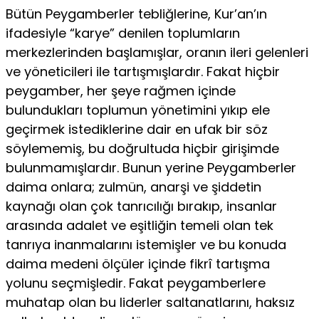
Bütün Peygamberler tebliğlerine, Kur’an’ın
ifadesiyle “karye” denilen toplumların
merkezlerinden başlamışlar, oranın ileri gelenleri
ve yöneticileri ile tartışmışlardır. Fakat hiçbir
peygamber, her şeye rağmen içinde
bulundukları toplumun yönetimini yıkıp ele
geçirmek istediklerine dair en ufak bir söz
söylememiş, bu doğrultuda hiçbir girişimde
bulunmamışlardır. Bunun yerine Peygamberler
daima onlara; zulmün, anarşi ve şiddetin
kaynağı olan çok tanrıcılığı bırakıp, insanlar
arasında adalet ve eşitliğin temeli olan tek
tanrıya inanmalarını istemişler ve bu konuda
daima medeni ölçüler içinde fikrî tartışma
yolunu seçmişledir. Fakat peygamberlere
muhatap olan bu liderler saltanatlarını, haksız