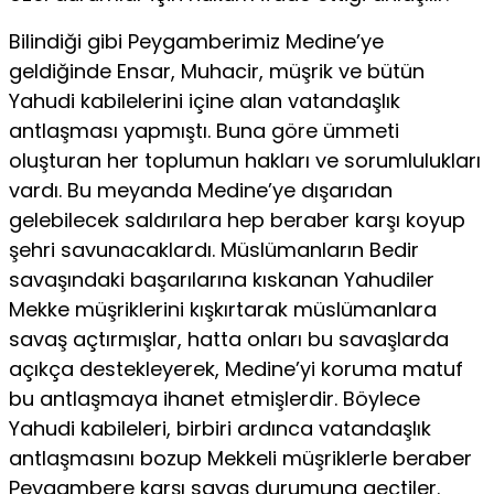
Bilindiği gibi Peygamberimiz Medine’ye
geldiğinde Ensar, Muhacir, müşrik ve bütün
Yahudi kabilelerini içine alan vatandaşlık
antlaşması yapmıştı. Buna göre ümmeti
oluşturan her toplumun hakları ve sorumlulukları
vardı. Bu meyanda Medine’ye dışarıdan
gelebilecek saldırılara hep beraber karşı koyup
şehri savunacaklardı. Müslümanların Bedir
savaşındaki başarılarına kıskanan Yahudiler
Mekke müşriklerini kışkırtarak müslümanlara
savaş açtırmışlar, hatta onları bu savaşlarda
açıkça destekleyerek, Medine’yi koruma matuf
bu antlaşmaya ihanet etmişlerdir. Böylece
Yahudi kabileleri, birbiri ardınca vatandaşlık
antlaşmasını bozup Mekkeli müşriklerle beraber
Peygambere karşı savaş durumuna geçtiler.