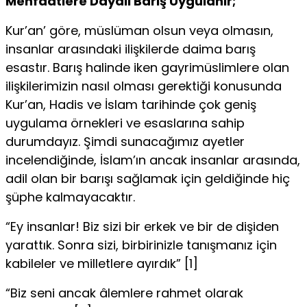
Menfaatlere Dayalı Barış Uygulanır;
Kur’an’ göre, müslüman olsun veya olmasın,
insanlar arasındaki ilişkilerde daima barış
esastır. Barış halinde iken gayrimüslimlere olan
ilişkilerimizin nasıl olması gerektiği konusunda
Kur’an, Hadis ve İslam tarihinde çok geniş
uygulama örnekleri ve esaslarına sahip
durumdayız. Şimdi sunacağımız ayetler
incelendiğinde, İslam’ın ancak insanlar arasında,
adil olan bir barışı sağlamak için geldiğinde hiç
şüphe kalmayacaktır.
“Ey insanlar! Biz sizi bir erkek ve bir de dişiden
yarattık. Sonra sizi, birbirinizle tanışmanız için
kabileler ve milletlere ayırdık” [1]
“Biz seni ancak âlemlere rahmet olarak