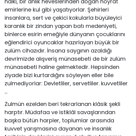
halkı, bir anlık heveslerinden doğan hoyrat
emirlerine kul gibi yaşatıyorlar. Şehirleri
insanlara, sert ve çekici kokularla büyüleyici
karanlık bir zindan yapan batı medeniyeti,
binlerce esirin emeğiyle dünyanın çocuklarını
eğlendirici oyuncak­lar hazırlayan büyük bir
zulüm cihazıdır. İnsana saygının azaldığı
devrimizde alışveriş münasebeti de bir zulüm
münasebeti haline gelmektedir. Hepsinden
ziyade bizi kurtardığını söyleyen eller bile
zulmediyorlar: Devletliler, servetliler. kuvvetliler
…
Zulmün ezelden beri tekrarlanan klâsik şekli
harptır. Müdafaa ve istiklâl savaşlarından
başka bütün harpler, toplumlar arasında
kuvvet yarışmasına dayanan ve insanlık