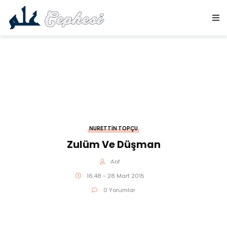
NURETTIN TOPÇU
Zulüm Ve Düşman
Arif
16:48 - 28 Mart 2015
0 Yorumlar