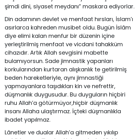
şimdi dini, siyaset meydanı” maskara ediyorlar.
Din adamının devlet ve menfaat hırsları, İslam’ı
asırlarca kahreden musibet oldu. Bugün İslâm
diye elimi kalan menfur bir düzenin içine
yerleştirilmiş menfaat ve vicdani tahakküm
cihazıdır. Artık Allah sevgisini mabette
bulamıyorsun. Sade jimnastik yapanları
korkularından kurtaran alışkanlık te getirilmiş
beden hareketleriyle, aynı jimnastiği
yapmayanlara taşıdıkları kin ve nefrettir,
düşmanlık duygusudur. Bu duyguların hiçbiri
ruhu Allah’a götürmüyor,hiçbir düşmanlık
insanı Allaha ulaştırmaz. İçteki düşmanlıkla
ibadet yapılmaz.
Lânetler ve dualar Allah’a gitmeden yıkılıp