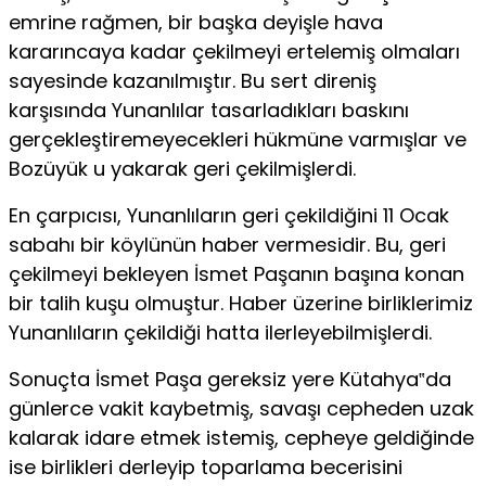
emrine rağmen, bir başka deyişle hava
kararıncaya kadar çekilmeyi ertelemiş olmaları
sayesinde kazanılmıştır. Bu sert direniş
karşısında Yunanlılar tasarladıkları baskını
gerçekleştiremeyecekleri hükmüne varmışlar ve
Bozüyük u yakarak geri çekilmişlerdi.
En çarpıcısı, Yunanlıların geri çekildiğini 11 Ocak
sabahı bir köylünün haber vermesidir. Bu, geri
çekilmeyi bekleyen İsmet Paşanın başına konan
bir talih kuşu olmuştur. Haber üzerine birliklerimiz
Yunanlıların çekildiği hatta ilerleyebilmişlerdi.
Sonuçta İsmet Paşa gereksiz yere Kütahya‟da
günlerce vakit kaybetmiş, savaşı cepheden uzak
kalarak idare etmek istemiş, cepheye geldiğinde
ise birlikleri derleyip toparlama becerisini