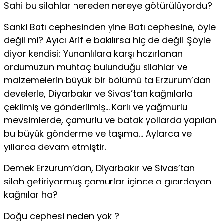
Sahi bu silahlar nereden nereye götürülüyordu?
Sanki Batı cephesinden yine Batı cephesine, öyle
değil mi? Ayıcı Arif e bakılırsa hiç de değil. Şöyle
diyor kendisi: Yunanlılara karşı hazırlanan
ordumuzun muhtaç bulunduğu silahlar ve
malzemelerin büyük bir bölümü ta Erzurum’dan
develerle, Diyarbakır ve Sivas’tan kağnılarla
çekilmiş ve gönderilmiş… Karlı ve yağmurlu
mevsimlerde, çamurlu ve batak yollarda yapılan
bu büyük gönderme ve taşıma… Aylarca ve
yıllarca devam etmiştir.
Demek Erzurum’dan, Diyarbakır ve Sivas’tan
silah getiriyormuş çamurlar içinde o gıcırdayan
kağnılar ha?
Doğu cephesi neden yok ?