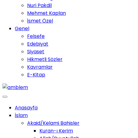
Nuri Pakdil
Mehmet Kaplan
İsmet Özel
Genel
Felsefe
Edebiyat
Siyaset
Hikmetli Sözler
Kavramlar
E-Kitap
Anasayfa
İslam
Akaid/Kelami Bahisler
Kuran-ı Kerim