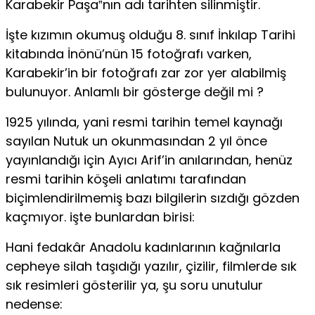
Karabekir Paşa‟nın adı tarihten silinmiştir.
İşte kızımın okumuş olduğu 8. sınıf İnkılap Tarihi
kitabında İnönü’nün 15 fotoğrafı varken,
Karabekir’in bir fotoğrafı zar zor yer alabilmiş
bulunuyor. Anlamlı bir gösterge değil mi ?
1925 yılında, yani resmi tarihin temel kaynağı
sayılan Nutuk un okunmasından 2 yıl önce
yayınlandığı için Ayıcı Arif’in anılarından, henüz
resmi tarihin köşeli anlatımı tarafından
biçimlendirilmemiş bazı bilgilerin sızdığı gözden
kaçmıyor. işte bunlardan birisi:
Hani fedakâr Anadolu kadınlarının kağnılarla
cepheye silah taşıdığı yazılır, çizilir, filmlerde sık
sık resimleri gösterilir ya, şu soru unutulur
nedense: