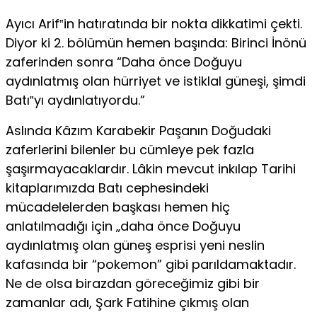
Ayıcı Arif‟in hatıratında bir nokta dikkatimi çekti.
Diyor ki 2. bölümün hemen başında: Birinci İnönü
zaferinden sonra “Daha önce Doğuyu
aydınlatmış olan hürriyet ve istiklal güneşi, şimdi
Batı‟yı aydınlatıyordu.”
Aslında Kâzım Karabekir Paşanın Doğudaki
zaferlerini bilenler bu cümleye pek fazla
şaşırmayacaklardır. Lâkin mevcut inkılap Tarihi
kitaplarımızda Batı cephesindeki
mücadelelerden başkası hemen hiç
anlatılmadığı için „daha önce Doğuyu
aydınlatmış olan güneş esprisi yeni neslin
kafasında bir “pokemon” gibi parıldamaktadır.
Ne de olsa birazdan göreceğimiz gibi bir
zamanlar adı, Şark Fatihine çıkmış olan