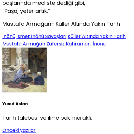
başlarında mecliste dediği gibi,
“Paşa, yeter artık.”
Mustafa Armağan- Küller Altında Yakın Tarih
İnönü
İsmet İnönü Savaşları
Küller Altında Yakın Tarih
Mustafa Armağan
Zafersiz Kahraman: İnönü
Yusuf Aslan
Tarih talebesi ve ilme pek meraklı.
Önceki yazılar