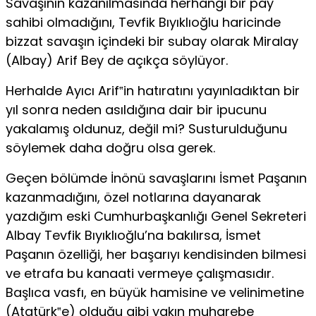
Savaşının kazanılmasında herhangi bir pay
sahibi olmadığını, Tevfik Bıyıklıoğlu haricinde
bizzat savaşın içindeki bir subay olarak Miralay
(Albay) Arif Bey de açıkça söylüyor.
Herhalde Ayıcı Arif‟in hatıratını yayınladıktan bir
yıl sonra neden asıldığına dair bir ipucunu
yakalamış oldunuz, değil mi? Susturulduğunu
söylemek daha doğru olsa gerek.
Geçen bölümde İnönü savaşlarını İsmet Paşanın
kazanmadığını, özel notlarına dayanarak
yazdığım eski Cumhurbaşkanlığı Genel Sekreteri
Albay Tevfik Bıyıklıoğlu’na bakılırsa, İsmet
Paşanın özelliği, her başarıyı kendisinden bilmesi
ve etrafa bu kanaati vermeye çalışmasıdır.
Başlıca vasfı, en büyük hamisine ve velinimetine
(Atatürk‟e) olduğu gibi yakın muharebe