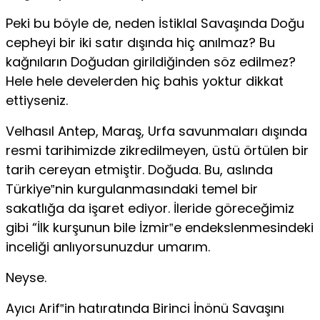
Peki bu böyle de, neden İstiklal Savaşında Doğu
cepheyi bir iki satır dışında hiç anılmaz? Bu
kağnıların Doğudan girildiğinden söz edilmez?
Hele hele develerden hiç bahis yoktur dikkat
ettiyseniz.
Velhasıl Antep, Maraş, Urfa savunmaları dışında
resmi tarihimizde zikredilmeyen, üstü örtülen bir
tarih cereyan etmiştir. Doğuda. Bu, aslında
Türkiye‟nin kurgulanmasındaki temel bir
sakatlığa da işaret ediyor. İleride göreceğimiz
gibi “İlk kurşunun bile İzmir‟e endekslenmesindeki
inceliği anlıyorsunuzdur umarım.
Neyse.
Ayıcı Arif‟in hatıratında Birinci İnönü Savaşını