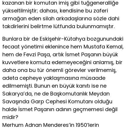
kazanan bir komutan imiş gibi tuğgeneralliğe
yükseltilmiştir; dahası, kendisine bu zaferi
armağan eden silah arkadaşlarına sözle dahi
takdirlerini belirtme lütfunda bulunmamıştır.
Bunlara bir de Eskişehir-Kütahya bozgunundaki
fecaat yönetimi eklenince hem Mustafa Kemal,
hem de Fevzi Paşa, artık İsmet Paşanın büyük
kuvvetlere komuta edemeyeceğini anlamış, bir
daha ona bu tür önemli görevler verilmemiş,
adeta cepheye yaklaşmasına müsaade
edilmemişti. Bunun en büyük kanıtı ise ne
Sakarya’da, ne de Başkomutanlık Meydan
Savaşında Garp Cephesi Komutanı olduğu
halde İsmet Paşanın adının geçmemesi değil
midir?
Merhum Adnan Menderes’in 1950’lerin