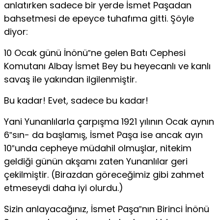
anlatırken sadece bir yerde İsmet Paşadan
bahsetmesi de epeyce tuhafıma gitti. Şöyle
diyor:
10 Ocak günü İnönü‟ne gelen Batı Cephesi
Komutanı Albay İsmet Bey bu heyecanlı ve kanlı
savaş ile yakından ilgilenmiştir.
Bu kadar! Evet, sadece bu kadar!
Yani Yunanlılarla çarpışma 1921 yılının Ocak aynın
6‟sın- da başlamış, İsmet Paşa ise ancak ayın
10‟unda cepheye müdahil olmuşlar, nitekim
geldiği günün akşamı zaten Yunanlılar geri
çekilmiştir. (Birazdan göreceğimiz gibi zahmet
etmeseydi daha iyi olurdu.)
Sizin anlayacağınız, İsmet Paşa‟nın Birinci İnönü