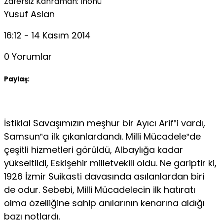
Zafersiz Kahraman: İnönü
Yusuf Aslan
16:12 - 14 Kasım 2014
0 Yorumlar
Paylaş:
İstiklal Savaşımızın meşhur bir Ayıcı Arif‟i vardı,
Samsun‟a ilk çıkanlardandı. Milli Mücadele‟de
çeşitli hizmetleri görüldü, Albaylığa kadar
yükseltildi, Eskişehir milletvekili oldu. Ne gariptir ki,
1926 İzmir Suikasti davasında asılanlardan biri
de odur. Sebebi, Milli Mücadelecin ilk hatıratı
olma özelliğine sahip anılarının kenarına aldığı
bazı notlardı.