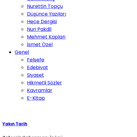
Nurettin Topçu
Düşünce Yazıları
Hece Dergisi
Nuri Pakdil
Mehmet Kaplan
İsmet Özel
Genel
Felsefe
Edebiyat
Siyaset
Hikmetli Sözler
Kavramlar
E-Kitap
Yakın Tarih