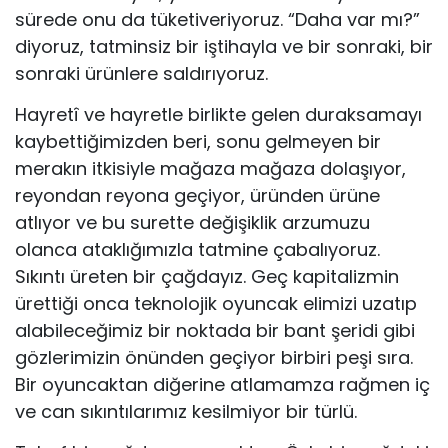
sürede onu da tüketiveriyoruz. “Daha var mı?”
diyoruz, tatminsiz bir iştihayla ve bir sonraki, bir
sonraki ürünlere saldırıyoruz.
Hayretî ve hayretle birlikte gelen duraksamayı
kaybettiğimizden beri, sonu gelmeyen bir
merakın itkisiyle mağaza mağaza dolaşıyor,
reyondan reyona geçiyor, üründen ürüne
atlıyor ve bu surette değişiklik arzumuzu
olanca ataklığımızla tatmine çabalıyoruz.
Sıkıntı üreten bir çağdayız. Geç kapitalizmin
ürettiği onca teknolojik oyuncak elimizi uzatıp
alabileceğimiz bir noktada bir bant şeridi gibi
gözlerimizin önünden geçiyor birbiri peşi sıra.
Bir oyuncaktan diğerine atlamamza rağmen iç
ve can sıkıntılarımız kesilmiyor bir türlü.