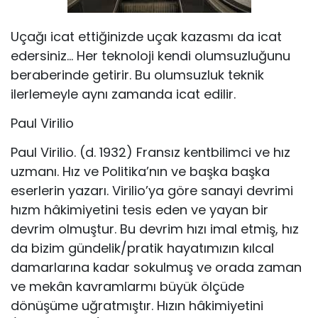
Uçağı icat ettiğinizde uçak kazasmı da icat
edersiniz… Her teknoloji kendi olumsuzluğunu
beraberinde getirir. Bu olumsuzluk teknik
ilerlemeyle aynı zamanda icat edilir.
Paul Virilio
Paul Virilio. (d. 1932) Fransız kentbilimci ve hız
uzmanı. Hız ve Politika’nın ve başka başka
eserlerin yazarı. Virilio’ya göre sanayi devrimi
hızm hâkimiyetini tesis eden ve yayan bir
devrim olmuştur. Bu devrim hızı imal etmiş, hız
da bizim gündelik/pratik hayatımızın kılcal
damarlarına kadar sokulmuş ve orada zaman
ve mekân kavramlarmı büyük ölçüde
dönüşüme uğratmıştır. Hızın hâkimiyetini