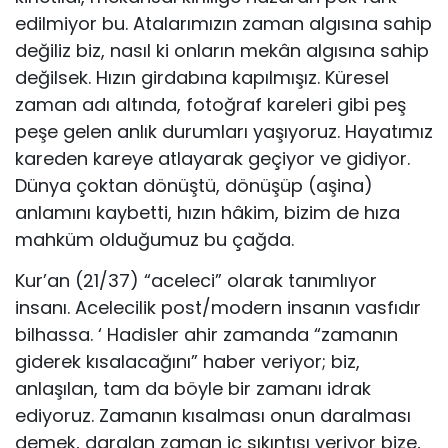
edilmiyor bu. Atalarımızın zaman algısına sahip
değiliz biz, nasıl ki onların mekân algısına sahip
değilsek. Hızın girdabına kapılmışız. Küresel
zaman adı altında, fotoğraf kareleri gibi peş
peşe gelen anlık durumları yaşıyoruz. Hayatımız
kareden kareye atlayarak geçiyor ve gidiyor.
Dünya çoktan dönüştü, dönüşüp (aşina)
anlamını kaybetti, hızın hâkim, bizim de hıza
mahküm olduğumuz bu çağda.
Kur’an (21/37) “aceleci” olarak tanımlıyor
insanı. Acelecilik post/modern insanın vasfıdır
bilhassa. ‘ Hadisler ahir zamanda “zamanın
giderek kısalacağını” haber veriyor; biz,
anlaşılan, tam da böyle bir zamanı idrak
ediyoruz. Zamanın kısalması onun daralması
demek, daralan zaman iç sıkıntısı veriyor bize,