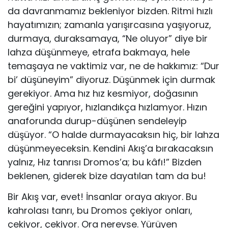
da davranmamız bekleniyor bizden. Ritmi hızlı
hayatımızın; zamanla yarışırcasına yaşıyoruz,
durmaya, duraksamaya, “Ne oluyor” diye bir
lahza düşünmeye, etrafa bakmaya, hele
temaşaya ne vaktimiz var, ne de hakkımız: “Dur
bi’ düşüneyim” diyoruz. Düşünmek için durmak
gerekiyor. Ama hız hız kesmiyor, doğasının
gereğini yapıyor, hızlandıkça hızlamyor. Hızın
anaforunda durup-düşünen sendeleyip
düşüyor. “O halde durmayacaksın hiç, bir lahza
düşünmeyeceksin. Kendini Akış’a bırakacaksın
yalnız, Hız tanrısı Dromos’a; bu kâfı!” Bizden
beklenen, giderek bize dayatılan tam da bu!
Bir Akış var, evet! İnsanlar oraya akıyor. Bu
kahrolası tanrı, bu Dromos çekiyor onları,
çekiyor, çekiyor. Ora nereyse. Yürüyen