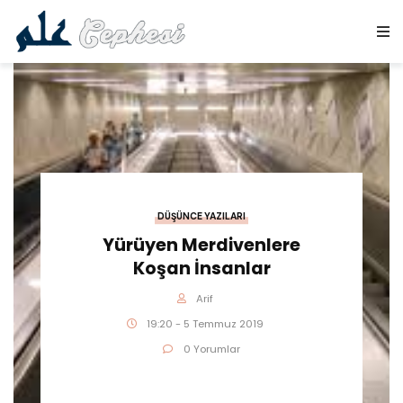
DÜŞÜNCE YAZILARI
Yürüyen Merdivenlere
Koşan İnsanlar
Arif
19:20 - 5 Temmuz 2019
0 Yorumlar