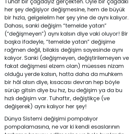
Tuhaf bir çağdayız gerçekten. Öyle bir çağdaki
her şey değişiyor değişmesine, hem de büyük
bir hızla, gelgelelim her şey yine de aynı kalıyor.
Dahası, sanki değişim “temelde yatan”
(“değişmeyen”) aynı kalsın diye vaki oluyor! Bir
başka ifadeyle, “temelde yatan” değişime
rağmen değil, bilakis değişim sayesinde aynı
kalıyor. Sanki (değişmeyen, değiştirilemeyen ve
fakat değişmesi elzem olan) müesses nizam
olduğu yerde kalsın, hatta daha da muhkem
bir hâl alsın diye, kısacası devran hep böyle
sürüp gitsin diye bu hız, bu değişim ya da bu
hızlı değişim var. Tuhaftır, değiştikçe (ve
değişerek) aynı kalıyor her şey!
Dünya Sistemi değişimi pompalıyor
pompalamasına, ne var ki kendi esaslarının