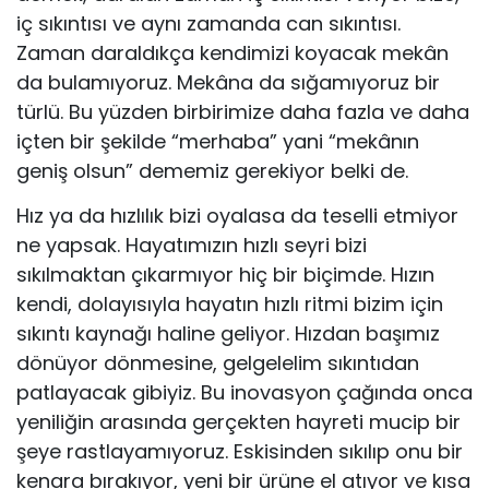
iç sıkıntısı ve aynı zamanda can sıkıntısı.
Zaman daraldıkça kendimizi koyacak mekân
da bulamıyoruz. Mekâna da sığamıyoruz bir
türlü. Bu yüzden birbirimize daha fazla ve daha
içten bir şekilde “merhaba” yani “mekânın
geniş olsun” dememiz gerekiyor belki de.
Hız ya da hızlılık bizi oyalasa da teselli etmiyor
ne yapsak. Hayatımızın hızlı seyri bizi
sıkılmaktan çıkarmıyor hiç bir biçimde. Hızın
kendi, dolayısıyla hayatın hızlı ritmi bizim için
sıkıntı kaynağı haline geliyor. Hızdan başımız
dönüyor dönmesine, gelgelelim sıkıntıdan
patlayacak gibiyiz. Bu inovasyon çağında onca
yeniliğin arasında gerçekten hayreti mucip bir
şeye rastlayamıyoruz. Eskisinden sıkılıp onu bir
kenara bırakıyor, yeni bir ürüne el atıyor ve kısa