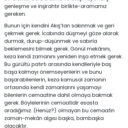
genleşme ve inşirahtır birlikte-aramamız
gereken.
Bunun için kendini Akış’tan sakınmak ve geri
çekmek gerek. İcabında düşmeyi göze alarak
durmak, durup-düşünmek ve sabırla
beklemesini bilmek gerek. Gönül mekânını,
keza kendi zamanını yeniden inşa etmek gerek.
Bu gürültü patırtı arasında kendileriyle baş
başa kalmayı önemseyenlerin ve bunu
başarabilenlerin, keza kamusal zamanın
ortasında kendi zamanlarını yaşamayı
bilenlerin cemaatine dahil olmaya bakmak
gerek. Böylelerinin cemaatidir esasta
aradığımız. (Henüz?) olmayan bu cemaatin
zaman-mekân algısı başka, bambaşka
olacaktır.