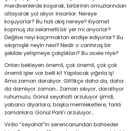
merdivenlerde koşarak, birbirinin omuzlarından
atlayarak yol alıyor insanlar. Nereye
koşuyorlar? Bu hızlı akış nereye? Kıyamet
kopmuş da selametli bir yer mi arıyorlar?
Değilse neyi kaçırmaktan endişe ediyorlar? Bu
sıkışmışlık neyin nesi? Nedir o canhıraş bir
şekilde yetişmeye çalıştıkları? Bu acele niye?
Onları bekleyen önemli, çok önemli, çok çok
önemli işler var belli ki! Yapılacak yığınla iş!
Ama zaman daralıyor. Gittikçe daha da, daha
da damlıyor zaman… Zaman sıkıyor, daraltıyor
ruhumuzu. Gönül seyahati arzuluyor şimdi,
yabancı diyarlara, başka memleketlere, farklı
zamanlara. Gönül Park’ı arzuluyor…
Vırilio “seyahat”in serencanundan bahseder