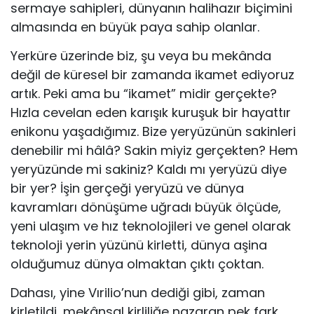
sermaye sahipleri, dünyanın halihazır biçimini
almasında en büyük paya sahip olanlar.
Yerküre üzerinde biz, şu veya bu mekânda
değil de küresel bir zamanda ikamet ediyoruz
artık. Peki ama bu “ikamet” midir gerçekte?
Hızla cevelan eden karışık kuruşuk bir hayattır
enikonu yaşadığımız. Bize yeryüzünün sakinleri
denebilir mi hâlâ? Sakin miyiz gerçekten? Hem
yeryüzünde mi sakiniz? Kaldı mı yeryüzü diye
bir yer? İşin gerçeği yeryüzü ve dünya
kavramları dönüşüme uğradı büyük ölçüde,
yeni ulaşım ve hız teknolojileri ve genel olarak
teknoloji yerin yüzünü kirletti, dünya aşina
olduğumuz dünya olmaktan çıktı çoktan.
Dahası, yine Vırilio’nun dediği gibi, zaman
kirletildi, mekânsal kirliliğe nazaran pek fark