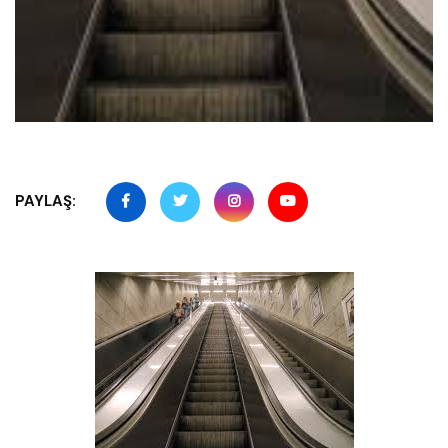
PAYLAŞ: