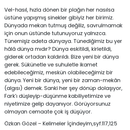
Vel-hasıl, hızla dönen bir plağın her nasılsa
üstüne yapışmış sinekler gibiyiz her birimiz.
Dünyada mekan tutmuş değiliz, savrulmamak
için onun üstünde tutunuyoruz yalnızca.
Tünemişiz adeta dünyaya. Tünediğimiz bu yer
hâlâ dünya mıdır? Dünya eskitildi, kirletildi,
giderek ortadan kaldırıldı. Bize yeni bir dünya
gerek. Sükünetle ve suhuletle ikamet
edebileceğimiz, meskün olabileceğimiz bir
dünya. Yeni bir dünya, yeni bir zaman-mekân
(algısı) demek. Sanki her şey dönüp dolaşıyor,
Fark’ı düşleyip-düşünme kabiliyetimize ve
niyetimize gelip dayanıyor. Görüyorsunuz
olmayan cemaate çok iş düşüyor.
Özkan Gözel – Kelimeler İçindeyim,syf.117,125