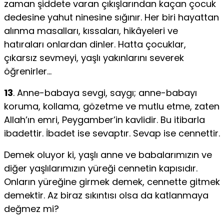
zaman şiddete varan çıkışlarından kaçan çocuk
dedesine yahut ninesine sığınır. Her biri hayattan
alınma masalları, kıssaları, hikâyeleri ve
hatıraları onlardan dinler. Hatta çocuklar,
çıkarsız sevmeyi, yaşlı yakınlarını severek
öğrenirler…
13
. Anne-babaya sevgi, saygı; anne-babayı
koruma, kollama, gözetme ve mutlu etme, zaten
Allah’ın emri, Peygamber’in kavlidir. Bu itibarla
ibadettir. İbadet ise sevaptır. Sevap ise cennettir.
Demek oluyor ki, yaşlı anne ve babalarımızın ve
diğer yaşlılarımızın yüreği cennetin kapısıdır.
Onların yüreğine girmek demek, cennette gitmek
demektir. Az biraz sıkıntısı olsa da katlanmaya
değmez mi?