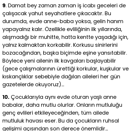
9
. Damat bey zaman zaman iş icabı geceleri de
çalışacak yahut seyahatlere çıkacaktır. Bu
durumda, evde anne-baba yoksa, gelin hanım
yapayalnız kalır. Özellikle evliliğinin ilk yıllarında,
alışmadığı bir muhitte, hatta kentte yaşadığı için,
yalnız kalmaktan korkabilir. Korkusu sinirlerini
bozacağından, başka biçimde eşine yansıtabilir.
Böylece yeni ailenin ilk kavgaları başlayabilir
(gece çalışmalarının ürettiği korkular, kuşkular ve
kıskançlıklar sebebiyle dağılan aileleri her gün
gazetelerde okuyoruz)…
10.
Çocuklarıyla aynı evde oturan yaşlı anne
babalar, daha mutlu olurlar. Onların mutluluğu
genç evlileri etkileyeceğinden, tüm ailede
mutluluk havası eser. Bu da çocukların ruhsal
gelişimi açısından son derece önemlidir…