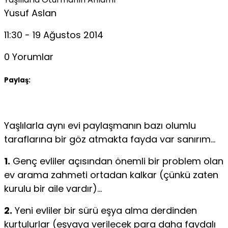
Yusuf Aslan
11:30 - 19 Ağustos 2014
0 Yorumlar
Paylaş:
Y
aşlılarla aynı evi paylaşmanın bazı olumlu
taraflarına bir göz atmakta fayda var sanırım…
1.
Genç evliler açısından önemli bir problem olan
ev arama zahmeti ortadan kalkar (çünkü zaten
kurulu bir aile vardır)…
2.
Yeni evliler bir sürü eşya alma derdinden
kurtulurlar (eşyaya verilecek para daha faydalı