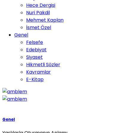
Hece Dergisi
Nuri Pakdil
Mehmet Kaplan
İsmet Özel
Genel
Felsefe
Edebiyat
Siyaset
Hikmetli Sözler
Kavramlar
E-Kitap
Genel
Yaşlılarla Oturmanın Anlamı