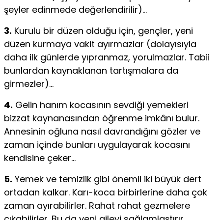
şeyler edinmede değerlendirilir)…
3.
Kurulu bir düzen olduğu için, gençler, yeni
düzen kurmaya vakit ayırmazlar (dolayısıyla
daha ilk günlerde yıpranmaz, yorulmazlar. Tabii
bunlardan kaynaklanan tartışmalara da
girmezler)…
4.
Gelin hanım kocasının sevdiği yemekleri
bizzat kaynanasından öğrenme imkânı bulur.
Annesinin oğluna nasıl davrandığını gözler ve
zaman içinde bunları uygulayarak kocasını
kendisine çeker…
5.
Yemek ve temizlik gibi önemli iki büyük dert
ortadan kalkar. Karı-koca birbirlerine daha çok
zaman ayırabilirler. Rahat rahat gezmelere
çıkabilirler. Bu da yeni aileyi sağlamlaştırır…