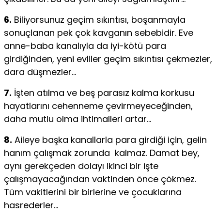
6.
Biliyorsunuz geçim sıkıntısı, boşanmayla
sonuçlanan pek çok kavganın sebebidir. Eve
anne-baba kanalıyla da iyi-kötü para
girdiğinden, yeni evliler geçim sıkıntısı çekmezler,
dara düşmezler…
7.
İşten atılma ve beş parasız kalma korkusu
hayatlarını cehenneme çevirmeyeceğinden,
daha mutlu olma ihtimalleri artar…
8.
Aileye başka kanallarla para girdiği için, gelin
hanım çalışmak zorunda kalmaz. Damat bey,
aynı gerekçeden dolayı ikinci bir işte
çalışmayacağından vaktinden önce çökmez.
Tüm vakitlerini bir birlerine ve çocuklarına
hasrederler…