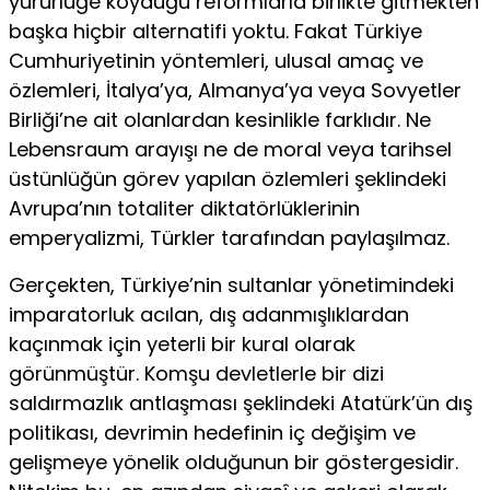
yürürlüğe koyduğu reformlarla birlikte gitmekten
başka hiçbir alternatifi yoktu. Fakat Türkiye
Cumhuriyetinin yöntemleri, ulusal amaç ve
özlemleri, İtalya’ya, Almanya’ya veya Sovyetler
Birliği’ne ait olanlardan kesinlikle farklıdır. Ne
Lebensraum arayışı ne de moral veya tarihsel
üstünlüğün görev yapılan özlemleri şeklindeki
Avrupa’nın totaliter diktatörlüklerinin
emperyalizmi, Türkler tarafından paylaşılmaz.
Gerçekten, Türkiye’nin sultanlar yönetimindeki
imparatorluk acılan, dış adanmışlıklardan
kaçınmak için yeterli bir kural olarak
görünmüştür. Komşu devletlerle bir dizi
saldırmazlık antlaşması şeklindeki Atatürk’ün dış
politikası, devrimin hedefinin iç değişim ve
gelişmeye yönelik olduğunun bir göstergesidir.