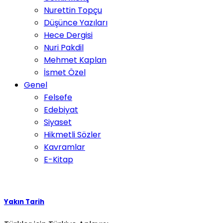
Nurettin Topçu
Düşünce Yazıları
Hece Dergisi
Nuri Pakdil
Mehmet Kaplan
İsmet Özel
Genel
Felsefe
Edebiyat
Siyaset
Hikmetli Sözler
Kavramlar
E-Kitap
Yakın Tarih