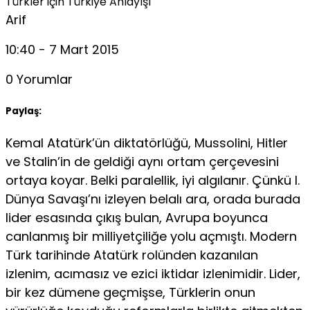
Türkler için Türkiye Anlayışı
Arif
10:40 - 7 Mart 2015
0 Yorumlar
Paylaş:
Kemal Atatürk’ün diktatörlüğü, Mussolini, Hitler
ve Stalin’in de geldiği aynı ortam çerçevesini
ortaya koyar. Belki paralellik, iyi algılanır. Çünkü I.
Dünya Savaşı’nı izleyen belalı ara, orada burada
lider esasında çıkış bulan, Avrupa boyunca
canlanmış bir milliyetçiliğe yolu açmıştı. Modern
Türk tarihinde Atatürk rolünden kazanılan
izlenim, acımasız ve ezici iktidar izlenimidir. Lider,
bir kez dümene geçmişse, Türklerin onun