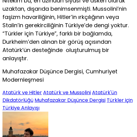
Nitekim bu, en azından siyasî ve askeri olarak
uzaktan, dışarıda benimsenmişti. Mussolini’nin
faşizm havariliğinin, Hitler’in ırkçılığının veya
Stalin’in gerekirciliğinin Türkiye’de dengi yoktur.
“Türkler için Türkiye”, farklı bir bağlamda,
Durkheim’den alınan bir görüş açısından
Atatürk’ün desteğinde oluşturulmuş bir
anlayıştır.
Muhafazakar Düşünce Dergisi, Cumhuriyet
Modernleşmesi
Atatürk ve Hitler
Atatürk ve Mussolini
Atatürk'ün
Dikdatörlüğü
Muhafazakar Düşünce Dergisi
Türkler için
Türkiye Anlayışı