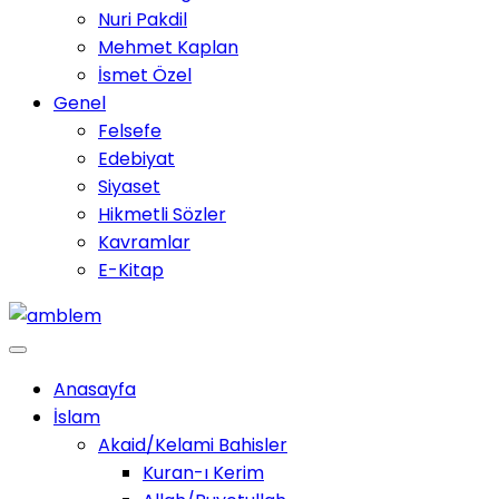
Nuri Pakdil
Mehmet Kaplan
İsmet Özel
Genel
Felsefe
Edebiyat
Siyaset
Hikmetli Sözler
Kavramlar
E-Kitap
Anasayfa
İslam
Akaid/Kelami Bahisler
Kuran-ı Kerim