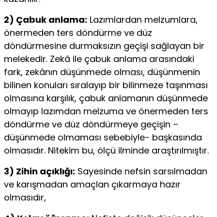
2) Çabuk anlama:
Lazımlardan melzumlara,
önermeden ters döndürme ve düz
döndürmesine durmaksızın geçişi sağlayan bir
melekedir. Zekâ ile çabuk anlama arasındaki
fark, zekânın düşünmede olması, düşünmenin
bilinen konu­ları sıralayıp bir bilinmeze taşınması
olmasına karşılık, ça­buk anlamanın düşünmede
olmayıp lazımdan melzuma ve önermeden ters
döndürme ve düz döndürmeye geçişin –
düşünmede olmaması sebebiyle- başkasında
olmasıdır. Nite­kim bu, ölçü ilminde araştırılmıştır.
3) Zihin açıklığı:
Sayesinde nefsin sarsılmadan
ve ka­rışmadan amaçlan çıkarmaya hazır
olmasıdır,