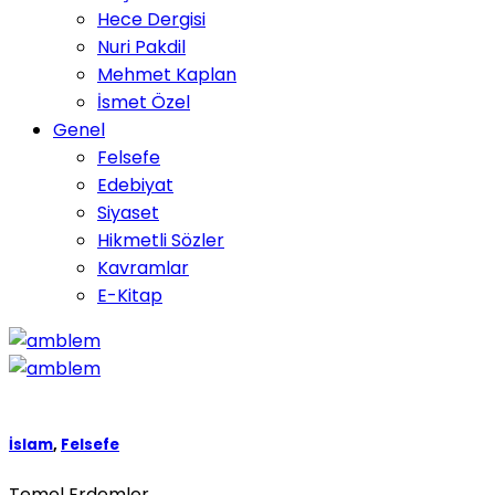
Hece Dergisi
Nuri Pakdil
Mehmet Kaplan
İsmet Özel
Genel
Felsefe
Edebiyat
Siyaset
Hikmetli Sözler
Kavramlar
E-Kitap
İslam
,
Felsefe
Temel Erdemler