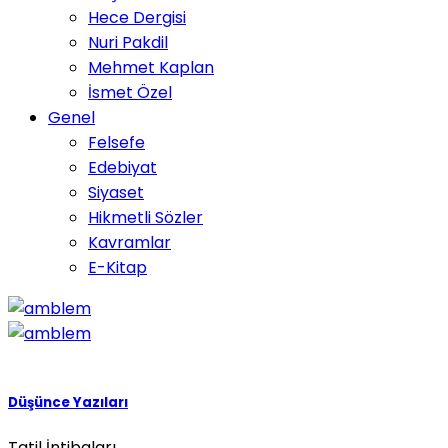
Hece Dergisi
Nuri Pakdil
Mehmet Kaplan
İsmet Özel
Genel
Felsefe
Edebiyat
Siyaset
Hikmetli Sözler
Kavramlar
E-Kitap
Düşünce Yazıları
Tatil İntibaları