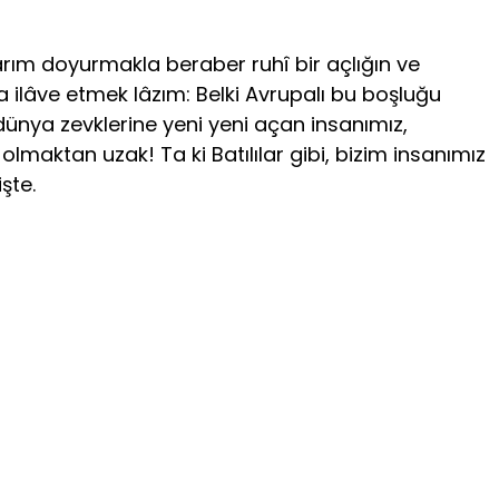
arım doyurmakla beraber ruhî bir açlığın ve
 ilâve etmek lâzım: Belki Avrupalı bu boşluğu
 dünya zevklerine yeni yeni açan insanımız,
olmaktan uzak! Ta ki Batılılar gibi, bizim insanımız
şte.