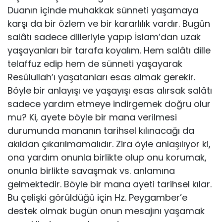
Duanın içinde muhakkak sünneti ya­şamaya
karşı da bir özlem ve bir kararlılık vardır. Bugün
salâtı sadece dilleriyle yapıp İslam’dan uzak
yaşayanları bir tarafa koyalım. Hem salâtı dille
telaffuz edip hem de sünneti yaşayarak
Resûlullah’ı yaşatanları esas almak gerekir.
Böyle bir anlayışı ve yaşayışı esas alırsak salâtı
sadece yardım etmeye indirgemek doğru olur
mu? Ki, ayete böyle bir mana verilmesi
durumunda mananın tarihsel kılı­nacağı da
akıldan çıkarılmamalıdır. Zira öyle anlaşılıyor ki,
ona yardım onunla birlikte olup onu korumak,
onunla birlikte savaşmak vs. anlamına
gelmektedir. Böyle bir mana ayeti tarihsel kılar.
Bu çelişki görüldüğü için Hz. Peygamber’e
destek olmak bugün onun mesajını yaşamak