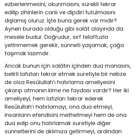
ezberlenmesini, okunmasını, sürekli tekrar
edilip zihinlerin canlı ve dipdiri tutulmasını
dışlamış oluruz. İşte buna gerek var mıdır?
Aynen burada olduğu gibi salât olayında da
mesele budur. Doğrudur, sırf telaffuzla
yetinmemek gerekir, sünneti yaşamak, çağa
taşımak lazımdır.
Ancak bunun için salâtın içinden dua manasını,
belirli lafızları tekrar etmek suretiyle bir nebze
de olsa Resûlullah’ı hatırlama ameliyesini
çıkarıp atmanın kime ne faydası vardır? Her iki
ameliyeyi, hem lafızları tekrar ederek
Resûlullah’ı hatırlamayı, ona dua etmeyi,
insanların efendisini methetmeyi hem de ona
dua edip onu hatırlamak suretiyle diğer
sünnetlerini de aklımıza getirmeyi, ardından