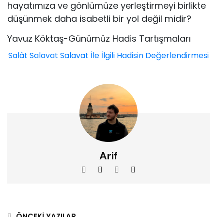
hayatımıza ve gön­lümüze yerleştirmeyi birlikte
düşünmek daha isabetli bir yol değil midir?
Yavuz Köktaş-Günümüz Hadis Tartışmaları
Salât
Salavat
Salavat İle İlgili Hadisin Değerlendirmesi
Arif
ÖNCEKI YAZILAR