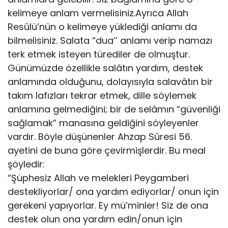
kelimeye anlam vermelisiniz.Ayrıca Allah
Resûlü’nün o kelimeye yüklediği anlamı da
bilmelisiniz. Salata “dua’’ anlamı verip namazı
terk etmek isteyen türediler de olmuştur.
Günümüzde özellikle salâtın yardım, destek
anlamında olduğunu, dolayısıyla salavâtın bir
takım lafızları tekrar etmek, dille söylemek
anlamına gelmediğini; bir de selâmın “güvenliği
sağlamak” manasına geldiğini söyleyenler
vardır. Böyle düşünenler Ahzap Sûresi 56.
ayetini de buna göre çevirmişlerdir. Bu meal
şöyledir:
“Şüphesiz Allah ve melekleri Peygamberi
destekliyorlar/ ona yardım edi­yorlar/ onun için
gerekeni yapıyorlar. Ey mü’minler! Siz de ona
destek olun ona yardım edin/onun için