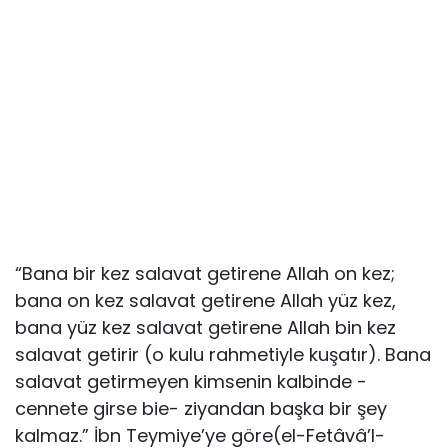
“Bana bir kez salavat getirene Allah on kez;
bana on kez salavat getirene Allah yüz kez,
bana yüz kez salavat getirene Allah bin kez
salavat getirir (o kulu rahmetiyle kuşatır). Bana
salavat getirmeyen kimsenin kalbinde -
cennete girse bie- ziyandan başka bir şey
kalmaz.” İbn Teymiye’ye göre(el-Fetâvâ’l-