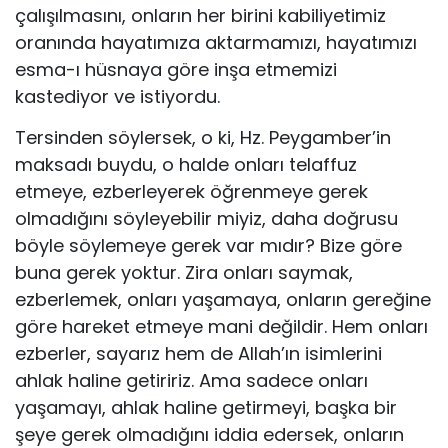
çalışılmasını, on­ların her birini kabiliyetimiz
oranında hayatımıza aktarmamızı, hayatımızı
esma-ı hüsnaya göre inşa etmemizi
kastediyor ve istiyordu.
Tersinden söylersek, o ki, Hz. Peygamber’in
maksadı buydu, o halde onları telaffuz
etmeye, ezberleyerek öğrenmeye gerek
olmadığını söyleyebilir miyiz, daha doğrusu
böyle söylemeye gerek var mıdır? Bize göre
buna gerek yoktur. Zira onları saymak,
ezberlemek, onları yaşamaya, onların gereğine
göre hareket etmeye mani değildir. Hem on­ları
ezberler, sayarız hem de Allah’ın isimlerini
ahlak haline getiririz. Ama sadece onları
yaşamayı, ahlak haline getirmeyi, başka bir
şeye gerek olmadığını id­dia edersek, onların