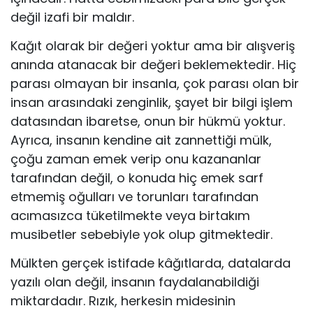
değil izafi bir maldır.
Kağıt olarak bir değeri yoktur ama bir alışveriş
anında atanacak bir değeri beklemektedir. Hiç
parası olmayan bir insanla, çok parası olan bir
insan arasındaki zenginlik, şayet bir bilgi işlem
datasından ibaretse, onun bir hükmü yoktur.
Ayrıca, insanın kendine ait zannettiği mülk,
çoğu zaman emek verip onu kazananlar
tarafından değil, o konuda hiç emek sarf
etmemiş oğulları ve torunları tarafından
acımasızca tüketilmekte veya birtakım
musibetler sebebiyle yok olup gitmektedir.
Mülkten gerçek istifade kâğıtlarda, datalarda
yazılı olan değil, insanın faydalanabildiği
miktardadır. Rızık, herkesin midesinin