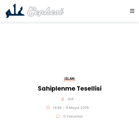
İSLAM
Sahiplenme Tesellisi
Arif
14:36 - 9 Mayıs 2019
0 Yorumlar