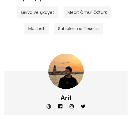
şekva ve şikayet
Mecit Ömür Öztürk
Musibet
Sahiplenme Tesellisi
Arif