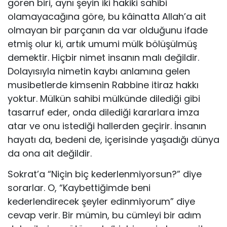
gören biri, aynı şeyin iki hakiki sahibi
olamayacağına göre, bu kâinatta Allah’a ait
olmayan bir parçanın da var olduğunu ifade
etmiş olur ki, artık umumi mülk bölüşülmüş
demektir. Hiçbir nimet insanın malı değildir.
Dolayısıyla nimetin kaybı anlamına gelen
musibetlerde kimsenin Rabbine itiraz hakkı
yoktur. Mülkün sahibi mülkünde dilediği gibi
tasarruf eder, onda dilediği kararlara imza
atar ve onu istediği hallerden geçirir. İnsanın
hayatı da, bedeni de, içerisinde yaşadığı dünya
da ona ait değildir.
Sokrat’a “Niçin biç kederlenmiyorsun?” diye
sorarlar. O, “Kaybettiğimde beni
kederlendirecek şeyler edinmiyorum” diye
cevap verir. Bir mümin, bu cümleyi bir adım