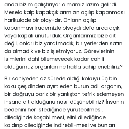
anda bizim çalıştırıyor olmamız lazım gelirdi.
Mesela kalp kapakçıklarımızın açılıp kapanması
harikulade bir olay-dır. Onların açılıp
kapanması irademizle olsaydı defalarca açık
veya kapalı unuturduk. Organlarımız bize ait
değil, onları biz yaratmadık, bir yerlerden satın
da almadık ve biz işletmiyoruz. Görevlerinin
isimlerini dahi bilemeyecek kadar cahili
olduğumuz organları ne hakla sahiplenebiliriz?
Bir saniyeden az sürede aldığı kokuyu üç bin
koku çeşidinden ayırt eden burun adlı organın,
bir doğruyu bariz bir yanlıştan tefrik edemeyen
insana ait olduğunu nasıl düşünebiliriz? İnsanın
bedenini her istediğinde yürütebilmesi,
dilediğinde koşabilmesi, elini dilediğinde
kaldırıp dilediğinde indirebil-mesi ve bunları