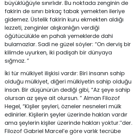
büyüklüğüyle sınırlıdır. Bu noktada zenginin de
fakirin de sınırı birkaç tabak yemekten ileriye
gidemez. Üstelik fakirin kuru ekmekten aldığı
lezzeti, zenginler alışkanlığın verdiği
öğütücülükle en pahalı yemeklerde dahi
bulamazlar. Sadi ne güzel söyler: “On derviş bir
kilimde uyurken, iki padişah bir dünyaya
sığmaz. ”
İki tür mülkiyet ilişkisi vardır: Biri insanın sahip
olduğu mülkiyet, diğeri mülkiyetin sahip olduğu
insan. Bir düşünürün dediği gibi, “Az şeye sahip
olursan az şeye ait olursun. ” Alman Filozof
Hegel, “Kişiler şeyleri, özneler nesneleri mülk
edinirler. Kişilerin şeyler üzerinde haklan vardır
ama şeylerin kişiler üzerinde hakları yoktur.’’der.
Filozof Gabriel Marcel’e göre varlık tecrübe