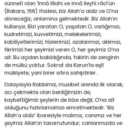
sünneti olan ‘Innâ lillahi ve innâ ileyhi râci’ün
(Bakara, 156) ifadesi, biz Allah’a aidiz ve O’na
döneceğiz, anlamına gelmektedir. Biz Allah’ın
kullarıyız. Bizi yaratan O, yaşatan O, varlığımızı,
kudretimizi, kuvvetimizi, melekelerimizi,
kabiliyetlerimizi, hislerimizi, azalarımızı, aklımızı,
fikrimizi her şeyimizi veren O, her şeyimiz O’na
ait. Bu açıdan bakıldığında, fakirin de zenginin
de mülkü yoktur. Sokrat da Karun’la eşit
mülkiyete, yani birer sıfıra sahiptirler.
Dolayısıyla Rabbimiz, musibet anında ilk olarak,
acı çekmekte olan benliğimizin de,
kaybettiğimiz şeylerin de bize değil, O’na ait
olduğunu hatırlamamızı emretmektedir. ‘Biz
Allah’a aidiz’ ibaresiyle malımız, canımız ve her
şeyimiz Allah’ın tasarrufundur; canlarımızda ve