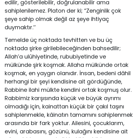
edilir, gösterilebilir, doğrulanabilir ama
sahiplenilemez. Platon der ki; “Zenginlik çok
şeye sahip olmak değil az şeye ihtiyaç
duymaktır.’’
Temelde üç noktada tevhitten ve bu üç
noktada şirke girilebileceğinden bahsedilir;
Allah’a ulûhiyetinde, rububiyetinde ve
mülkünde şirk koşmak. Allaha mülkünde ortak
koşmak, en yaygın olanıdır. İnsan, bedeni dâhil
herhangi bir şeyi kendisine ait gördüğünde,
Rabbine ilahi mülkte kendini ortak koşmuş olur.
Rabbimiz karşısında küçük ve büyük ayrımı
olmadığı için, kainattan küçük bir çakıl taşını
sahiplenmekle, kâinatın tamamını sahiplenmek
arasında bir fark yoktur. Ailesini, çocuklarım,
evini, arabasını, gözünü, kulağını kendisine ait