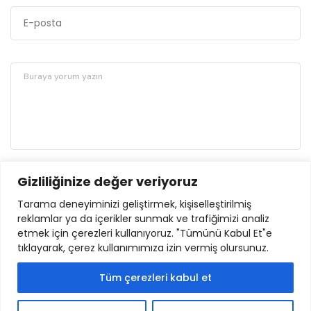
Gizliliğinize değer veriyoruz
GÖNDER
Tarama deneyiminizi geliştirmek, kişiselleştirilmiş
reklamlar ya da içerikler sunmak ve trafiğimizi analiz
etmek için çerezleri kullanıyoruz. "Tümünü Kabul Et"e
tıklayarak, çerez kullanımımıza izin vermiş olursunuz.
Tüm çerezleri kabul et
© 2024. İlimcephesi.com |
Yasal Bildiri
|
İletişim