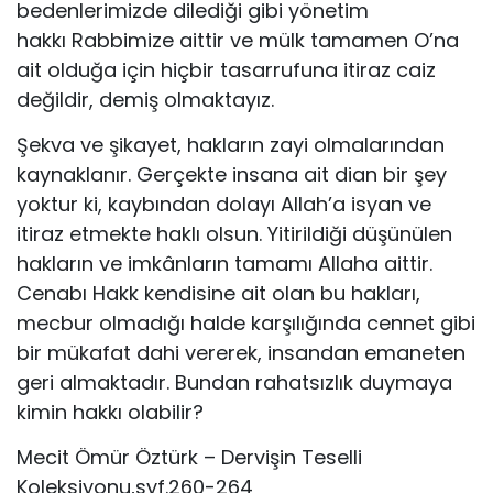
bedenlerimizde dilediği gibi yönetim
hakkı Rabbimize aittir ve mülk tamamen O’na
ait olduğa için hiçbir tasarrufuna itiraz caiz
değildir, demiş olmaktayız.
Şekva ve şikayet, hakların zayi olmalarından
kaynaklanır. Gerçekte insana ait dian bir şey
yoktur ki, kaybından dolayı Allah’a isyan ve
itiraz etmekte haklı olsun. Yitirildiği düşünülen
hakların ve imkânların tamamı Allaha aittir.
Cenabı Hakk kendisine ait olan bu hakları,
mecbur olmadığı halde karşılığında cennet gibi
bir mükafat dahi vererek, insandan emaneten
geri almaktadır. Bundan rahatsızlık duymaya
kimin hakkı olabilir?
Mecit Ömür Öztürk – Dervişin Teselli
Koleksiyonu,syf.260-264