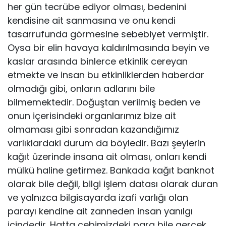
her gün tecrübe ediyor olması, bedenini
kendisine ait sanmasına ve onu kendi
tasarrufunda görmesine sebebiyet vermiştir.
Oysa bir elin havaya kaldırılmasında beyin ve
kaslar arasında binlerce etkinlik cereyan
etmekte ve insan bu etkinliklerden haberdar
olmadığı gibi, onların adlarını bile
bilmemektedir. Doğuştan verilmiş beden ve
onun içerisindeki organlarımız bize ait
olmaması gibi sonradan kazandığımız
varlıklardaki durum da böyledir. Bazı şeylerin
kağıt üzerinde insana ait olması, onları kendi
mülkü haline getirmez. Bankada kağıt banknot
olarak bile değil, bilgi işlem datası olarak duran
ve yalnızca bilgisayarda izafi varlığı olan
parayı kendine ait zanneden insan yanılgı
içindedir. Hatta cebimizdeki para bile gerçek