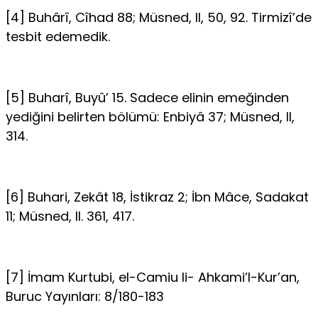
[4] Buhârî, Cîhad 88; Müsned, II, 50, 92. Tirmizî’de
tesbit edemedik.
[5] Buharî, Buyû’ 15. Sadece elinin emeğinden
yediğini belirten bölümü: Enbiyâ 37; Müsned, II,
314.
[6] Buhari, Zekât 18, İstikraz 2; İbn Mâce, Sadakat
11; Müsned, II. 361, 417.
[7] İmam Kurtubi, el-Camiu li- Ahkami’l-Kur’an,
Buruc Yayınları: 8/180-183