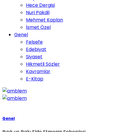
Hece Dergisi
Nuri Pakdil
Mehmet Kaplan
İsmet Özel
Genel
Felsefe
Edebiyat
Siyaset
Hikmetli Sözler
Kavramlar
E-Kitap
Genel
Rızık ve Rızkı Elde Etmenin Sebepleri