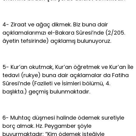
4- Ziraat ve ağaç dikmek. Biz buna dair
açıklamalarımızı el-Bakara Sûre­si’nde (2/205.
âyetin tefsirinde) açıklamış bulunuyoruz.
5- Kur’an okutmak, Kur’an öğretmek ve Kur’an İle
tedavi (rukye) buna da­ir açıklamalar da Fatiha
Sûresi’nde (Fazileti ve İsimleri bölümü, 4.
başlıkta.) geçmiş bulunmaktadır.
6- Muhtaç düşmesi halinde ödemek suretiyle
borç almak. Hz. Peygamber şöyle
buyurmaktadır: “Kim ödemek isteğiyle