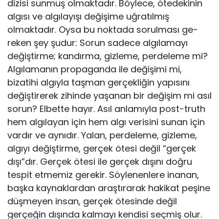
dizisi sunmuş olmaktadır. Böylece, ötedekinin
algısı ve algılayışı değişime uğratılmış
olmaktadır. Oysa bu noktada sorulması ge­
reken şey şudur: Sorun sadece algılamayı
değiştirme; kandırma, gizleme, perdeleme mi?
Algılamanın propaganda ile değişimi mi,
bizatihi algıyla taşman gerçekliğin yapısını
değiştirerek zihinde yaşanan bir değişim mi asıl
sorun? Elbette hayır. Asıl anlamıyla post-truth
hem algılayan için hem algı verisini sunan için
vardır ve aynıdır. Yalan, perdeleme, gizleme,
algıyı değiştirme, gerçek ötesi değil “gerçek
dışı”dır. Gerçek ötesi ile gerçek dışını doğru
tespit etmemiz gerekir. Söylenenlere inanan,
başka kaynaklardan araştırarak hakikat peşine
düşmeyen insan, gerçek ötesinde değil
gerçeğin dışında kalmayı kendisi seçmiş olur.