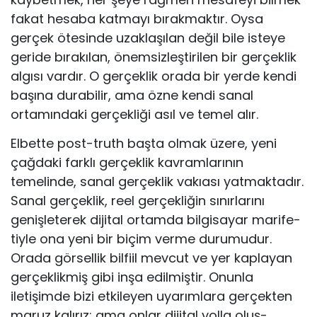
fakat hesaba katmayı bırak­maktır. Oysa
gerçek ötesinde uzaklaşılan değil bile isteye
geride bırakılan, önemsizleştirilen bir gerçeklik
algısı vardır. O gerçeklik orada bir yerde kendi
başına durabilir, ama özne kendi sanal
ortamındaki gerçekliği asıl ve temel alır.
Elbette post-truth başta olmak üzere, yeni
çağdaki farklı gerçeklik kav­ramlarının
temelinde, sanal gerçeklik vakıası yatmaktadır.
Sanal gerçeklik, reel gerçekliğin sınırlarını
genişleterek dijital ortamda bilgisayar marife­
tiyle ona yeni bir biçim verme durumudur.
Orada görsellik bilfiil mevcut ve yer kaplayan
gerçeklikmiş gibi inşa edilmiştir. Onunla
iletişimde bizi etkileyen uyarımlara gerçekten
maruz kalırız; ama onlar dijital yolla oluş­