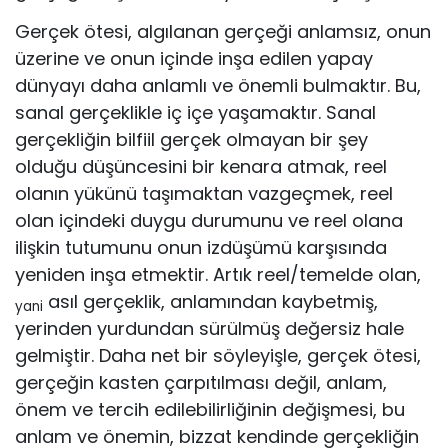
Gerçek ötesi, algılanan gerçeği anlamsız, onun
üzerine ve onun içinde inşa edilen yapay
dünyayı daha anlamlı ve önemli bulmaktır. Bu,
sanal ger­çeklikle iç içe yaşamaktır. Sanal
gerçekliğin bilfiil gerçek olmayan bir şey
olduğu düşüncesini bir kenara atmak, reel
olanın yükünü taşımaktan vaz­geçmek, reel
olan içindeki duygu durumunu ve reel olana
ilişkin tutumunu onun izdüşümü karşısında
yeniden inşa etmektir. Artık reel/temelde olan,
asıl gerçeklik, anlamından kaybetmiş,
yani
yerinden yurdundan sürülmüş değersiz hale
gelmiştir. Daha net bir söyleyişle, gerçek ötesi,
gerçeğin kas­ten çarpıtılması değil, anlam,
önem ve tercih edilebilirliğinin değişmesi, bu
anlam ve önemin, bizzat kendinde gerçekliğin