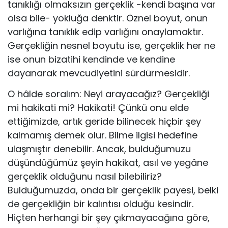
tanıklığı olmaksızın gerçeklik -kendi başına var
olsa bile- yokluğa denktir. Öznel boyut, onun
varlığına tanıklık edip varlığını onaylamaktır.
Gerçekliğin nesnel boyutu ise, gerçek­lik her ne
ise onun bizatihi kendinde ve kendine
dayanarak mevcudiyetini sürdürmesidir.
O hâlde soralım: Neyi arayacağız? Gerçekliği
mi hakikati mi? Hakikati! Çünkü onu elde
ettiğimizde, artık geride bilinecek hiçbir şey
kalmamış de­mek olur. Bilme ilgisi hedefine
ulaşmıştır denebilir. Ancak, bulduğumuzu
düşündüğümüz şeyin hakikat, asıl ve yegâne
gerçeklik olduğunu nasıl bi­lebiliriz?
Bulduğumuzda, onda bir gerçeklik payesi, belki
de gerçekliğin bir kalıntısı olduğu kesindir.
Hiçten herhangi bir şey çıkmayacağına göre,