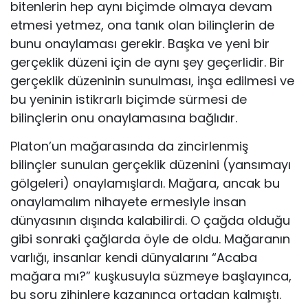
bitenlerin hep aynı biçimde olmaya devam
etmesi yetmez, ona tanık olan bilinçlerin de
bunu onaylaması gerekir. Başka ve yeni bir
gerçeklik düzeni için de aynı şey geçerlidir. Bir
gerçeklik düzeninin sunulması, inşa edilmesi ve
bu ye­ninin istikrarlı biçimde sürmesi de
bilinçlerin onu onaylamasına bağlıdır.
Platon’un mağarasında da zincirlenmiş
bilinçler sunulan gerçeklik dü­zenini (yansımayı
gölgeleri) onaylamışlardı. Mağara, ancak bu
onaylama­lım nihayete ermesiyle insan
dünyasının dışında kalabilirdi. O çağda ol­duğu
gibi sonraki çağlarda öyle de oldu. Mağaranın
varlığı, insanlar kendi dünyalarını “Acaba
mağara mı?” kuşkusuyla süzmeye başlayınca,
bu soru zihinlere kazanınca ortadan kalmıştı.