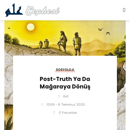
SOSYOLOJI
Post-Truth Ya Da
Mağaraya Dönüş
Arif
13:59 - 6 Temmuz 2020
0 Yorumlar