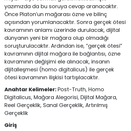
yazımızda da bu soruya cevap aranacaktır.
Önce Platon’un mağarası özne ve bilinç
açısından yorumlanacaktır. Sonra gerçek ötesi
kavramının anlamı üzerinde durulacak, dijital
dün­yanın yeni bir mağara olup olmadığı
soruşturulacaktır. Ardından ise, “gerçek ötesi”
kavramının dijital mağara ile bağlantısı, özne
kavramının değişimi ele alınacak, insanın
dijitalleşmesi (homo digitalicus) ile gerçek
ötesi kavramının ilişkisi tartışılacaktır.
Anahtar Kelimeler:
Post-Truth, Homo
Digitalicus, Mağara Alegorisi, Di­jital Mağara,
Reel Gerçeklik, Sanal Gerçeklik, Artırılmış
Gerçeklik
Giriş