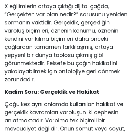
X eğilimlerin ortaya çıktığı dijital çağda,
“Gerçekten var olan nedir?” so­rusunu yeniden
sormanın vaktidir. Gerçeklik, gerçekliğin
varoluş biçim­leri, öznenin konumu, öznenin
kendini var kılma biçimleri daha önceki
çağlardan tamamen farklılaşmış, ortaya
yepyeni bir dünya tablosu çıkmış gibi
görünmektedir. Felsefe bu çağın hakikatini
yakalayabilmek için onto­lojiye geri dönmek
zorundadır.
Kadim Soru: Gerçeklik ve Hakikat
Çoğu kez aynı anlamda kullanılan hakikat ve
gerçeklik kavramları varo­luşun iki cephesini
anlatmaktadır. Varolma tek biçimli bir
mevcudiyet de­ğildir. Onun somut veya soyut,