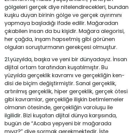
gölgeleri gerçek diye nitelendirecekleri, bundan
kuşku duyan birinin gölge ve gerçek ayırımını
yapmaya başladığı ifade edilir. Mağaradan
çıkabilen insan da bu kişidir. Mağara alegorisi,
her çağda, inşam hapsetmiş gibi görünen
olguları soruşturmanın gerekçesi olmuştur.
21.yüzyılda, başka ve yeni bir dünyadayız. İnsan
dijital ortam tara­fından kuşatılmıştır. Bu
yüzyılda gerçeklik kavramı ve gerçekliğin ken­
disi de biçim değiştirmiştir. Sanal gerçeklik,
artırılmış gerçeklik, hiper gerçeklik, gerçek ötesi
gibi kavramlar, gerçekliğe ilişkin betimlemeler
olmanın ötesinde, gerçekliğin varoluşu ile
ilgilidir. Bizi kuşatan dijital dünya karşısında,
bugün de “Acaba yepyeni bir mağarada
mıyız?” diye sormak gerekmektedir. İşte