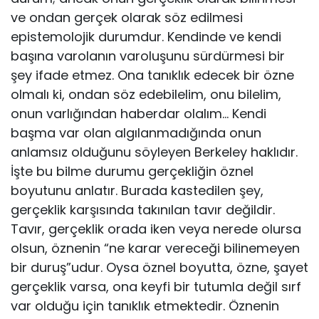
ve ondan gerçek olarak söz edilmesi
epistemolojik durumdur. Kendinde ve kendi
başına varolanın varoluşunu sürdürmesi bir
şey ifade etmez. Ona tanıklık edecek bir özne
olmalı ki, ondan söz edebilelim, onu bilelim,
onun varlı­ğından haberdar olalım… Kendi
başma var olan algılanmadığında onun
anlamsız olduğunu söyleyen Berkeley haklıdır.
İşte bu bilme durumu ger­çekliğin öznel
boyutunu anlatır. Burada kastedilen şey,
gerçeklik karşısın­da takınılan tavır değildir.
Tavır, gerçeklik orada iken veya nerede olursa
olsun, öznenin “ne karar vereceği bilinemeyen
bir duruş”udur. Oysa öznel boyutta, özne, şayet
gerçeklik varsa, ona keyfi bir tutumla değil sırf
var olduğu için tanıklık etmektedir. Öznenin