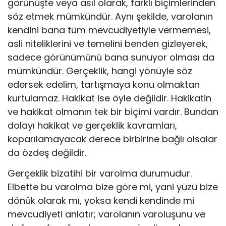
görünüşte veya asıl olarak, farklı biçimle­rinden
söz etmek mümkündür. Aynı şekilde, varolanın
kendini bana tüm mevcudiyetiyle vermemesi,
asli niteliklerini ve temelini benden gizleyerek,
sadece görünümünü bana sunuyor olması da
mümkündür. Gerçeklik, han­gi yönüyle söz
edersek edelim, tartışmaya konu olmaktan
kurtulamaz. Ha­kikat ise öyle değildir. Hakikatin
ve hakikat olmanın tek bir biçimi vardır. Bundan
dolayı hakikat ve gerçeklik kavramları,
koparılamayacak derece birbirine bağlı olsalar
da özdeş değildir.
Gerçeklik bizatihi bir varolma durumudur.
Elbette bu varolma bize göre mi, yani yüzü bize
dönük olarak mı, yoksa kendi kendinde mi
mevcudiyeti anlatır; varolanın varoluşunu ve