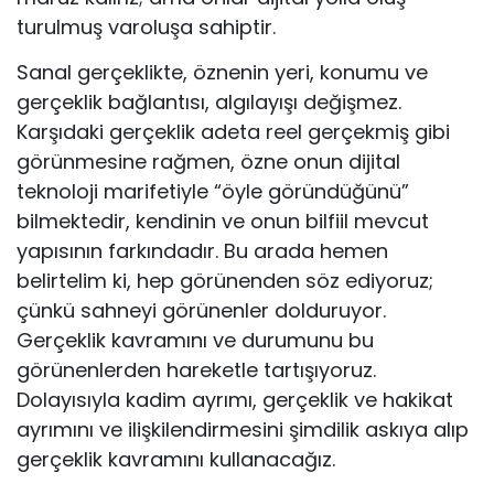
turulmuş varoluşa sahiptir.
Sanal gerçeklikte, öznenin yeri, konumu ve
gerçeklik bağlantısı, algıla­yışı değişmez.
Karşıdaki gerçeklik adeta reel gerçekmiş gibi
görünmesine rağmen, özne onun dijital
teknoloji marifetiyle “öyle göründüğünü”
bilmek­tedir, kendinin ve onun bilfiil mevcut
yapısının farkındadır. Bu arada he­men
belirtelim ki, hep görünenden söz ediyoruz;
çünkü sahneyi görünenler dolduruyor.
Gerçeklik kavramını ve durumunu bu
görünenlerden hareket­le tartışıyoruz.
Dolayısıyla kadim ayrımı, gerçeklik ve hakikat
ayrımını ve ilişkilendirmesini şimdilik askıya alıp
gerçeklik kavramını kullanacağız.