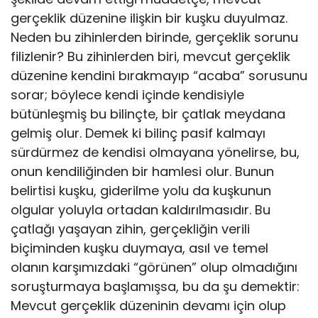
gerçeklik düzenine ilişkin bir kuşku duyulmaz.
Neden bu zihinlerden birinde, gerçeklik sorunu
filizlenir? Bu zihinlerden biri, mevcut gerçeklik
düzenine kendini bırakmayıp “acaba” sorusunu
sorar; böylece kendi içinde kendisiyle
bütünleşmiş bu bilinçte, bir çatlak meydana
gelmiş olur. De­mek ki bilinç pasif kalmayı
sürdürmez de kendisi olmayana yönelirse, bu,
onun kendiliğinden bir hamlesi olur. Bunun
belirtisi kuşku, giderilme yolu da kuşkunun
olgular yoluyla ortadan kaldırılmasıdır. Bu
çatlağı yaşayan zihin, gerçekliğin verili
biçiminden kuşku duymaya, asıl ve temel
olanın karşımızdaki “görünen” olup olmadığını
soruşturmaya başlamışsa, bu da şu demektir:
Mevcut gerçeklik düzeninin devamı için olup