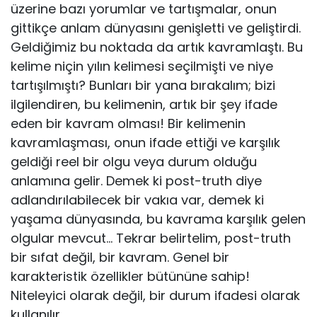
üzerine bazı yorumlar ve tartışmalar, onun
gittikçe anlam dünyasını geniş­letti ve geliştirdi.
Geldiğimiz bu noktada da artık kavramlaştı. Bu
kelime niçin yılın kelimesi seçilmişti ve niye
tartışılmıştı? Bunları bir yana bıra­kalım; bizi
ilgilendiren, bu kelimenin, artık bir şey ifade
eden bir kavram olması! Bir kelimenin
kavramlaşması, onun ifade ettiği ve karşılık
geldiği reel bir olgu veya durum olduğu
anlamına gelir. Demek ki post-truth diye
adlandırılabilecek bir vakıa var, demek ki
yaşama dünyasında, bu kavrama karşılık gelen
olgular mevcut… Tekrar belirtelim, post-truth
bir sıfat değil, bir kavram. Genel bir
karakteristik özellikler bütününe sahip!
Niteleyici olarak değil, bir durum ifadesi olarak
kullanılır.