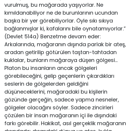
vurulmuş, bu mağarada yaşıyorlar. Ne
kımıldanabiliyor ne de burunlarının ucundan
başka bir yer görebiliyorlar. Öyle sıkı sıkıya
bağlanmışlar ki, kafalarını bile oynatamıyorlar.”
(Devlet 514a) Benzetme devam eder:
Arkalarında, mağaranın dışında parlak bir ateş,
aradan geti­rilip götürülen taştan-tahtadan
kuklalar, bunların mağaraya düşen gölge­si…
Platon bu insanların ancak gölgeleri
görebileceğini, gelip geçenlerin çıkardıkları
seslerin de gölgelerden geldiğini
düşüneceklerini, mağaradaki bu kişilerin
gözünde gerçeğin, sadece yapma nesneler,
gölgeler olacağını söyler. Sadece zincirleri
çözülen bir insan mağaranın içi ile dışındaki
farkı görebilir. Hakikat, asıl gerçeklik mağaranın