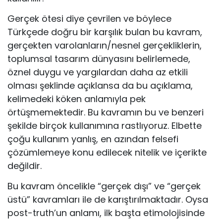
Gerçek ötesi diye çevrilen ve böylece
Türkçede doğru bir karşılık bu­lan bu kavram,
gerçekten varolanların/nesnel gerçekliklerin,
toplumsal tasarım dünyasını belirlemede,
öznel duygu ve yargılardan daha az etkili
olması şeklinde açıklansa da bu açıklama,
kelimedeki köken anlamıyla pek
örtüşmemektedir. Bu kavramın bu ve benzeri
şekilde birçok kullanımına rastlıyoruz. Elbette
çoğu kullanım yanlış, en azından felsefi
çözümlemeye konu edilecek nitelik ve içerikte
değildir.
Bu kavram öncelikle “gerçek dışı” ve “gerçek
üstü” kavramları ile de karıştırılmaktadır. Oysa
post-truth’un anlamı, ilk başta etimolojisinde