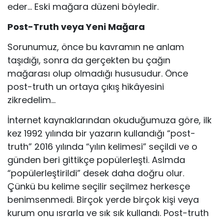
eder… Eski mağara düzeni böyledir.
Post-Truth veya Yeni Mağara
Sorunumuz, önce bu kavramın ne anlam
taşıdığı, sonra da gerçekten bu çağın
mağarası olup olmadığı hususudur. Önce
post-truth un ortaya çıkış hikâyesini
zikredelim…
İnternet kaynaklarından okuduğumuza göre, ilk
kez 1992 yılında bir yazarın kullandığı “post-
truth” 2016 yılında “yılın kelimesi” seçildi ve o
günden beri gittikçe popülerleşti. Aslmda
“popülerleştirildi” desek daha doğru olur.
Çünkü bu kelime seçilir seçilmez herkesçe
benimsenmedi. Bir­çok yerde birçok kişi veya
kurum onu ısrarla ve sık sık kullandı. Post-truth