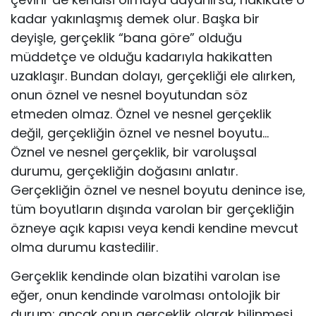
kadar yakınlaşmış demek olur. Başka bir
deyişle, gerçeklik “bana göre” olduğu
müddetçe ve olduğu kadarıyla hakikatten
uzaklaşır. Bundan dolayı, gerçekliği ele alır­ken,
onun öznel ve nesnel boyutundan söz
etmeden olmaz. Öznel ve nes­nel gerçeklik
değil, gerçekliğin öznel ve nesnel boyutu…
Öznel ve nesnel gerçeklik, bir varoluşsal
durumu, gerçekliğin doğasını anlatır.
Gerçekliğin öznel ve nesnel boyutu denince ise,
tüm boyutların dışında varolan bir gerçekliğin
özneye açık kapısı veya kendi kendine mevcut
olma durumu kastedilir.
Gerçeklik kendinde olan bizatihi varolan ise
eğer, onun kendinde varol­ması ontolojik bir
durum; ancak onun gerçeklik olarak bilinmesi