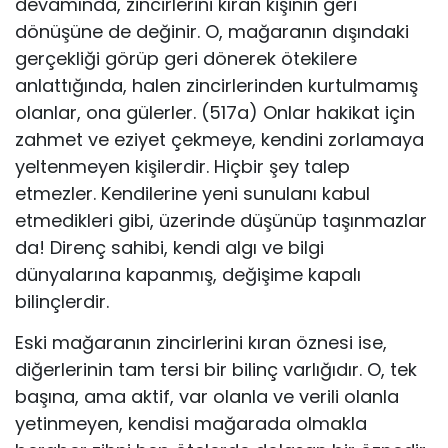
devamında, zincirlerini kıran kişinin geri
dönüşüne de değinir. O, mağaranın dışındaki
gerçekliği görüp geri dönerek ötekilere
anlattığında, halen zincirlerinden kurtulmamış
olanlar, ona gülerler. (517a) Onlar hakikat için
zahmet ve eziyet çekmeye, kendini zorlamaya
yeltenmeyen kişilerdir. Hiçbir şey talep
etmezler. Kendilerine yeni sunulanı kabul
etmedikleri gibi, üzerinde düşünüp taşınmazlar
da! Direnç sahibi, kendi algı ve bilgi
dünyalarına kapanmış, değişime kapalı
bilinçlerdir.
Eski mağaranın zincirlerini kıran öznesi ise,
diğerlerinin tam tersi bir bilinç varlığıdır. O, tek
başına, ama aktif, var olanla ve verili olanla
yetinme­yen, kendisi mağarada olmakla