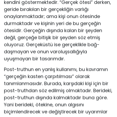
ken­dini göstermektedir. “Gerçek ötesi” derken,
geride bırakılan bir gerçekliğin varlığı
onaylanmaktadır; ama kişi onun ötesinde
durmaktadır ve kişinin yeri de bu gerçeğin
ötesidir. Gerçeğin dışında kalan bir şeyden
değil, ger­çeğe bitişik bir şeyden söz etmiş
oluyoruz. Gerçeküstü ise gerçeklikle bağ­
daşmayan ve onun varoluşsallığıyla
uyuşmayan bir tasarımdır.
Post-truthun en yanlış kullanımı, bu kavramın
“gerçeğin kasten çarpıtıl­ması” olarak
tanımlanmasıdır. Burada, karşıdaki kişi için bir
post-truthdan söz edilmiş olmaktadır. Berideki,
post-truthun dışında kalmaktadır buna göre.
Yani berideki, ötekine, onun algısını
biçimlendirecek ve değiştire­cek bir uyarımlar