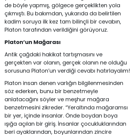
de böyle yapmış, gölgece gerçeklikten yola
çıkmıştı. Bu bakımdan, yukarıda da belirtilen
kadim soruya ilk kez tam bilinçli bir ce­vabın,
Platon tarafından verildiğini görüyoruz.
Platon’un Mağarası
Antik çağdaki hakikat tartışmasını ve
gerçekten var olanın, gerçek olanın ne olduğu
sorusuna Platon’un verdiği cevabı hatırlayalım!
Platon insan denen varlığın bilgilenmesinden
söz ederken, bunu bir benzetmeyle
anlatacağını söyler ve meşhur mağara
benzetmesini zikre­der. “Yeraltında mağaramsı
bir yer, içinde insanlar. Önde boydan boya
ışığa açılan bir giriş. İnsanlar çocukluklarından
beri ayaklarından, boyun­larından zincire