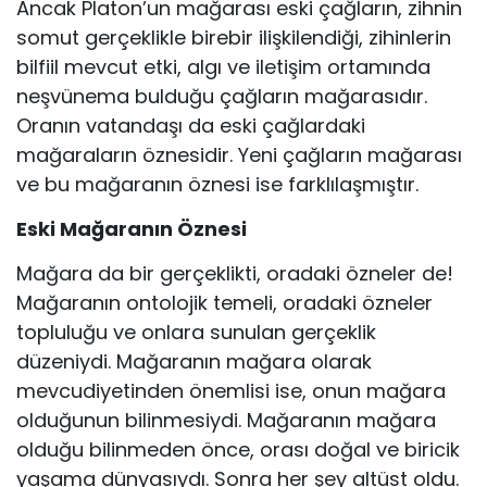
Ancak Platon’un mağarası eski çağ­ların, zihnin
somut gerçeklikle birebir ilişkilendiği, zihinlerin
bilfiil mevcut etki, algı ve iletişim ortamında
neşvünema bulduğu çağların mağarasıdır.
Oranın vatandaşı da eski çağlardaki
mağaraların öznesidir. Yeni çağların mağarası
ve bu mağaranın öznesi ise farklılaşmıştır.
Eski Mağaranın Öznesi
Mağara da bir gerçeklikti, oradaki özneler de!
Mağaranın ontolojik temeli, oradaki özneler
topluluğu ve onlara sunulan gerçeklik
düzeniydi. Mağara­nın mağara olarak
mevcudiyetinden önemlisi ise, onun mağara
olduğunun bilinmesiydi. Mağaranın mağara
olduğu bilinmeden önce, orası doğal ve biricik
yaşama dünyasıydı. Sonra her şey altüst oldu.