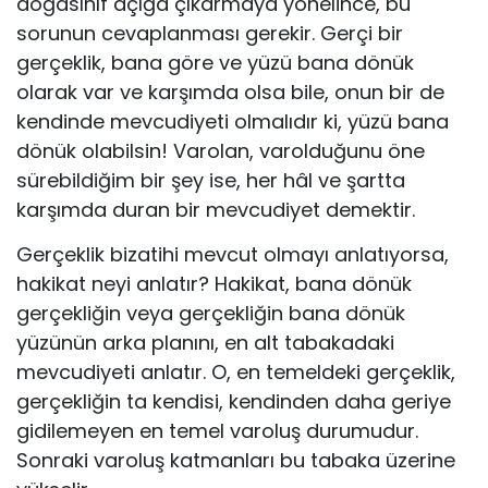
doğasınıf açığa çıkarmaya yönelince, bu
sorunun cevaplanması gerekir. Gerçi bir
gerçeklik, bana göre ve yüzü bana dönük
olarak var ve karşımda olsa bile, onun bir de
kendinde mevcudiyeti olmalıdır ki, yüzü bana
dönük olabilsin! Varolan, varolduğunu öne
sürebil­diğim bir şey ise, her hâl ve şartta
karşımda duran bir mevcudiyet demektir.
Gerçeklik bizatihi mevcut olmayı anlatıyorsa,
hakikat neyi anlatır? Ha­kikat, bana dönük
gerçekliğin veya gerçekliğin bana dönük
yüzünün arka planını, en alt tabakadaki
mevcudiyeti anlatır. O, en temeldeki gerçeklik,
gerçekliğin ta kendisi, kendinden daha geriye
gidilemeyen en temel varo­luş durumudur.
Sonraki varoluş katmanları bu tabaka üzerine