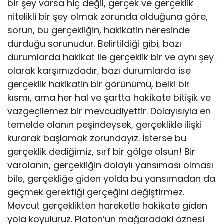
bir şey varsa hiç değil, gerçek ve gerçeklik
nitelikli bir şey olmak zorunda oldu­ğuna göre,
sorun, bu gerçekliğin, hakikatin neresinde
durduğu sorunudur. Belirtildiği gibi, bazı
durumlarda hakikat ile gerçeklik bir ve aynı şey
ola­rak karşımızdadır, bazı durumlarda ise
gerçeklik hakikatin bir görünümü, belki bir
kısmı, ama her hal ve şartta hakikate bitişik ve
vazgeçilemez bir mevcudiyettir. Dolayısıyla en
temelde olanın peşindeysek, gerçeklikle ilişki
kurarak başlamak zorundayız. İsterse bu
gerçeklik dediğimiz, sırf bir gölge olsun! Bir
varolanın, gerçekliğin dolaylı yansıması olması
bile, gerçekliğe giden yolda bu yansımadan da
geçmek gerektiği gerçeğini değiştirmez.
Mevcut gerçeklikten hareketle hakikate giden
yola koyuluruz. Platon’un mağaradaki öznesi