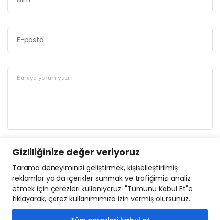
Gizliliğinize değer veriyoruz
GÖNDER
Tarama deneyiminizi geliştirmek, kişiselleştirilmiş
reklamlar ya da içerikler sunmak ve trafiğimizi analiz
etmek için çerezleri kullanıyoruz. "Tümünü Kabul Et"e
tıklayarak, çerez kullanımımıza izin vermiş olursunuz.
Tüm çerezleri kabul et