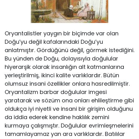
Oryantalistler yaygın bir biçimde var olan
Doğu’yu değil kafalarındaki Do­ğu’yu
anlatmıştır. Gördüğünü değil, görmek istediğini.
Bu yünden de Doğu, do­layısıyla doğulular
hiyerarşik olarak insanlığın alt katmanlarına
yerleştirilmiş, ikinci kalite varlıklardır. Bütün
olumsuz insani özellikler onlara hasredilmiştir.
Oryantalizm barbar doğulular imgesi
yaratarak ve sözüm ona onları ehlileştirme gibi
oldukça iyi niyetli ve insani bir girişim olduğunu
da iddia ederek kendine haklılık zemini
kurmaya çalışmıştır. Doğulular evrimleşmelerini
tamamlayamaz yan ara varlıklardır. Batılılar