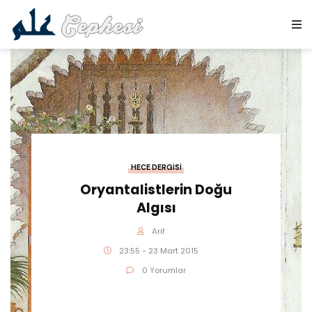
HECE DERGISI
Oryantalistlerin Doğu
Algısı
Arif
23:55 - 23 Mart 2015
0 Yorumlar