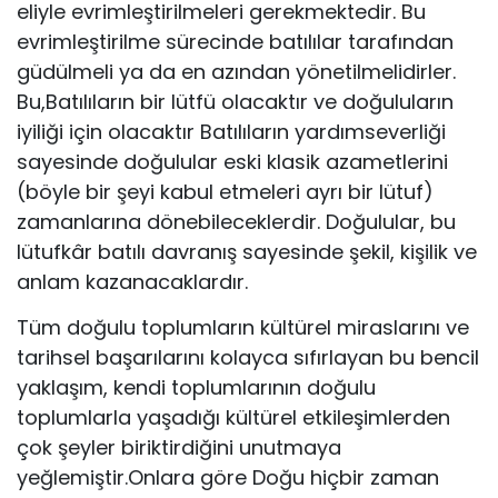
eliyle evrimleştirilmeleri gerekmektedir. Bu
evrimleştirilme sürecinde batılılar tarafından
güdülmeli ya da en azından yönetilmelidirler.
Bu,Batılıların bir lütfü olacaktır ve doğuluların
iyiliği için olacaktır Batı­lıların yardımseverliği
sayesinde doğulular eski klasik azametlerini
(böyle bir şe­yi kabul etmeleri ayrı bir lütuf)
zamanlarına dönebileceklerdir. Doğulular, bu
lütufkâr batılı davranış sayesinde şekil, kişilik ve
anlam kazanacaklardır.
Tüm doğulu toplumların kültürel miraslarını ve
tarihsel başarılarını kolayca sıfırlayan bu bencil
yaklaşım, kendi toplumlarının doğulu
toplumlarla yaşadığı kültürel etkileşimlerden
çok şeyler biriktirdiğini unutmaya
yeğlemiştir.Onlara göre Doğu hiçbir zaman