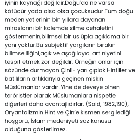
iyinin kaynağı değildir.Doğu’da ne varsa
kötüdür yada olsa olsa çocuksudur.Tüm doğu
medeniyetlerinin bin yıllara dayanan
miraslarını bir kalemde silme cehaletini
göstermenin,bilimsel bir uslüpla açıklama bir
yanı yoktur.Bu sübjektif yargıların bırakın
bilimsellliğini,açık ve aşağılayıcı art niyetini
tespit etmek zor değildir. Örneğin onlar için
sözünde durmayan Çinli- yarı çıplak Hintliler ve
batılıların artıklarıyla geçinen miskin
Müslümanlar vardır. Yine de deveye binen
teröristler olarak Müslumanlara nispetle
diğerleri daha avantajlıdırlar. (Said, 1982,190),
Oryantalizmin Hint ve Çin’e kısmen sergilediği
hoşgörü, İslam medeniyeti söz konusu
olduğuna gösterilmez.