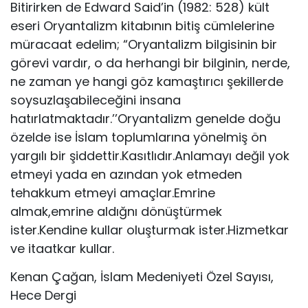
Bitirirken de Edward Said’in (1982: 528) kült
eseri Oryantalizm kitabının bitiş cümlelerine
müracaat edelim; “Oryantalizm bilgisinin bir
görevi vardır, o da herhangi bir bilginin, nerde,
ne zaman ye hangi göz kamaştırıcı şekillerde
soy­suzlaşabileceğini insana
hatırlatmaktadır.’’Oryantalizm genelde doğu
özelde ise İslam toplumlarına yönelmiş ön
yargılı bir şiddettir.Kasıtlıdır.Anlamayı değil yok
etmeyi yada en azından yok etmeden
tehakkum etmeyi amaçlar.Emrine
almak,emrine aldığnı dönüştürmek
ister.Kendine kullar oluşturmak ister.Hizmetkar
ve itaatkar kullar.
Kenan Çağan, İslam Medeniyeti Özel Sayısı,
Hece Dergi