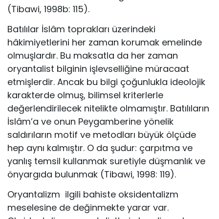
(Tibawi, 1998b: 115).
Batılılar İslâm toprakları üzerindeki
hâkimiyetlerini her zaman korumak emelinde
olmuşlardır. Bu maksatla da her zaman
oryantalist bilginin işlevselliğine müracaat
etmişlerdir. Ancak bu bilgi çoğunlukla ideolojik
karakterde olmuş, bi­limsel kriterlerle
değerlendirilecek nitelikte olmamıştır. Batılıların
İslâm’a ve onun Peygamberine yönelik
saldırıların motif ve metodları büyük ölçüde
hep aynı kalmıştır. O da şudur: çarpıtma ve
yanlış temsil kullanmak suretiyle düş­manlık ve
önyargıda bulunmak (Tibawi, 1998: 119).
Oryantalizm ilgili bahiste oksidentalizm
meselesine de değinmekte yarar var.