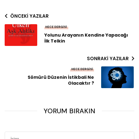
ÖNCEKI YAZILAR
HECE DERGISI
Yolunu Arayanın Kendine Yapacağı
İlk Telkin
SONRAKI YAZILAR
HECE DERGISI
Sömürü Düzenin İstikbali Ne
Olacaktır ?
YORUM BIRAKIN