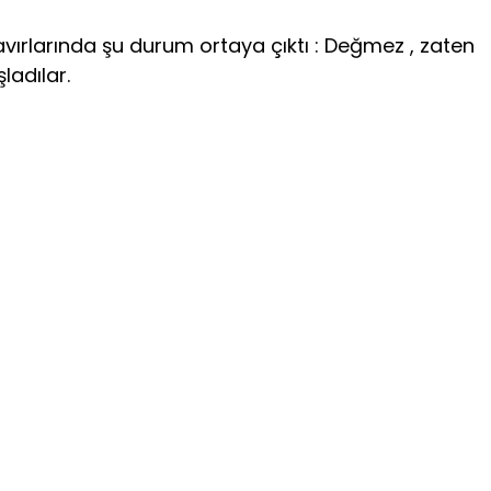
rlarında şu durum ortaya çıktı : Değmez , zaten
ladılar.