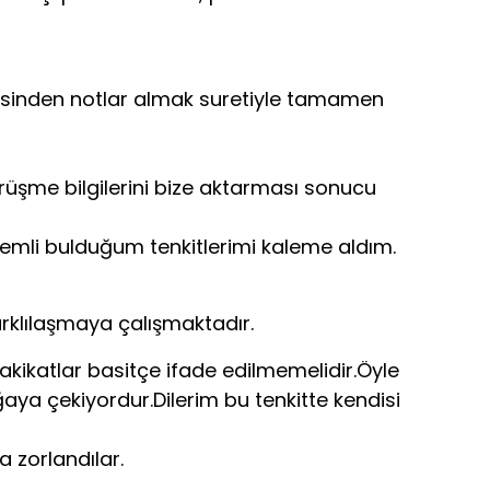
itesinden notlar almak suretiyle tamamen
örüşme bilgilerini bize aktarması sonucu
nemli bulduğum tenkitlerimi kaleme aldım.
arklılaşmaya çalışmaktadır.
hakikatlar basitçe ifade edilmemelidir.Öyle
ğaya çekiyordur.Dilerim bu tenkitte kendisi
 zorlandılar.