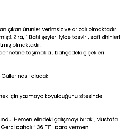
n çıkan ürünler verimsiz ve arızalı olmaktadır.
Zira, “ Batıl şeyleri iyice tasvir , safi zihinleri
atmış olmaktadır.
 cennetine taşımakla , bahçedeki çiçekleri
Güller nasıl olacak.
mek için yazmaya koyulduğunu sitesinde
lundu: Hemen elindeki çalışmayı bırak , Mustafa
 Gerçi pahalı “ 36 Tl” , para vermeni