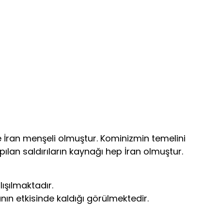
ve İran menşeli olmuştur. Kominizmin temelini
ılan saldırıların kaynağı hep İran olmuştur.
ışılmaktadır.
nın etkisinde kaldığı görülmektedir.