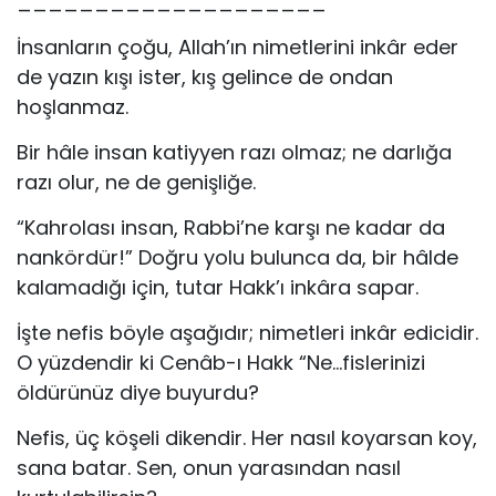
____________________
İnsanların çoğu, Allah’ın nimetlerini inkâr eder
de yazın kışı ister, kış gelince de ondan
hoşlanmaz.
Bir hâle insan katiyyen razı olmaz; ne darlığa
razı olur, ne de genişliğe.
“Kahrolası insan, Rabbi’ne karşı ne kadar da
nankördür!” Doğru yolu bulunca da, bir hâlde
kalamadığı için, tutar Hakk’ı inkâra sapar.
İşte nefis böyle aşağıdır; nimetleri inkâr edicidir.
O yüzdendir ki Cenâb-ı Hakk “Ne…fislerinizi
öldürünüz diye buyurdu?
Nefis, üç köşeli dikendir. Her nasıl koyarsan koy,
sana batar. Sen, onun yarasından nasıl