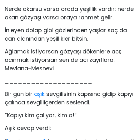
Nerde akarsu varsa orada yeşillik vardır; nerde
akan gözyaşı varsa oraya rahmet gelir.
İnleyen dolap gibi gözlerinden yaşlar saç da
can alanından yeşillikler bitsin.
Ağlamak istiyorsan gözyaşı dökenlere acı;
acınmak istiyorsan sen de acı zayıflara.
Mevlana-Mesnevi
____________________
Bir gün bir
aşık
sevgilisinin kapısına gidip kapıyı
çalınca sevgiliiçerden seslendi.
“Kapıyı kim çalıyor, kim o!”
Aşık cevap verdi: