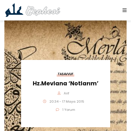
TASAVVUF
Hz.Mevlana ‘Notlarım’
Arif
20:34 - 17 Mayıs 2015
1 Yorum