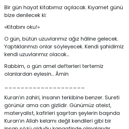
Bir gün hayat kitabımız açılacak. Kıyamet günü
bize denilecek ki:
«Kitabını oku!»
O gün, bütün uzuvlarımız ağız hâline gelecek.
Yaptıklarımızı onlar söyleyecek. Kendi şahidimiz
kendi uzuvlarımız olacak…
Rabbim, o gün amel defterleri tertemiz
olanlardan eylesin… Âmin
____________________
Kuran’ın zahiri, insanın terkibine benzer. Sureti
görünür ama can gizlidir. Günümüz ateist,
materyalist, kafirleri şaşırtan şeylerin başında
Kuran’ın Allah kelamı değil kendileri gibi bir
insan sözü olduğu kanaatinde olmalarıdır.