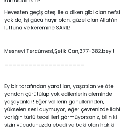
kurtulabilirsin?
Hevesten geçiş ateşi ile o diken gibi olan nefsi
yak da, işi gücü hayır olan, güzel olan Allah’ın
lûtfuna ve keremine SARIL!
Mesnevi Tercümesi,Şefik Can,377-382.beyit
____________________
Ey bir tarafından yaratılan, yaşatılan ve öte
yandan çürütülüp yok edilenlerin aleminde
yaşayanlar! Eğer velilerin gönüllerinden,
yükselen sesi duymuyor, eğer çevrenizde ilahi
varlığın türlü tecellileri görmüyorsanız, bilin ki
sizin vücudunuzda ebedi ve baki olan hakiki