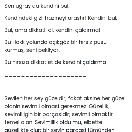
Sen uğraş da kendini bul;
Kendindeki gizli hazineyi araştır! Kendini bul;
Bul, ama dikkatli ol, kendini çaldırma!
Bu Hakk yolunda açıkgöz bir hırsız pusu
kurmuş, seni bekliyor.
Bu hırsıza dikkat et de kendini çaldırma!
____________________
Sevilen her sey güzeldir; fakat aksine her güzel
olanin sevimli olmasi gerekmez. Güzellik,
sevimliligin bir parçasidir; sevimli olmaktir
temel olan. Sevimlilik oldu mu, elbette
güzellikte olur; bir seyin parçasi tümünden