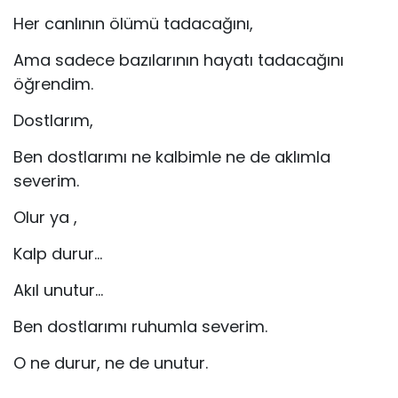
Her canlının ölümü tadacağını,
Ama sadece bazılarının hayatı tadacağını
öğrendim.
Dostlarım,
Ben dostlarımı ne kalbimle ne de aklımla
severim.
Olur ya ,
Kalp durur…
Akıl unutur…
Ben dostlarımı ruhumla severim.
O ne durur, ne de unutur.