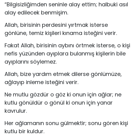
“Bilgisizliğimden seninle alay ettim; halbuki asıl
alay edilecek benmişim.
Allah, birisinin perdesini yırtmak isterse
gönlüne, temiz kişileri kınama isteğini verir.
Fakat Allah, birisinin aybını örtmek isterse, o kişi
nefis yüzünden ayıplara bulanmış kişilerin bile
ayıplarını söylemez.
Allah, bize yardım etmek dilerse gönlümüze,
ağlayıp inleme isteğini verir.
Ne mutlu gözdür o göz ki onun için ağlar; ne
kutlu gönüldür o gönül ki onun için yanar
kavrulur.
Her ağlamanın sonu gülmektir; sonu gören kişi
kutlu bir kuldur.