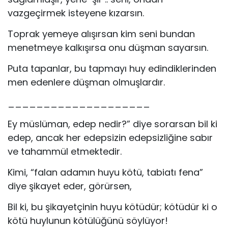
vazgeçirmek isteyene kızarsın.
Toprak yemeye alışırsan kim seni bundan
menetmeye kalkışırsa onu düşman sayarsın.
Puta tapanlar, bu tapmayı huy edindiklerinden
men edenlere düşman olmuşlardır.
____________________
Ey müslüman, edep nedir?” diye sorarsan bil ki
edep, ancak her edepsizin edepsizliğine sabır
ve tahammül etmektedir.
Kimi, “falan adamın huyu kötü, tabiatı fena”
diye şikayet eder, görürsen,
Bil ki, bu şikayetçinin huyu kötüdür; kötüdür ki o
kötü huylunun kötülüğünü söylüyor!