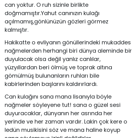
can yoktur. O ruh sizinle birlikte
doğmamıştır.Yahut canınızın kulağı
açılmamış,gönlünüzün gözleri görmez
kalmıştır.
Hakikatte o evliyanın gönüllerindeki mukaddes
nağmelerden herhangi biri dünya aleminde bir
duyulacak olsa değil yanlız canlılar,
yüzyıllardan beri ölmüş ve toprak altına
gömülmüş bulunanların ruhları bile
kabirlerinden başlarını kaldırırlardı.
Can kulağını sana mana lisanıyla böyle
nağmeler söyleyene tut! sana o güzel sesi
duyuracaklar, dünyanın her asrında her
yerinde ve her zaman vardır. Lakin çok kere o
ledün musikisini söz ve mana haline koyup