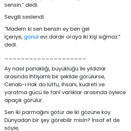
sensin.” dedi.
Sevgili seslendi:
“Madem ki sen bensin ey ben gel
içeriye,
gönül
evi dardır oraya iki kişi sığmaz.”
dedi.
____________________
Ay nasıl parlaklığı, büyüklüğü ile yıldızlar
arasında ihtişamlı bir şekilde görülürse,
Cenab-ı Hak da lütfu, ihsanı, kudreti ve
yaratma gücü ile fanî varlıklar arasında öylece
apaçık görülür.
Sen iki parmağını götür de iki gözüne koy.
Dünyadan bir şey görebilir misin? İnsaf et de
söyle,