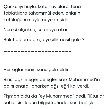
Çünkü iyi huylu, kötü huylulara, fena
tabiatlılara tahammül eden, onların
kötülüğünü söylemeyen kişidir.
Neresi alçaksa, su oraya akar.
Bulut ağlamadıkça yeşillik nasıl güler?
____________________
Her ağlamanın sonu gülmektir
Birisi ağzını eğer de eğlenerek Muhammed’in
adını anardı; anarken ağzı eğri kalıverdi.
Pişman oldu da “ey Muhammed” dedi, “lûtuflar
sahibisin, ledün bilgisi katında; sen bağışla.