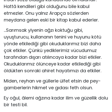
Hattâ kendileri gibi olduğunu bile kabul
etmezler. Onu yalnız Arapça sözlerden
meydana gelen eski bir kitap kabul ederler.
…Sarımsak yiyenin ağzı koktuğu gibi,
uyuşturucu, kullananın tenini ve huyunu kötü
yönde etkilediği gibi okuduklarımız bizi daha
çok etkiler. Çünkü ye­diklerimiz vücudumuz
tarafından dışarı atılıncaya kadar bizi etkiler.
Okuduklarımız ölünceye kadar etkilediği gibi
öldükten sonraki ahiret hayatımızı da etkiler.
Miden, reyhan ve güllerle ülfet etsin de pey­
gamberlerin hikmet ve gıdası feth olsun.
Ey oğul, âlemi ağzına kadar ilim ve güzellik do­lu
bir testi bil.