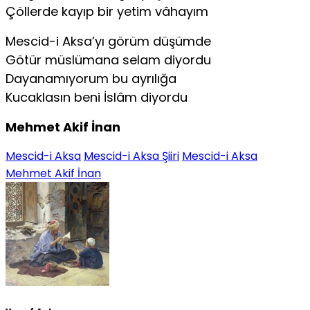
Çöllerde kayıp bir yetim vâhayım
Mescid-i Aksa’yı görüm düşümde
Götür müslümana selam diyordu
Dayanamıyorum bu ayrılığa
Kucaklasın beni İslâm diyordu
Mehmet Akif İnan
Mescid-i Aksa
Mescid-i Aksa Şiiri
Mescid-i Aksa
Mehmet Akif İnan