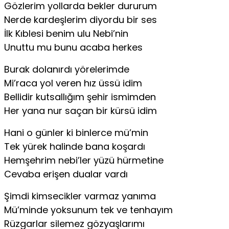
Gözlerim yollarda bekler dururum
Nerde kardeşlerim diyordu bir ses
İlk Kıblesi benim ulu Nebi’nin
Unuttu mu bunu acaba herkes
Burak dolanırdı yörelerimde
Mi’raca yol veren hız üssü idim
Bellidir kutsallığım şehir ismimden
Her yana nur saçan bir kürsü idim
Hani o günler ki binlerce mü’min
Tek yürek halinde bana koşardı
Hemşehrim nebi’ler yüzü hürmetine
Cevaba erişen dualar vardı
Şimdi kimsecikler varmaz yanıma
Mü’minde yoksunum tek ve tenhayım
Rüzgarlar silemez gözyaşlarımı