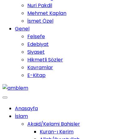
Nuri Pakdil
Mehmet Kaplan
İsmet Özel
Genel
Felsefe
Edebiyat
Siyaset
Hikmetli Sözler
Kavramlar
E-Kitap
Anasayfa
İslam
Akaid/Kelami Bahisler
Kuran-ı Kerim