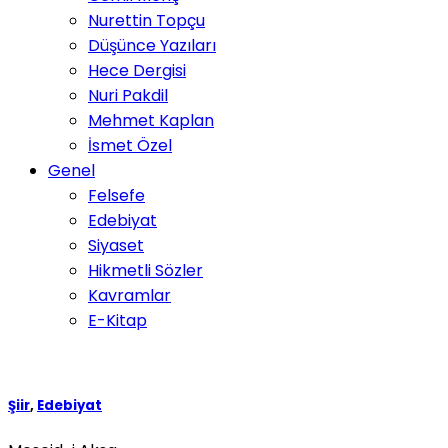
Nurettin Topçu
Düşünce Yazıları
Hece Dergisi
Nuri Pakdil
Mehmet Kaplan
İsmet Özel
Genel
Felsefe
Edebiyat
Siyaset
Hikmetli Sözler
Kavramlar
E-Kitap
Şiir
,
Edebiyat