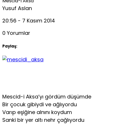
Mescid-i Aksa
Yusuf Aslan
20:56 - 7 Kasım 2014
0 Yorumlar
Paylaş:
Mescid-i Aksa’yı gördüm düşümde
Bir çocuk gibiydi ve ağlıyordu
Varıp eşiğine alnını koydum
Sanki bir yer altı nehr çağlıyordu