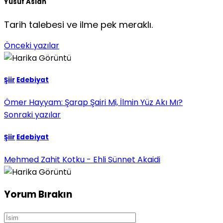
Yusuf Aslan
Tarih talebesi ve ilme pek meraklı.
Önceki yazılar
Şiir
Edebiyat
Ömer Hayyam: Şarap Şairi Mi, İlmin Yüz Akı Mı?
Sonraki yazılar
Şiir
Edebiyat
Mehmed Zahit Kotku - Ehli Sünnet Akaidi
Yorum Bırakın