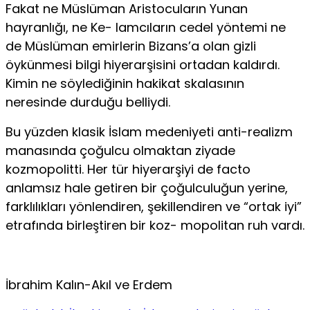
Fakat ne Müslüman Aristocuların Yunan
hayranlığı, ne Ke- lamcıların cedel yöntemi ne
de Müslüman emirlerin Bizans’a olan gizli
öykünmesi bilgi hiyerarşisini ortadan kaldırdı.
Kimin ne söylediğinin hakikat skalasının
neresinde durduğu belliydi.
Bu yüzden klasik İslam medeniyeti anti-realizm
manasında ço­ğulcu olmaktan ziyade
kozmopolitti. Her tür hiyerarşiyi de facto
anlamsız hale getiren bir çoğulculuğun yerine,
farklılıkları yön­lendiren, şekillendiren ve “ortak iyi”
etrafında birleştiren bir koz- mopolitan ruh vardı.
İbrahim Kalın-Akıl ve Erdem