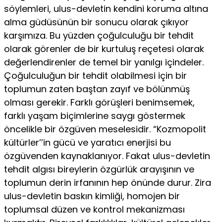
söylemleri, ulus-devletin kendini koruma altına
alma gü­düsünün bir sonucu olarak çıkıyor
karşımıza. Bu yüzden çoğul­culuğu bir tehdit
olarak görenler de bir kurtuluş reçetesi olarak
değerlendirenler de temel bir yanılgı içindeler.
Çoğulculuğun bir tehdit olabilmesi için bir
toplumun zaten baştan zayıf ve bölün­müş
olması gerekir. Farklı görüşleri benimsemek,
farklı yaşam biçimlerine saygı göstermek
öncelikle bir özgüven meselesidir. “Kozmopolit
kültürler’’in gücü ve yaratıcı enerjisi bu
özgüvenden kaynaklanıyor. Fakat ulus-devletin
tehdit algısı bireylerin öz­gürlük arayışının ve
toplumun derin irfanının hep önünde durur. Zira
ulus-devletin baskın kimliği, homojen bir
toplumsal düzen ve kontrol mekanizması