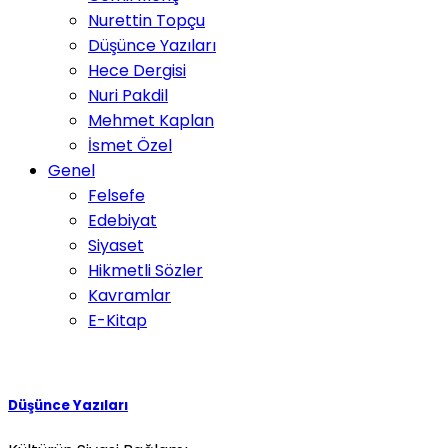
Nurettin Topçu
Düşünce Yazıları
Hece Dergisi
Nuri Pakdil
Mehmet Kaplan
İsmet Özel
Genel
Felsefe
Edebiyat
Siyaset
Hikmetli Sözler
Kavramlar
E-Kitap
Düşünce Yazıları