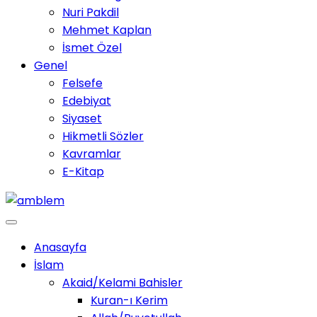
Nuri Pakdil
Mehmet Kaplan
İsmet Özel
Genel
Felsefe
Edebiyat
Siyaset
Hikmetli Sözler
Kavramlar
E-Kitap
Anasayfa
İslam
Akaid/Kelami Bahisler
Kuran-ı Kerim