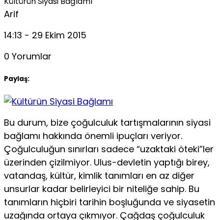
Kültürün Siyasi Bağlamı
Arif
14:13 - 29 Ekim 2015
0 Yorumlar
Paylaş:
Bu durum, bize çoğulculuk tartışmalarının siyasi
bağlamı hakkında önemli ipuçları veriyor.
Çoğulculuğun sınırları sadece “uzaktaki öteki”ler
üzerinden çizilmiyor. Ulus-devletin yaptı­ğı birey,
vatandaş, kültür, kimlik tanımları en az diğer
unsurlar kadar belirleyici bir niteliğe sahip. Bu
tanımların hiçbiri tarihin boşluğunda ve siyasetin
uzağında ortaya çıkmıyor. Çağdaş çoğul­culuk