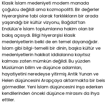
Klasik İslam medeniyeti modem manada
çoğulcu değildi ama kozmopolitti. Bir değerler
hiyerarşisine tabi olarak farklılıkların bir arada
yaşandığı bir kültür vizyonu, Bağdat’tan
Endülüs’e İs­lam toplumlarına hakim olan bir
bakış açısıydı. Bilgi hiyerarşisi klasik
medeniyetlerin belki de en temel dayanağıdır.
İslam gibi bilgi-temelli bir dinin, başka kültür ve
medeniyetlerin hakikat iddialarına kayıtsız
kalması zaten mümkün değildi. Bu yüzden
Müslüman bilim ve düşünce adamları,
hayatiyetini neredeyse yitirmiş Antik Yunan ve
Helen düşüncesini Arapçaya aktarmakta bir beis
görmediler. Yeni İslam düşüncesini inşa ederken
kendi­lerinden önceki düşünce mirasını da ihya
ettiler.