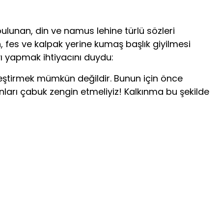
lunan, din ve namus lehine türlü sözleri
, fes ve kalpak yerine kumaş başlık giyilmesi
 yapmak ihtiyacını duydu:
eştirmek mümkün değildir. Bunun için önce
nları çabuk zengin etmeliyiz! Kalkınma bu şekilde