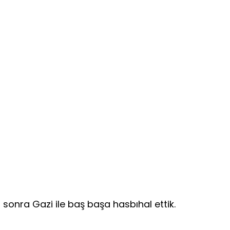
onra Gazi ile baş başa hasbıhal ettik.