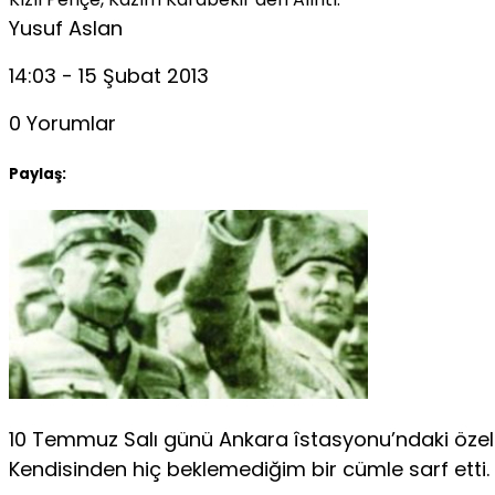
Yusuf Aslan
14:03 - 15 Şubat 2013
0 Yorumlar
Paylaş:
10 Temmuz Salı günü Ankara îstasyonu’ndaki özel 
Kendisinden hiç beklemediğim bir cümle sarf etti.