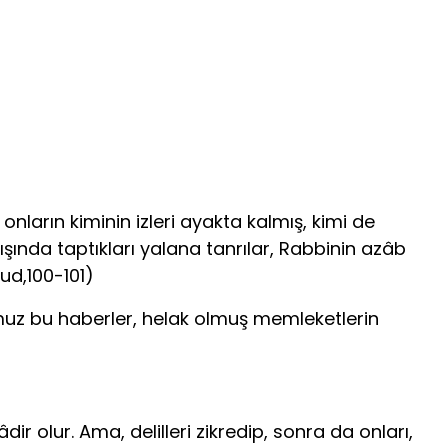
nların kiminin izleri ayakta kalmış, kimi de
dışında taptıkları yalana tanrılar, Rabbinin azâb
ud,100-101)
umuz bu haberler, helak olmuş memleketlerin
ir olur. Ama, delilleri zikredip, sonra da onları,