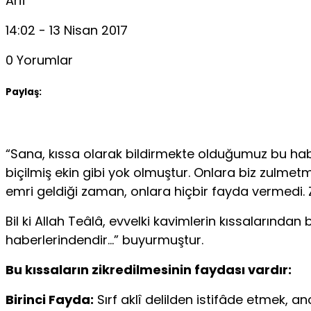
Arif
14:02 - 13 Nisan 2017
0 Yorumlar
Paylaş:
“Sana, kıssa olarak bildirmekte olduğumuz bu haber
biçilmiş ekin gibi yok olmuştur. Onlara biz zulmetme
emri geldiği zaman, onlara hiçbir fayda vermedi. 
Bil ki Allah Teâlâ, evvelki kavimlerin kıssaların
haberlerindendir…” buyurmuştur.
Bu kıssaların zikredilmesinin faydası vardır:
Birinci Fayda:
Sırf aklî delilden istifâde etmek, an