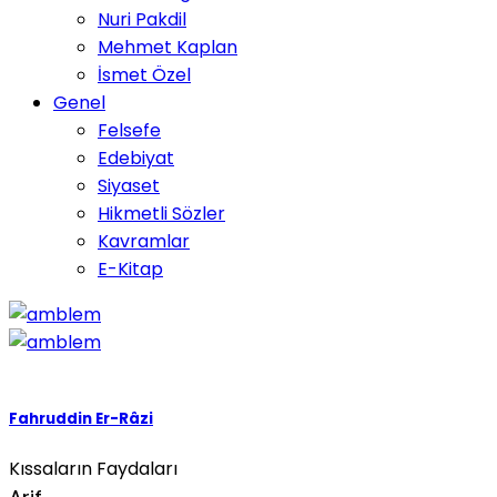
Nuri Pakdil
Mehmet Kaplan
İsmet Özel
Genel
Felsefe
Edebiyat
Siyaset
Hikmetli Sözler
Kavramlar
E-Kitap
Fahruddin Er-Râzi
Kıssaların Faydaları