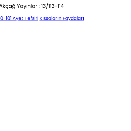
kçağ Yayınları: 13/113-114
0-101.Ayet Tefsiri
Kıssaların Faydaları