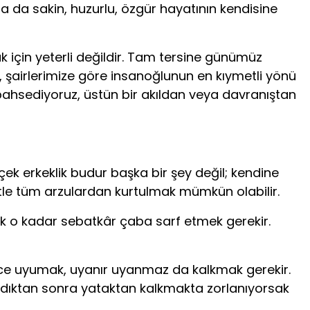
da sakin, huzurlu, özgür hayatının kendisine
 için yeterli değildir. Tam tersine günümüz
a, şairlerimize göre insanoğlunun en kıymetli yönü
ahsediyoruz, üstün bir akıldan veya davranıştan
ek erkeklik budur başka bir şey değil; kendine
etle tüm arzulardan kurtulmak mümkün olabilir.
sek o kadar sebatkâr çaba sarf etmek gerekir.
ce uyumak, uyanır uyanmaz da kalkmak gerekir.
ıktan sonra yataktan kalkmakta zorlanıyorsak