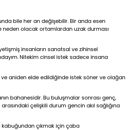
nda bile her an değişebilir. Bir anda esen
ine neden olacak ortamlardan uzak durması
yetişmiş insanların sanatsal ve zihinsel
ındayım. Nitekim cinsel istek sadece insana
ve aniden elde edildiğinde istek söner ve olağan
anın bahanesidir. Bu buluşmalar sonrası genç,
rasındaki çelişkili durum gencin akıl sağlığına
iyle kabuğundan çıkmak için çaba