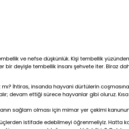
bellik ve nefse düşkünlük. Kişi tembellik yüzünde
bir deyişle tembellik insanı şehvete iter. Biraz daha
z mı? İhtiras, insanda hayvani dürtülerin coşması
alır; devam ettiği sürece hayvanlar gibi oluruz. Kısa
 binanın sağlam olması için mimar yer çekimi kanunun
üçlerden istifade edebilmeyi öğrenmeliyiz. Hatta ka