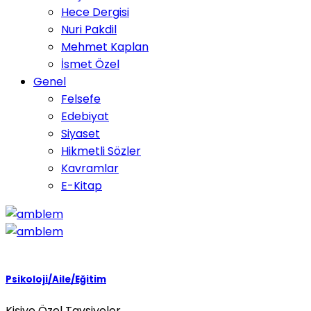
Hece Dergisi
Nuri Pakdil
Mehmet Kaplan
İsmet Özel
Genel
Felsefe
Edebiyat
Siyaset
Hikmetli Sözler
Kavramlar
E-Kitap
Psikoloji/Aile/Eğitim
Kişiye Özel Tavsiyeler