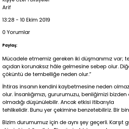
Arif
13:28 - 10 Ekim 2019
0 Yorumlar
Paylaş:
Mücadele etmemiz gereken iki düşmanımız var; tem
açıdan korunaksız hâle gelmesine sebep olur. Diğer 
çöküntü de tembelliğe neden olur.”
İhtiras insanın kendini kaybetmesine neden olma
olur. İnsanlığımızı, gururumuzu, benliğimizi bizden 
olmadığı düşünülebilir. Ancak etkisi itibarıyla
tehlikelidir. Bunu yer çekimine benzetebiliriz. Bir
Bizim durumumuz için de aynı şey geçerli. Karşıt g