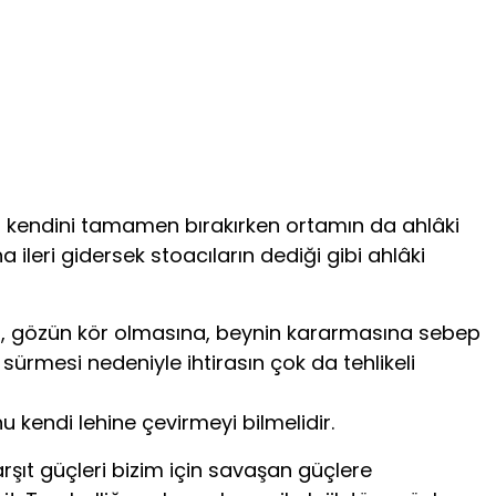
n kendini tamamen bırakırken ortamın da ahlâki
 ileri gidersek stoacıların dediği gibi ahlâki
na, gözün kör olmasına, beynin kararmasına sebep
 sürmesi nedeniyle ihtirasın çok da tehlikeli
u kendi lehine çevirmeyi bilmelidir.
rşıt güçleri bizim için savaşan güçlere