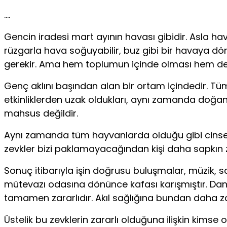
….
Gencin iradesi mart ayının havası gibidir. Asla h
rüzgarla hava soğuyabilir, buz gibi bir havaya d
gerekir. Ama hem toplumun içinde olması hem de
Genç aklını başından alan bir ortam içindedir. Tüm 
etkinliklerden uzak oldukları, aynı zamanda doğanı
mahsus değildir.
Aynı zamanda tüm hayvanlarda olduğu gibi cinsel 
zevkler bizi paklamayacağından kişi daha sapkın 
Sonuç itibarıyla işin doğrusu buluşmalar, müzik, 
mütevazı odasına dönünce kafası karışmıştır. Dans
tamamen zararlıdır. Akıl sağlığına bundan daha z
Üstelik bu zevklerin zararlı olduğuna ilişkin kim