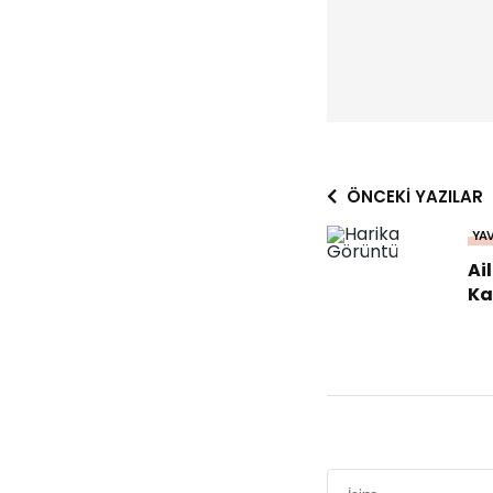
ÖNCEKI YAZILAR
YA
Ai
Ka