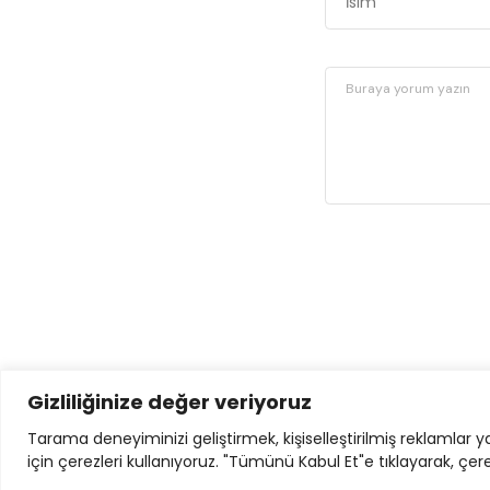
Gizliliğinize değer veriyoruz
Tarama deneyiminizi geliştirmek, kişiselleştirilmiş reklamlar 
için çerezleri kullanıyoruz. "Tümünü Kabul Et"e tıklayarak, çer