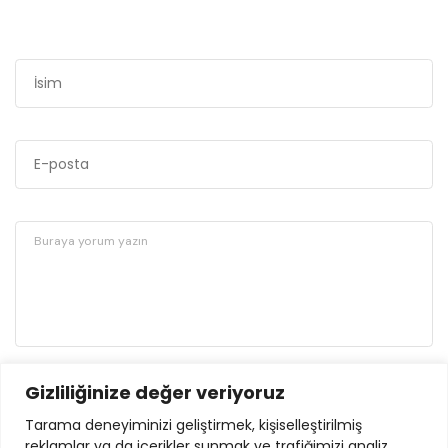
Gizliliğinize değer veriyoruz
GÖNDER
Tarama deneyiminizi geliştirmek, kişiselleştirilmiş
reklamlar ya da içerikler sunmak ve trafiğimizi analiz