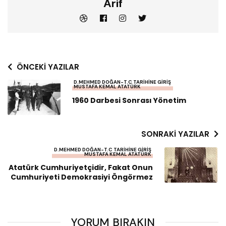
Arif
ÖNCEKI YAZILAR
D.MEHMED DOĞAN-T.C TARIHINE GIRIŞ
MUSTAFA KEMAL ATATÜRK
1960 Darbesi Sonrası Yönetim
SONRAKI YAZILAR
D.MEHMED DOĞAN-T.C TARIHINE GIRIŞ
MUSTAFA KEMAL ATATÜRK
Atatürk Cumhuriyetçidir, Fakat Onun
Cumhuriyeti Demokrasiyi Öngörmez
YORUM BIRAKIN