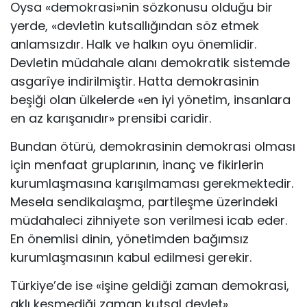
Oysa «demokrasi»nin sözkonusu olduğu bir
yerde, «devletin kutsallığından söz etmek
anlamsızdır. Halk ve halkın oyu önemlidir.
Devletin müdahale alanı demokratik sistemde
asgarîye indirilmiştir. Hatta demokrasinin
beşiği olan ülkelerde «en iyi yönetim, insanlara
en az karışanıdır» prensibi caridir.
Bundan ötürü, demokrasinin demokrasi olması
için menfaat gruplarının, inanç ve fikirlerin
kurumlaşmasına karışılmaması gerekmektedir.
Mesela sendikalaşma, partileşme üzerindeki
müdahaleci zihniyete son verilmesi icab eder.
En önemlisi dinin, yönetimden bağımsız
kurumlaşmasının kabul edilmesi gerekir.
Türkiye’de ise «işine geldiği zaman demokrasi,
aklı kesmediği zaman kutsal devlet»