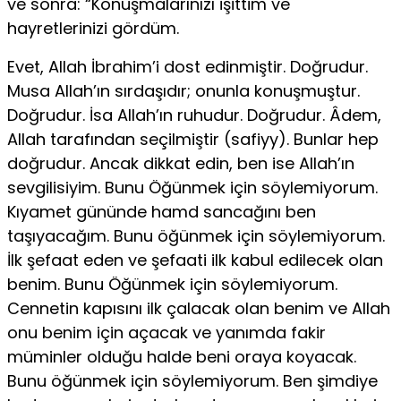
ve sonra: “Konuşmalarınızı işittim ve
hayretlerinizi gör­düm.
Evet, Allah İbrahim’i dost edinmiştir. Doğrudur.
Musa Allah’ın sırdaşıdır; onunla konuşmuştur.
Doğrudur. İsa Allah’ın ruhudur. Doğrudur. Âdem,
Allah tarafından seçilmiştir (safiyy). Bunlar hep
doğrudur. Ancak dikkat edin, ben ise Allah’ın
sevgilisiyim. Bunu Öğünmek için söylemiyorum.
Kıyamet gününde hamd sancağını ben
taşıyacağım. Bunu öğünmek için söylemiyorum.
İlk şefaat eden ve şefaati ilk kabul edilecek olan
benim. Bunu Öğünmek için söylemiyo­rum.
Cennetin kapısını ilk çalacak olan benim ve Allah
onu benim için açacak ve yanımda fakir
müminler olduğu halde beni oraya koyacak.
Bunu öğünmek için söylemiyorum. Ben şimdiye