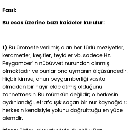
Fasıl:
Bu esas üzerine bazı kaideler kurulur:
1)
Bu ümmete verilmiş olan her türlü meziyetler,
kerametler, ke­şifler, teyidler vb. sadece Hz.
Peygamber’in nübüvvet nurundan alın­mış
olmaktadır ve bunlar ona uymanın ölçüsündedir.
Hiçbir kimse, onun peygamberliği vasıta
olmadan bir hayır elde etmiş olduğunu
zannetmesin. Bu mümkün değildir; o herkesin
aydınlandığı, etrafa ışık saçan bir nur kaynağıdır;
herkesin kendisiyle yolunu doğrulttuğu en yüce
alemdir.