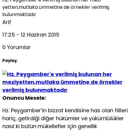
yetten,mutlaka ümmetine de örnekler verilmiş
bulunmaktadır
Arif
17:25 - 12 Haziran 2015
0 Yorumlar
Paylaş:
Onuncu Mesele:
Hz. Peygamber’in bizzat kendisine has olan fiilleri
hariç, getirdiği diğer hükümler ve yükümlülükler
nasıl ki bütün mükellefler için ge­nellik