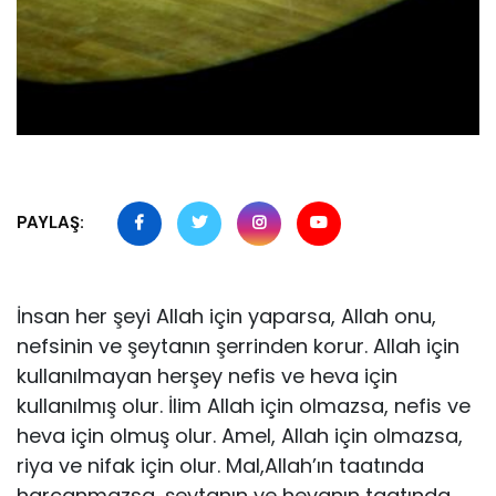
PAYLAŞ:
İnsan her şeyi Allah için yaparsa, Allah onu,
nefsinin ve şeytanın şerrinden korur. Allah için
kullanılmayan herşey nefis ve heva için
kullanılmış olur. İlim Allah için olmazsa, nefis ve
heva için olmuş olur. Amel, Allah için olmazsa,
riya ve nifak için olur. Mal,Allah’ın taatında
harcanmazsa, şeyta­nın ve hevanın taatında