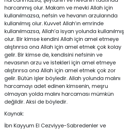
harcanmış olur. Makam ve mevki Al­lah için
kullanılmazsa, nefsin ve hevanın arzularında
kullanıl­mış olur. Kuvvet Allah’ın emrinde
kullanılmazsa, Allah’a is­yan yolunda kullanılmış
olur. Bir kimse kendini Allah için amel etmeye
alıştınrsa ona Allah için amel etmek çok kolay
gelir. Bir kimse de, kendisini nefsinin ve
nevasının arzu ve is­tekleri için amel etmeye
alıştırırsa ona Allah için amel etmek çok zor
gelir. Bütün işler böyledir. Allah yolunda malını
har­camayı adet edinen kimsenin, meşru
olmayan yolda malını harcaması mümkün
değildir. Aksi de böyledir.
Kaynak:
İbn Kayyum El Cezviyye-Sabredenler ve