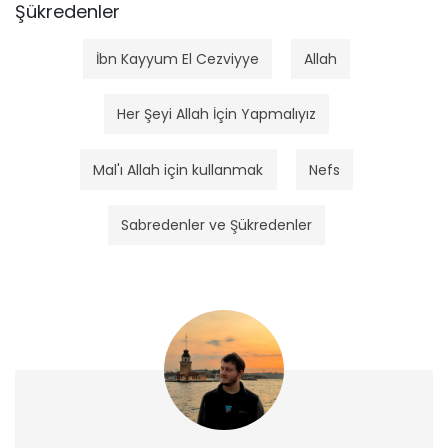
Şükredenler
İbn Kayyum El Cezviyye
Allah
Her Şeyi Allah İçin Yapmalıyız
Mal'ı Allah için kullanmak
Nefs
Sabredenler ve Şükredenler