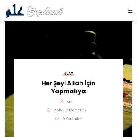
İSLAM
Her Şeyi Allah İçin
Yapmalıyız
Arif
21:45 - 8 Mart 2015
0 Yorumlar