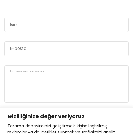
Gizliliğinize değer veriyoruz
GÖNDER
Tarama deneyiminizi geliştirmek, kişiselleştirilmiş
reklamlar ya da içerikler sunmak ve trafiğimizi analiz