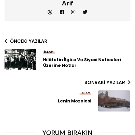
Arif
ÖNCEKI YAZILAR
İSLAM
Hilâfetin İlgâsı Ve Siyasi Neticeleri
Üzerine Notlar
SONRAKI YAZILAR
İSLAM
Lenin Mozolesi
YORUM BIRAKIN