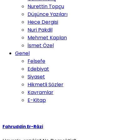
Nurettin Topçu
Düşünce Yazıları
Hece Dergisi
Nuri Pakdil
Mehmet Kaplan
İsmet Özel
Genel
Felsefe
Edebiyat
Siyaset
Hikmetli Sözler
Kavramlar
E-Kitap
Fahruddin Er-Râzi