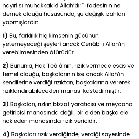
hayırlısı muhakkak ki Allah’dır” ifadesinin ne
demek olduğu hususunda, şu değişik izahları
yapmışlardır:
1)
Bu, farklılık hiç kimsenin gücünün
yetemeyeceği şeyleri ancak Cenâb-ı Allah’ın
verebilmesinden ötürüdür.
2
) Bununla, Hak Teâlâ’nın, rızık vermede esas ve
temel olduğu, başkalarının ise ancak Allah’ın
kendilerine verdiği rızıktan, başkalarına vererek
rızıklandırabilecekleri manası kastedilmiştir.
3
) Başkaları, rızkın bizzat yaratıcısı ve meydana
getiricisi manasında değil, bir elden başka ele
nakleden manasında rızık vericidir.
4)
Başkaları rızık verdiğinde, verdiği sayesinde