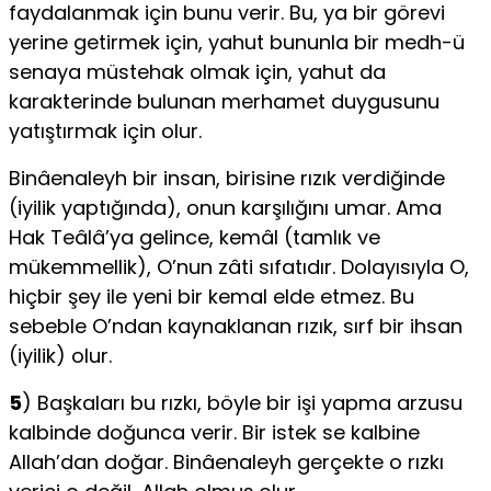
faydalanmak için bunu verir. Bu, ya bir görevi
yerine getirmek için, yahut bununla bir medh-ü
senaya müstehak olmak için, yahut da
karakterinde bulunan merhamet duygusunu
yatıştırmak için olur.
Binâenaleyh bir insan, birisine rızık verdiğinde
(iyilik yaptığında), onun karşılığını umar. Ama
Hak Teâlâ’ya gelince, kemâl (tamlık ve
mükemmellik), O’nun zâti sıfatıdır. Dolayısıyla O,
hiçbir şey ile yeni bir kemal elde etmez. Bu
sebeble O’ndan kaynaklanan rızık, sırf bir ihsan
(iyilik) olur.
5
) Başkaları bu rızkı, böyle bir işi yapma arzusu
kalbinde doğunca verir. Bir istek se kalbine
Allah’dan doğar. Binâenaleyh gerçekte o rızkı