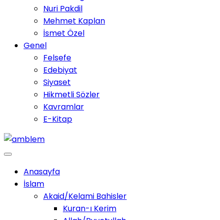
Nuri Pakdil
Mehmet Kaplan
İsmet Özel
Genel
Felsefe
Edebiyat
Siyaset
Hikmetli Sözler
Kavramlar
E-Kitap
Anasayfa
İslam
Akaid/Kelami Bahisler
Kuran-ı Kerim