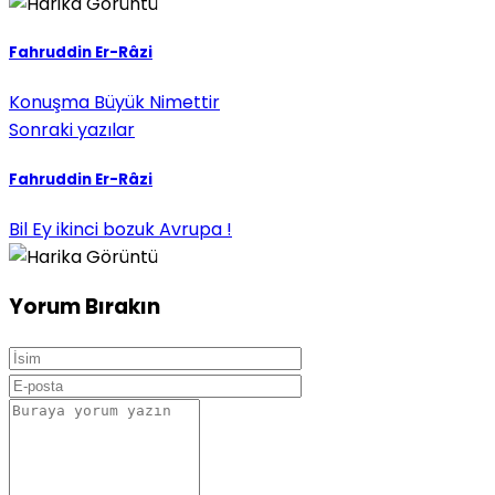
Fahruddin Er-Râzi
Konuşma Büyük Nimettir
Sonraki yazılar
Fahruddin Er-Râzi
Bil Ey ikinci bozuk Avrupa !
Yorum Bırakın