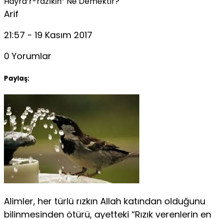
Hayra’r-razıkin” Ne Demektir?
Arif
21:57 - 19 Kasım 2017
0 Yorumlar
Paylaş:
Alimler, her türlü rızkın Allah katından olduğunu
bilinmesinden ötürü, ayetteki “Rızık verenlerin en