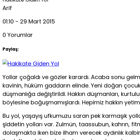
Arif
01:10 - 29 Mart 2015
0 Yorumlar
Paylaş:
Yollar çoğaldı ve gözler karardı. Acaba sonu gelmi
kavinin, hüküm gaddarın elinde. Yeni doğan çocuk b
düşmanlığa değiştirildi. Hakkın düşmanları, kurtulu
böylesine boğuşmamışlardı. Hepimiz hakkın yetimi
Bu yol, yaşayış ufkumuzu saran pek karmaşık yollard
şiddetin yolları var. Zulmün, taassubun, kahrın, fi
dolaşmakta iken bize ilham verecek aydınlık kalbim