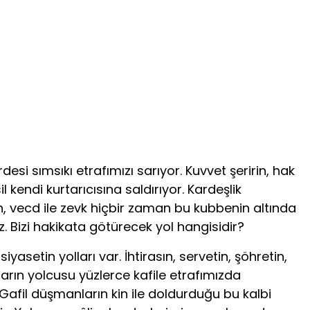
i sımsıkı etrafımızı sarıyor. Kuvvet şeririn, hak
endi kurtarıcısına saldırıyor. Kardeşlik
kin, vecd ile zevk hiçbir zaman bu kubbenin altında
 Bizi hakikata götürecek yol hangisidir?
etin yolları var. İhti­rasın, servetin, şöhretin,
ların yolcusu yüzlerce kafile etrafımızda
Gafil düşmanların kin ile doldurduğu bu kalbi