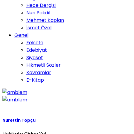
Hece Dergisi
Nuri Pakdil
Mehmet Kaplan
İsmet Özel
Genel
Felsefe
Edebiyat
Siyaset
Hikmetli Sözler
Kavramlar
E-Kitap
Nurettin Topçu
Hakikate Giden Yol