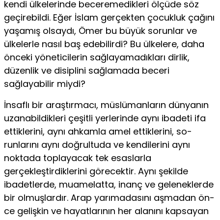
kendi ülkelerinde beceremedikleri ölçüde söz
geçirebildi. Eğer İslam gerçekten çocukluk çağını
yaşamış olsaydı, Ömer bu büyük sorunlar ve
ülkelerle nasıl baş edebilirdi? Bu ülkelere, daha
önceki yöneticilerin sağlayamadıkları dirlik,
düzenlik ve disiplini sağlamada beceri
sağlayabilir miydi?
İnsaflı bir araştırmacı, müslümanların dünyanın
uzanabildikleri çeşitli yerlerinde aynı ibadeti ifa
ettiklerini, aynı ahkamla amel ettiklerini, so­
runlarını aynı doğrultuda ve kendilerini aynı
noktada toplayacak tek esas­larla
gerçekleştirdiklerini görecektir. Aynı şekilde
ibadetlerde, muamelat­ta, inanç ve geleneklerde
bir olmuşlardır. Arap yarımadasını aşmadan ön­
ce gelişkin ve hayatlarının her alanını kapsayan