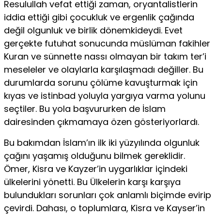
Resulullah vefat ettiği zaman, oryantalistlerin
iddia ettiği gibi çocukluk ve ergenlik çağında
değil olgunluk ve birlik dönemkideydi. Evet
gerçekte futuhat sonucunda müslüman fakihler
Kuran ve sünnette nassı olmayan bir takım ter’i
meseleler ve olaylarla karşılaşmadı değiller. Bu
durumlarda sorunu çölüme kavuşturmak için
kıyas ve istinbad yoluyla yargıya varma yolunu
seçtiler. Bu yola başvururken de İslam
dairesinden çıkmamaya özen gösteriyorlardı.
Bu bakımdan İslam’ın ilk iki yüzyılında olgunluk
çağını yaşamış olduğunu bilmek gereklidir.
Ömer, Kisra ve Kayzer’in uygarlıklar içindeki
ülkelerini yönetti. Bu Ülkelerin karşı karşıya
bulundukları sorunları çok anlamlı biçimde evirip
çevirdi. Dahası, o toplumlara, Kisra ve Kayser’in