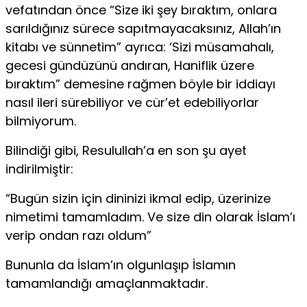
vefatından önce “Size iki şey bıraktım, onlara
sarıldığınız sü­rece sapıtmayacaksınız, Allah’ın
kitabı ve sünnetim” ayrıca: ‘Sizi müsama­halı,
gecesi gündüzünü andıran, Haniflik üzere
bıraktım” demesine rağ­men böyle bir iddiayı
nasıl ileri sürebiliyor ve cür’et edebiliyorlar
bilmiyo­rum.
Bilindiği gibi, Resulullah’a en son şu ayet
indirilmiştir:
“Bugün sizin için dininizi ikmal edip, üzerinize
nimetimi ta­mamladım. Ve size din olarak İslam’ı
verip ondan razı oldum”
Bununla da İslam’ın olgunlaşıp İslamın
tamamlandığı amaçlanmaktadır.