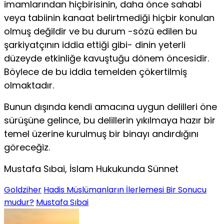
imamlarından hiçbirisinin, daha önce sahabi
veya tabiinin kanaat belirtmediği hiçbir konulan
olmuş değildir ve bu durum -sözü edilen bu
şarkiyatçının iddia ettiği gibi- dinin yeterli
düzeyde et­kinliğe kavuştuğu dönem öncesidir.
Böylece de bu iddia temelden çökertil­miş
olmaktadır.
Bunun dışında kendi amacına uygun delilleri öne
sürüşüne gelince, bu delillerin yıkılmaya hazır bir
temel üzerine kurulmuş bir binayı andırdığı­nı
göreceğiz.
Mustafa Sıbai, İslam Hukukunda Sünnet
Goldziher
Hadis Müslümanların İlerlemesi Bir Sonucu
mudur?
Mustafa Sıbai