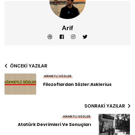
Arif
ÖNCEKI YAZILAR
HIKMETLI SÖZLER
Filozoflardan Sözler:Asklerius
SONRAKI YAZILAR
HIKMETLI SÖZLER
Atatürk Devrimleri Ve Sonuçları