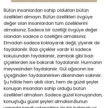
Bütün insanlardan sahip oldukları bütün
özellikleri almayın. Bütün özellikleri övgüye
değer olan insanlardan tüm özelliklerini
almalısınız. Sadece bir özelliği övgüye değer
olandan sadece o özelliğini almalısınız.
Elmadan sadece koklayarak değil, yiyerek de
faydalanılır. Bazı çiçekler vardır ki sadece
kokusundan faydalanılır, zambak gibi bazı
çiçeklerden ise bakarak faydalanılır. Hurmanın
meyvesinden faydalanılır. Gül ağa­cının ise
çiçeğinden faydalanılırken dikeninden sakınılır.
Şu hâlde hem akıllı olan, hem de güzel şeyler
konuşan insandan sahip olduğu bütün
özellikleri almalısın. Sadece güzel konuşandan,
konuştuğu güzel şeyleri almalısın.Bunun
yanında kendi yeteneğine de bir bakmalı ve