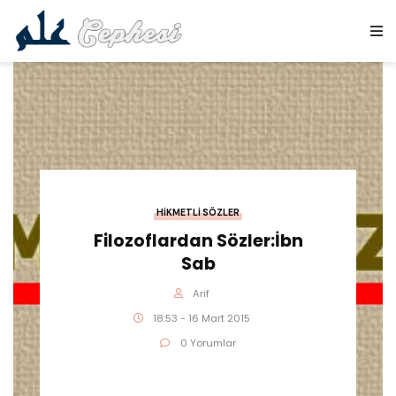
HIKMETLI SÖZLER
Filozoflardan Sözler:İbn
Sab
Arif
18:53 - 16 Mart 2015
0 Yorumlar