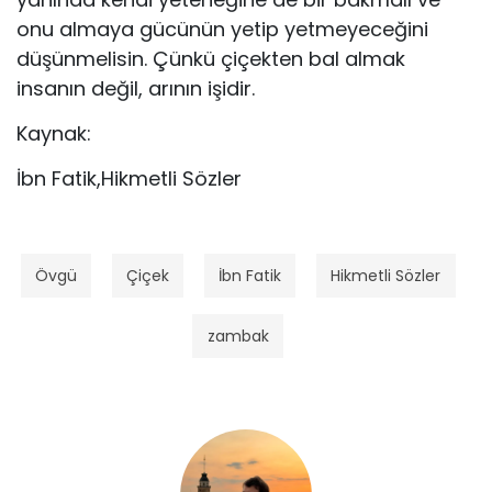
onu almaya gücünün yetip yetmeyeceğini
düşünmelisin. Çünkü çiçekten bal almak
insanın değil, arının işidir.
Kaynak:
İbn Fatik,Hikmetli Sözler
Övgü
Çiçek
İbn Fatik
Hikmetli Sözler
zambak