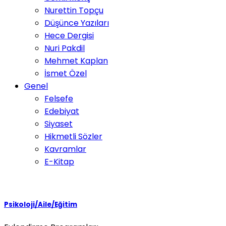
Nurettin Topçu
Düşünce Yazıları
Hece Dergisi
Nuri Pakdil
Mehmet Kaplan
İsmet Özel
Genel
Felsefe
Edebiyat
Siyaset
Hikmetli Sözler
Kavramlar
E-Kitap
Psikoloji/Aile/Eğitim