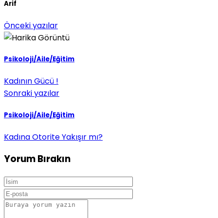
Arif
Önceki yazılar
Psikoloji/Aile/Eğitim
Kadının Gücü !
Sonraki yazılar
Psikoloji/Aile/Eğitim
Kadına Otorite Yakışır mı?
Yorum Bırakın