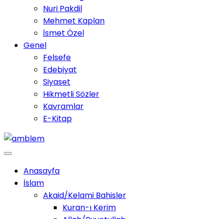
Nuri Pakdil
Mehmet Kaplan
İsmet Özel
Genel
Felsefe
Edebiyat
Siyaset
Hikmetli Sözler
Kavramlar
E-Kitap
Anasayfa
İslam
Akaid/Kelami Bahisler
Kuran-ı Kerim