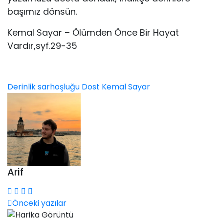
başımız dönsün.
Kemal Sayar – Ölümden Önce Bir Hayat
Vardır,syf.29-35
Derinlik sarhoşluğu
Dost
Kemal Sayar
Arif
Önceki yazılar