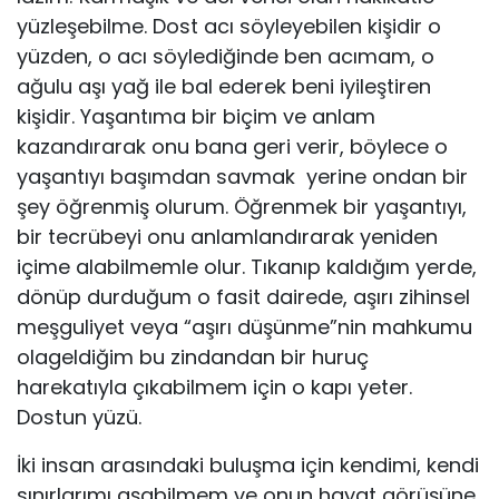
yüzleşebilme. Dost acı söyleyebilen kişidir o
yüzden, o acı söylediğinde ben acımam, o
ağulu aşı yağ ile bal ederek beni iyileştiren
kişidir. Yaşantıma bir biçim ve anlam
kazandırarak onu bana geri verir, böylece o
yaşantıyı başımdan savmak yerine ondan bir
şey öğrenmiş olurum. Öğrenmek bir yaşantıyı,
bir tecrübeyi onu anlamlandırarak yeniden
içime alabilmemle olur. Tıkanıp kaldığım yerde,
dönüp durduğum o fasit dairede, aşırı zihinsel
meşguliyet veya “aşırı düşünme”nin mahkumu
olageldiğim bu zindandan bir huruç
harekatıyla çıkabilmem için o kapı yeter.
Dostun yüzü.
İki insan arasındaki buluşma için kendimi, kendi
sınırlarımı aşabilmem ve onun hayat görüşüne,