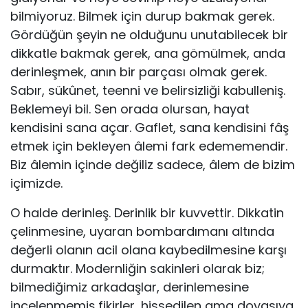
bilmiyoruz. Bilmek için durup bakmak gerek.
Gördüğün şeyin ne olduğunu unutabilecek bir
dikkatle bakmak gerek, ana gömülmek, anda
derinleşmek, anın bir parçası olmak gerek.
Sabır, sükûnet, teenni ve belirsizliği kabulleniş.
Beklemeyi bil. Sen orada olursan, hayat
kendisini sana açar. Gaflet, sana kendisini fâş
etmek için bekleyen âlemi fark edememendir.
Biz âlemin içinde değiliz sadece, âlem de bizim
içimizde.
O halde derinleş. Derinlik bir kuvvettir. Dikkatin
çelinmesine, uyaran bombardımanı altında
değerli olanın acil olana kaybedilmesine karşı
durmaktır. Modernliğin sakinleri olarak biz;
bilmediğimiz arkadaşlar, derinlemesine
incelenmemiş fikirler, hissedilen ama doyasıya