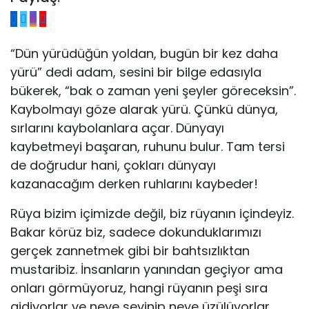
“Dün yürüdüğün yoldan, bugün bir kez daha
yürü” dedi adam, sesini bir bilge edasıyla
bükerek, “bak o zaman yeni şeyler göreceksin”.
Kaybolmayı göze alarak yürü. Çünkü dünya,
sırlarını kaybolanlara açar. Dünyayı
kaybetmeyi başaran, ruhunu bulur. Tam tersi
de doğrudur hani, çokları dünyayı
kazanacağım derken ruhlarını kaybeder!
Rüya bizim içimizde değil, biz rüyanın içindeyiz.
Bakar körüz biz, sadece dokunduklarımızı
gerçek zannetmek gibi bir bahtsızlıktan
mustaribiz. İnsanların yanından geçiyor ama
onları görmüyoruz, hangi rüyanın peşi sıra
gidiyorlar ve neye sevinip neye üzülüyorlar