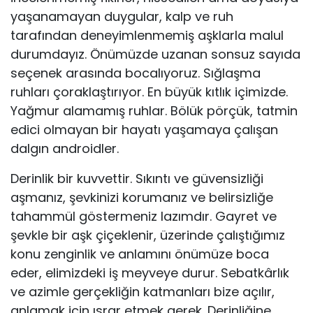
yaşanamayan duygular, kalp ve ruh
tarafından deneyimlenmemiş aşklarla malul
durumdayız. Önümüzde uzanan sonsuz sayıda
seçenek arasında bocalıyoruz. Sığlaşma
ruhları çoraklaştırıyor. En büyük kıtlık içimizde.
Yağmur alamamış ruhlar. Bölük pörçük, tatmin
edici olmayan bir hayatı yaşamaya çalışan
dalgın androidler.
Derinlik bir kuvvettir. Sıkıntı ve güvensizliği
aşmanız, şevkinizi korumanız ve belirsizliğe
tahammül göstermeniz lazımdır. Gayret ve
şevkle bir aşk çiçeklenir, üzerinde çalıştığımız
konu zenginlik ve anlamını önümüze boca
eder, elimizdeki iş meyveye durur. Sebatkârlık
ve azimle gerçekliğin katmanları bize açılır,
anlamak için ısrar etmek gerek. Derinliğine