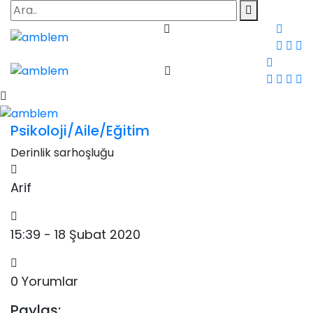
Psikoloji/Aile/Eğitim
Derinlik sarhoşluğu
Arif
15:39 - 18 Şubat 2020
0 Yorumlar
Paylaş: