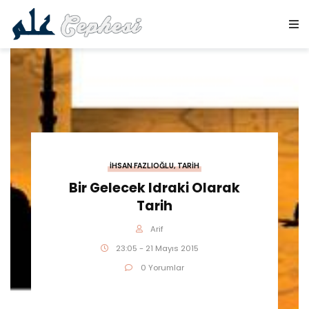
İHSAN FAZLIOĞLU
,
TARIH
Bir Gelecek Idraki Olarak
Tarih
Arif
23:05 - 21 Mayıs 2015
0 Yorumlar