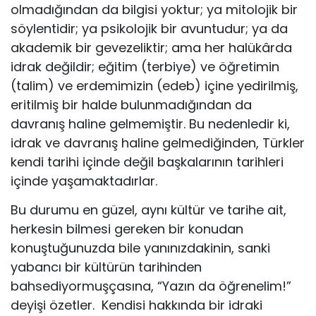
olmadığından da bilgisi yoktur; ya mitolojik bir
söylentidir; ya psikolojik bir avuntudur; ya da
akademik bir gevezeliktir; ama her halükârda
idrak değildir; eğitim (terbiye) ve öğretimin
(talim) ve erdemimizin (edeb) içine yedirilmiş,
eritilmiş bir halde bulunmadığından da
davranış haline gelmemiştir. Bu nedenledir ki,
idrak ve davranış haline gelmediğinden, Türkler
kendi tarihi içinde değil başkalarının tarihleri
içinde yaşamaktadırlar.
Bu durumu en güzel, aynı kültür ve tarihe ait,
herkesin bilmesi gereken bir konudan
konuştuğunuzda bile yanınızdakinin, sanki
yabancı bir kültürün tarihinden
bahsediyormuşçasına, “Yazın da öğrenelim!”
deyişi özetler. Kendisi hakkında bir idraki