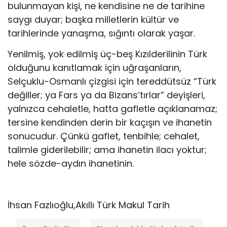
bulunmayan kişi, ne kendisine ne de tarihine
saygı duyar; başka milletlerin kültür ve
tarihlerinde yanaşma, sığıntı olarak yaşar.
Yenilmiş, yok edilmiş üç-beş Kızılderilinin Türk
olduğunu kanıtlamak için uğraşanların,
Selçuklu-Osmanlı çizgisi için tereddütsüz “Türk
değiller; ya Fars ya da Bizans’tırlar” deyişleri,
yalnızca cehaletle, hatta gafletle açıklanamaz;
tersine kendinden derin bir kaçışın ve ihanetin
sonucudur. Çünkü gaflet, tenbihle; cehalet,
talimle giderilebilir; ama ihanetin ilacı yoktur;
hele sözde-aydın ihanetinin.
İhsan Fazlıoğlu,Akıllı Türk Makul Tarih