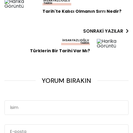
İHSAN FAZLIOĞLU
TARIH
Tarih'te Kalıcı Olmanın Sırrı Nedir?
SONRAKI YAZILAR
İHSAN FAZLIOĞLU
TARIH
Türklerin Bir Tarihi Var Mı?
YORUM BIRAKIN