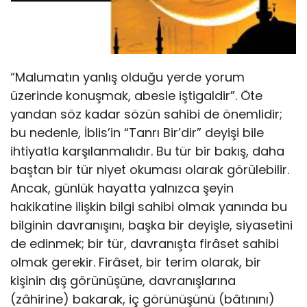
“Malumatın yanlış olduğu yerde yorum
üzerinde konuşmak, abesle iştigaldir”. Öte
yandan söz kadar sözün sahibi de önemlidir;
bu nedenle, İblis’in “Tanrı Bir’dir” deyişi bile
ihtiyatla karşılanmalıdır. Bu tür bir bakış, daha
baştan bir tür niyet okuması olarak görülebilir.
Ancak, günlük hayatta yalnızca şeyin
hakikatine ilişkin bilgi sahibi olmak yanında bu
bilginin davranışını, başka bir deyişle, siyasetini
de edinmek; bir tür, davranışta firâset sahibi
olmak gerekir. Firâset, bir terim olarak, bir
kişinin dış görünüşüne, davranışlarına
(zâhirine) bakarak, iç görünüşünü (bâtınını)