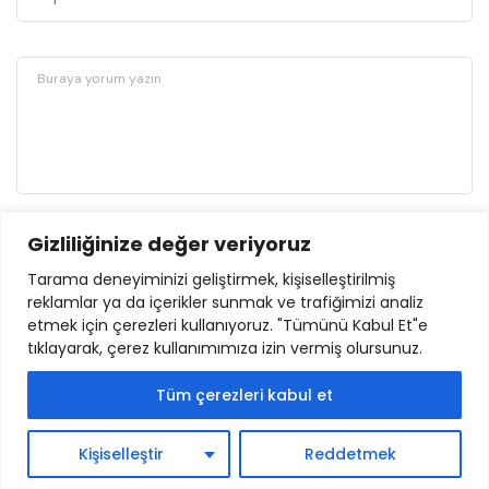
Gizliliğinize değer veriyoruz
GÖNDER
Tarama deneyiminizi geliştirmek, kişiselleştirilmiş
reklamlar ya da içerikler sunmak ve trafiğimizi analiz
etmek için çerezleri kullanıyoruz. "Tümünü Kabul Et"e
tıklayarak, çerez kullanımımıza izin vermiş olursunuz.
Tüm çerezleri kabul et
© 2024. İlimcephesi.com |
Yasal Bildiri
|
İletişim
Kişiselleştir
Reddetmek