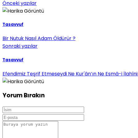
Önceki yazılar
Tasavvuf
Bir Nutuk Nasıl Adam Öldürür ?
Sonraki yazılar
Tasavvuf
Efendimiz Teşrif Etmeseydi Ne Kur'ân’ın Ne Esmâ-i İlah
Yorum Bırakın