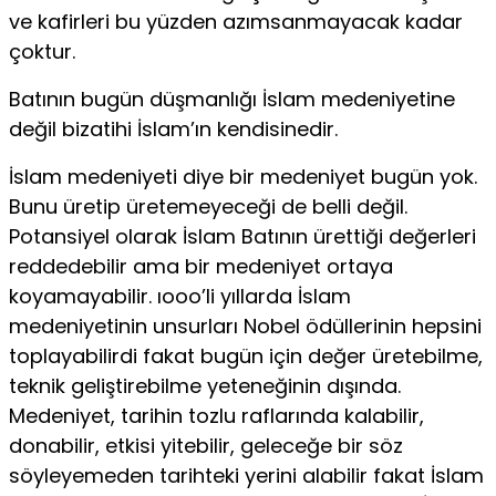
ve kafirleri bu yüzden azımsanmayacak kadar
çoktur.
Batının bugün düşmanlığı İslam medeniyetine
değil biza­tihi İslam’ın kendisinedir.
İslam medeniyeti diye bir medeniyet bugün yok.
Bunu üre­tip üretemeyeceği de belli değil.
Potansiyel olarak İslam Batı­nın ürettiği değerleri
reddedebilir ama bir medeniyet ortaya
koyamayabilir. ıooo’li yıllarda İslam
medeniyetinin unsurları Nobel ödüllerinin hepsini
toplayabilirdi fakat bugün için değer üretebilme,
teknik geliştirebilme yeteneğinin dışında.
Medeni­yet, tarihin tozlu raflarında kalabilir,
donabilir, etkisi yitebilir, geleceğe bir söz
söyleyemeden tarihteki yerini alabilir fakat İs­lam