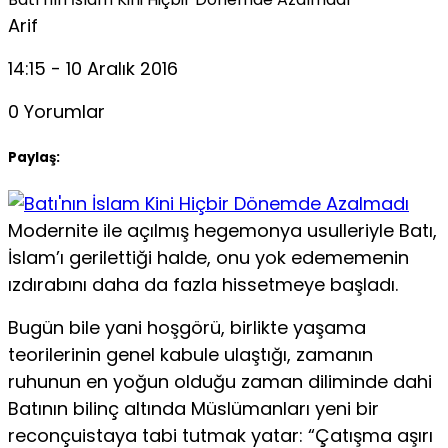
Arif
14:15 - 10 Aralık 2016
0 Yorumlar
Paylaş:
Modernite ile açılmış hegemonya usulleriyle Batı,
İslam’ı gerilettiği halde, onu yok edememenin
ızdırabını daha da fazla hissetmeye başladı.
Bugün bile yani hoşgörü, birlikte yaşama
teorilerinin genel kabule ulaştığı, zamanın
ruhunun en yoğun olduğu zaman di­liminde dahi
Batının bilinç altında Müslümanları yeni bir
reconçuistaya tabi tutmak yatar: “Çatışma aşırı