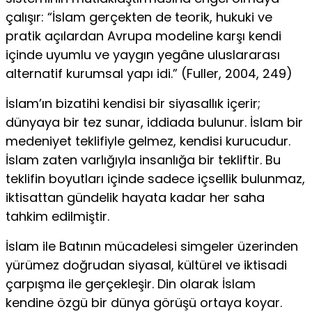
çalışır: “İslam gerçekten de teorik, hukuki ve
pratik açılardan Avrupa modeline karşı kendi
içinde uyumlu ve yaygın yegâne uluslararası
alternatif kurum­sal yapı idi.” (Fuller, 2004, 249)
İslam’ın bizatihi kendisi bir siyasallık içerir;
dünyaya bir tez sunar, iddiada bulunur. İslam bir
medeniyet teklifiyle gelmez, kendisi kurucudur.
İslam zaten varlığıyla insanlığa bir tekliftir. Bu
teklifin boyutları içinde sadece içsellik bulunmaz,
iktisattan gündelik hayata kadar her saha
tahkim edilmiştir.
İslam ile Batının mücadelesi simgeler üzerinden
yürümez doğrudan siyasal, kültürel ve iktisadi
çarpışma ile gerçekleşir. Din olarak İslam
kendine özgü bir dünya görüşü ortaya koyar.