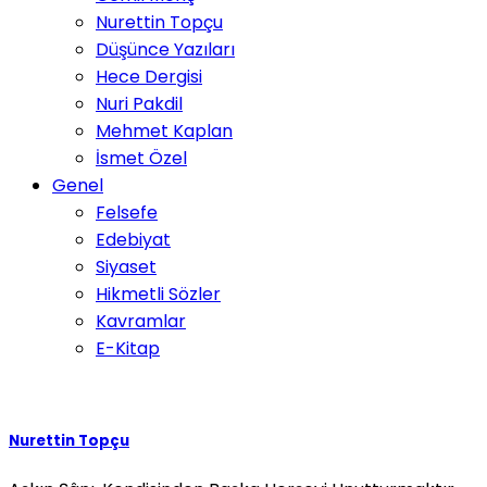
Nurettin Topçu
Düşünce Yazıları
Hece Dergisi
Nuri Pakdil
Mehmet Kaplan
İsmet Özel
Genel
Felsefe
Edebiyat
Siyaset
Hikmetli Sözler
Kavramlar
E-Kitap
Nurettin Topçu