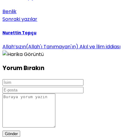
Benlik
Sonraki yazılar
Nurettin Topçu
Allah’sızın(Allah'ı Tanımayan'ın) Akıl ve İlim iddiası
Yorum Bırakın
Gönder