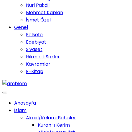
Nuri Pakdil
Mehmet Kaplan
İsmet Özel
Genel
Felsefe
Edebiyat
Siyaset
Hikmetli Sözler
Kavramlar
E-Kitap
Anasayfa
İslam
Akaid/Kelami Bahisler
Kuran-ı Kerim