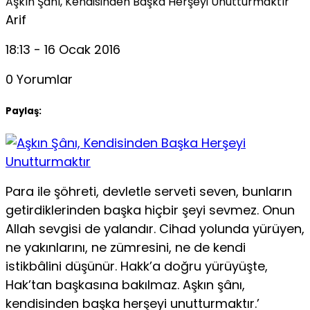
Aşkın Şânı, Kendisinden Başka Herşeyi Unutturmaktır
Arif
18:13 - 16 Ocak 2016
0 Yorumlar
Paylaş:
Para ile şöhreti, devletle serveti seven, bunların
getirdiklerinden başka hiçbir şeyi sevmez. Onun
Allah sevgisi de yalandır. Cihad yolunda yürüyen,
ne yakınlarını, ne zümresini, ne de kendi
istikbâlini düşünür. Hakk’a doğru yürüyüşte,
Hak’tan başkasına bakılmaz. Aşkın şânı,
kendisinden başka herşeyi unutturmaktır.’