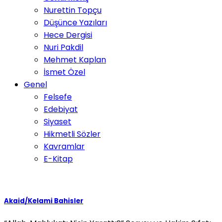
Nurettin Topçu
Düşünce Yazıları
Hece Dergisi
Nuri Pakdil
Mehmet Kaplan
İsmet Özel
Genel
Felsefe
Edebiyat
Siyaset
Hikmetli Sözler
Kavramlar
E-Kitap
Akaid/Kelami Bahisler