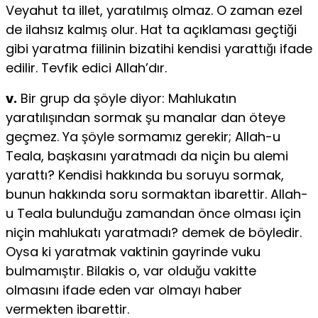
Veyahut ta illet, yaratılmış olmaz. O zaman ezel
de ilahsız kalmış olur. Hat­ ta açıklaması geçtiği
gibi yaratma fiilinin bizatihi kendisi yarattığı ifade
edi­lir. Tevfik edici Allah’dır.
v.
Bir grup da şöyle diyor: Mahlukatın
yaratılışından sormak şu manalar­ dan öteye
geçmez. Ya şöyle sormamız gerekir; Allah-u
Teala, başkasını yarat­madı da niçin bu alemi
yarattı? Kendisi hakkında bu soruyu sormak,
bunun hakkında soru sormaktan ibarettir. Allah-
u Teala bulunduğu zamandan önce olması için
niçin mahlukatı yaratmadı? demek de böyledir.
Oysa ki yaratmak vaktinin gayrinde vuku
bulmamıştır. Bilakis o, var olduğu vakitte
olmasını ifade eden var olmayı haber
vermekten ibarettir.