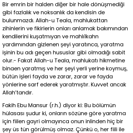
Bir emrin bir halden diğer bir hale dönüşmediği
gibi fazlalık ve noksanlık da kendisin­ de
bulunmazdı. Allah-u Teala, mahlukattan
zihinlerin ve fikirlerin onları an­lamak bakımından
kendilerini kuşatmıyan ve mahlı1kahn
yardımından giz­lenen şeyi yaratınca, yaratma
işinin bu adı geçen hususlar gibi olmadığı sabit
olur.- Fakat Allah-u Teala, mahlukatı hikmetine
binaen yaratmış ve her şeyi yerli yerine koymuş,
bütün işleri fayda ve zarar, zarar ve fayda
yönlerine sarf ederek yaratmıştır. Kuvvet ancak
Allah’tandır.
Fakih Ebu Mansur (r.h.) diyor ki: Bu bölümün
hülasası şudur ki, onların sözüne göre yaratma
için fiilen gayri olmayınca onun inlinden hiç bir
şey üs­ tün görülmüş olmaz. Çünkü o, her fiili ile