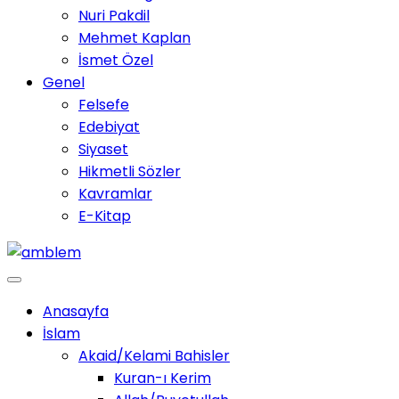
Nuri Pakdil
Mehmet Kaplan
İsmet Özel
Genel
Felsefe
Edebiyat
Siyaset
Hikmetli Sözler
Kavramlar
E-Kitap
Anasayfa
İslam
Akaid/Kelami Bahisler
Kuran-ı Kerim