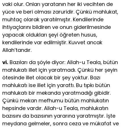
vaki olur. Onları yaratanın her iki vecihten de
yüce ve beri olması zaruridir. Çünkü mahlukat,
muhtaç olarak yaratılmıştır. Kendilerinde
ihtiyaçlarını bildiren ve onun giderilmesinde
yapacak oldukları şeyi öğreten husus,
kendilerinde var edilmiştir. Kuvvet ancak
Allah’tandır.
vi.
Bazıları da şöyle diyor: Allah-u Teala, bütün
mahlukatı illet için yarat­madı. Çünkü her şeyin
ötesinde illet olacak bir şey yoktur. Bazı
mahlukatı ise illet için yarattı. Bu tıpkı bütün
mahlukatı bir mekanda yaratmadığı gibidir.
Çünkü mekan mefhumu bütün mahlukatın
hepsinde vardır. Allah-u Teala, mahlukatın
bazısını da bazısının yararına yaratmıştır. İşte
meydana gelmeler, sonra ceza ve mükafat ve