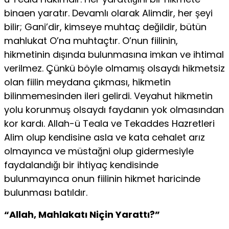
binaen yaratır. Devamlı olarak Alimdir, her şeyi
bilir; Gani’dir, kimseye muh­taç değildir, bütün
mahlukat O’na muhtaçtır. O’nun fiilinin,
hikmetinin dı­şında bulunmasına imkan ve ihtimal
verilmez. Çünkü böyle olmamış olsaydı hikmetsiz
olan fiilin meydana çıkması, hikmetin
bilinmemesinden ileri gelir­di. Veyahut hikmetin
yolu korunmuş olsaydı faydanın yok olmasından
kor­ kardı. Allah-ü Teala ve Tekaddes Hazretleri
Alim olup kendisine asla ve kata cehalet arız
olmayınca ve müstağni olup gidermesiyle
faydalandığı bir ihtiyaç kendisinde
bulunmayınca onun fiilinin hikmet haricinde
bulunması batıldır.
“Allah, Mahlakatı Niçin Yarattı?”