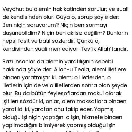
Veyahut bu alemin hakikatinden sorulur; ve suali
de kendisinden olur. Güya o, sorup şöyle der:
Ben niçin soruyorum? Niçin ben sormayı
düşünebil­dim? Niçin ben akılsız değilim? Bunların
hepsi fasit ve batıl sözlerdir. Çünkü o,
kendisinden suali men ediyor. Tevfik Allah’tandır.
Bazı insanlar da alemin yaratılışının sebebi
hakkında şöyle der: Allah-u Teala, alemi illetlere
binaen yaratmıştır ki, alem; o illetlerden, o
illetlerin için­ de ve o illetlerden sonra olan şeyde
olur. Bu da bütün feylesoflardan makul olarak
işitilen sözdür ki, onlar, alem maksatlara binaen
yaratıldı ki, yaratan onu takip eder. Yapmış
olduğu işi niçin yaptığını o işin, hikmete binaen
ya­pılmadığını bilmiyerek yapmış olduğu işin