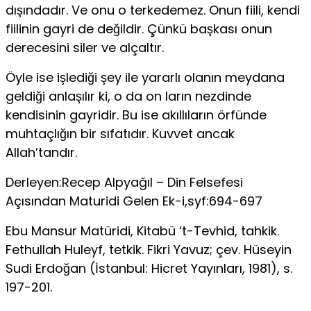
dışındadır. Ve onu o terkedemez. Onun fiili, kendi
fiilinin gayri de değildir. Çünkü başkası onun
derecesini siler ve alçaltır.
Öyle ise işlediği şey ile yararlı olanın meydana
geldiği anlaşılır ki, o da on­ ların nezdinde
kendisinin gayridir. Bu ise akıllıların örfünde
muhtaçlığın bir sıfatıdır. Kuvvet ancak
Allah’tandır.
Derleyen:Recep Alpyağıl – Din Felsefesi
Açısından Maturidi Gelen Ek-i,syf:694-697
Ebu Mansur Matüridi, Kitabü ‘t-Tevhid, tahkik.
Fethullah Huleyf, tetkik. Fikri Yavuz; çev. Hüseyin
Sudi Erdoğan (İstanbul: Hicret Yayınları, 1981), s.
197-201.