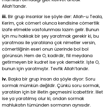
Allah’tandır.
iii.
Bir grup insanlar ise şöyle der: Allah-u Teala,
Kerim, çok cömert olunca kendisine cömertlik
izafe etmekle vasfolunması lazım gelir. Bunun
için mu­ hakkak bir şey yaratmak gerekir ki, bu
yaratması ile yaratılana çok nimetler versin,
cömertliğinin eseri onun üzerinde bol bol
görünsün. Hem de O, kadir­dir, fiil meydana
getirmeyen bir kudret ise yok demektir. İşte O,
bunun için yaratmıştır. Tevfik Allah’tandır.
iv.
Başka bir grup insan da şöyle diyor: Soru
sormak mümkün değildir. Çünkü soru sormak,
yaratılan için bir illetin geçmesini icabettirir. İllet
ise ya yaratılmış olur ki, ondan sormak
mahlukatın tümünden sormanın aynısıdır.