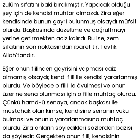
zulüm sıfatını baki bırakmıştır. Ya­pacak olduğu
şey için de kendisi muhtar olmazdı. Zira eğer
kendisinde bunun gayri bulunmuş olsaydı müfsit
olurdu. Başkasında düzeltme ve doğrultmayı
yerine getirmekten aciz kalırdı. Bu ise, zem
sıfatının son noktasından ibaret­ tir. Tevfik
Allah’tandır.
Eğer onun fiilinden gayrisini yapması caiz
olmamış olsaydı; kendi fiili ile kendisi yararlanmış
olurdu. Ve böylece o fiili ile övülmesi ve onun
üzerine se­na olunması için o fiile muhtaç olurdu.
Çünkü hamd-ü senaya, ancak başkası ile
müstahak olan kimse, kendisine senanın vuku
bulması ve onunla yararlan­masına muhtaç
olurdu. Zira onların söyledikleri sözlerden bazısı
da şöyledir: Gerçekten onun fiili, kendisinin