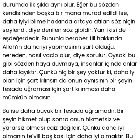
durumda ilk şıkla aynı olur. Eğer bu sözden
kendisinden başka bir mana murad edildi ise,
daha iyiyi bilme hakkında ortaya atılan söz niçin
söylendi, diye denilen söz gibidir. Yani ikisi de
eşdeğerdedir. Bununla beraber fiil hakkında
Allah’ın da­ ha iyi yapmasının şart olduğu,
nereden, nasıl vacip olur, diye sorulur. Oysaki bu
gibi sözden haya duymaya, insanlar içinde onlar
daha layıktır. Çünkü hiç bir şey yoktur ki, daha iyi
olan için şart kılınsın da onun aynısının bir şeyin
fesada uğraması için şart kılınması daha
mümkün olmasın.
Bu ise daha büyük bir fesada uğramadır. Bir
şeyin hikmet olup sonra onun hikmetsiz ve
yararsız olması caiz değildir. Çünkü daha iyi
olmanın te’vili baş­ kası için daha iyi olmaktır. Bu