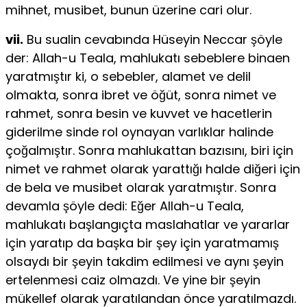
mihnet, musibet, bunun üzerine cari olur.
vii.
Bu sualin cevabında Hüseyin Neccar şöyle
der: Allah-u Teala, mahlukatı sebeblere binaen
yaratmıştır ki, o sebebler, alamet ve delil
olmakta, sonra ibret ve öğüt, sonra nimet ve
rahmet, sonra besin ve kuvvet ve hacetlerin
giderilme­ sinde rol oynayan varlıklar halinde
çoğalmıştır. Sonra mahlukattan bazısını, biri için
nimet ve rahmet olarak yarattığı halde diğeri için
de bela ve musibet olarak yaratmıştır. Sonra
devamla şöyle dedi: Eğer Allah-u Teala,
mahlukatı başlangıçta maslahatlar ve yararlar
için yaratıp da başka bir şey için yaratma­mış
olsaydı bir şeyin takdim edilmesi ve aynı şeyin
ertelenmesi caiz olmazdı. Ve yine bir şeyin
mükellef olarak yaratılandan önce yaratılmazdı.