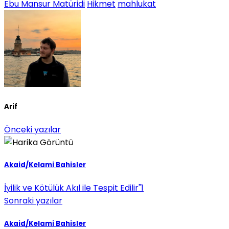
Ebu Mansur Matüridi
Hikmet
mahlukat
Arif
Önceki yazılar
Akaid/Kelami Bahisler
İyilik ve Kötülük Akıl ile Tespit Edilir"1
Sonraki yazılar
Akaid/Kelami Bahisler