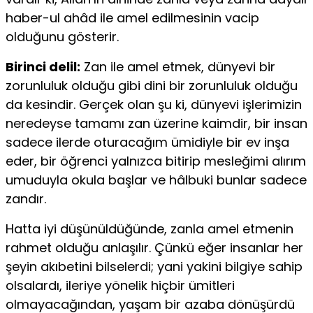
haber-ul ahâd ile amel edilmesinin vacip
olduğunu gösterir.
Birinci delil:
Zan ile amel etmek, dünyevi bir
zorunluluk olduğu gibi dini bir zorunluluk olduğu
da kesindir. Gerçek olan şu ki, dünyevi işlerimizin
neredeyse tamamı zan üzerine kaimdir, bir insan
sadece ilerde oturacağım ümidiyle bir ev inşa
eder, bir öğrenci yalnızca bitirip mesleğimi alırım
umuduyla okula başlar ve hâlbuki bunlar sadece
zandır.
Hatta iyi düşünüldüğünde, zanla amel etmenin
rahmet olduğu anlaşılır. Çünkü eğer insanlar her
şeyin akıbetini bilselerdi; yani yakini bilgiye sahip
olsalardı, ileriye yönelik hiçbir ümitleri
olmayacağından, yaşam bir azaba dönüşürdü