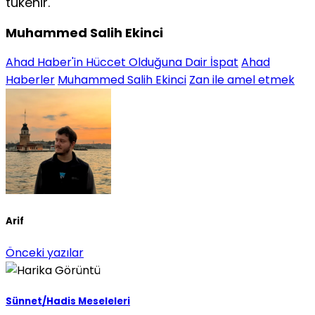
tükenir.
Muhammed Salih Ekinci
Ahad Haber'in Hüccet Olduğuna Dair İspat
Ahad
Haberler
Muhammed Salih Ekinci
Zan ile amel etmek
Arif
Önceki yazılar
Sünnet/Hadis Meseleleri