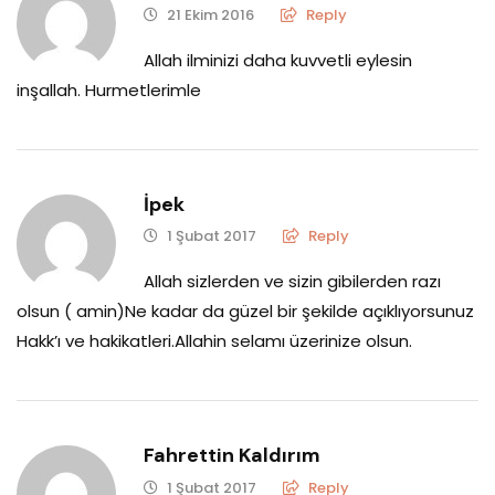
21 Ekim 2016
Reply
Allah ilminizi daha kuvvetli eylesin
inşallah. Hurmetlerimle
İpek
1 Şubat 2017
Reply
Allah sizlerden ve sizin gibilerden razı
olsun ( amin)Ne kadar da güzel bir şekilde açıklıyorsunuz
Hakk’ı ve hakikatleri.Allahin selamı üzerinize olsun.
Fahrettin Kaldırım
1 Şubat 2017
Reply