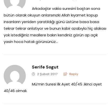
Arkadaşlar vakia suresini baştan sona
bütün olarak okuyun anlarsınızki Allah kıyamet kopup
insanların yeniden yaratıldığı günü üstüne basa basa
tekrar tekrar anlatıyor ve bunun kabir azabıyla hiç alakası
yok istediğiniz meallere bakın kendiniz görün ap açık
yasin hoca hatalı görürsünüz…
Serife Sogut
2 Şubat 2017
Reply
Mü’min Suresi ilk Ayet 40/45 .ikinci ayet
40/46 olmalı.