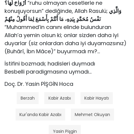
أَرْوَاحَ لَهَا؟
“ruhu olmayan cesetlerle ne
konuşuyorsun” dediğinde, Allah Rasulü;
وَالَّذِي
نَفْسُ مُحَمَّدٍ بِيَدِهِ، مَا أَنْتُمْ بِأَسْمَعَ لِمَا أَقُولُ مِنْهُمْ
“Muhammed’in canını elinde bulunduran
Allah’a yemin olsun ki; onlar sizden daha iyi
duyarlar (siz onlardan daha iyi duyamazsınız)
(Buhârî, İbn Mâce)” buyurmadı mı?…
İstifini bozmadı; hadisleri duymadı
Besbelli paradigmasına uymadı…
Doç. Dr. Yasin PİŞGİN Hoca
Berzah
Kabir Azabı
Kabir Hayatı
Kur'anda Kabir Azabı
Mehmet Okuyan
Yasin Pişgin