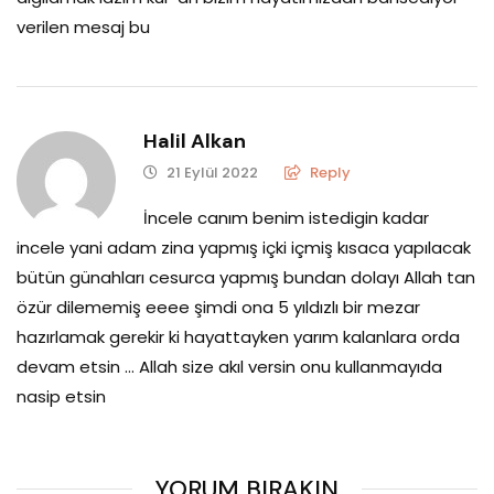
verilen mesaj bu
Halil Alkan
21 Eylül 2022
Reply
İncele canım benim istedigin kadar
incele yani adam zina yapmış içki içmiş kısaca yapılacak
bütün günahları cesurca yapmış bundan dolayı Allah tan
özür dilememiş eeee şimdi ona 5 yıldızlı bir mezar
hazırlamak gerekir ki hayattayken yarım kalanlara orda
devam etsin … Allah size akıl versin onu kullanmayıda
nasip etsin
YORUM BIRAKIN