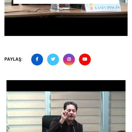
PAYLAŞ: