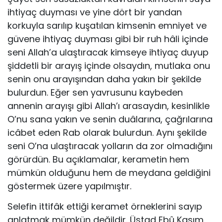
ihtiyaç duyması ve yine dört bir yandan
korkuyla sarılıp kuşatılan kimsenin emniyet ve
güvene ihtiyaç duyması gibi bir ruh hâli içinde
seni Allah’a ulaştıracak kimseye ihtiyaç duyup
şiddetli bir arayış içinde olsaydın, mutlaka onu
senin onu arayışından daha yakın bir şekilde
bulurdun. Eğer sen yavrusunu kay­beden
annenin arayışı gibi Allah’ı arasaydın, kesinlikle
O’nu sana yakın ve senin duâlarına, çağrılarına
icâbet eden Rab olarak bulurdun. Aynı şekilde
seni O’na ulaştıracak yolların da zor olmadığını
görürdün. Bu açıklamalar, kerametin hem
mümkün olduğunu hem de meydana geldiğini
göstermek üzere yapılmıştır.
Selefin ittifâk ettiği keramet örneklerini sayıp
anlatmak mümkün değildir. Üstad Ebû Kasım