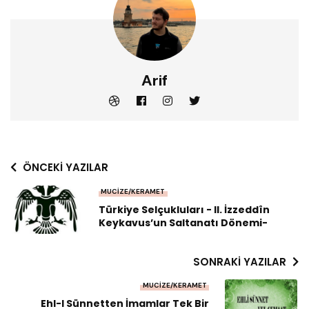
Arif
ÖNCEKI YAZILAR
MUCIZE/KERAMET
Türkiye Selçukluları - II. İzzeddîn
Keykavus’un Saltanatı Dönemi-
SONRAKI YAZILAR
MUCIZE/KERAMET
Ehl-I Sünnetten İmamlar Tek Bir