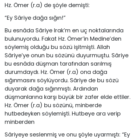
Hz. Ömer (r.a) de şöyle demişti:
“Ey Sâriye dağa sığın!”
Bu esnâda Sâriye Irak’m en uç noktalarında
bulunuyor­du. Fakat Hz. Ömer’in Medine’den
söylemiş olduğu bu sözü işitmişti. Allah
Sâriye’ye onun bu sözünü duyurmuştu. Sâriye
bu esnâda düşman tarafından sarılmış
durumdaydı. Hz. Ömer (r.a) ona dağa
sığınmasını söylüyordu. Sâriye de bu sözü
duyarak dağa sığınmıştı. Ardından
düşmanlarına karşı büyük bir zafer elde ettiler.
Hz. Ömer (r.a) bu sözünü, min­berde
hutbedeyken söylemişti. Hutbeye ara verip
minberden
Sâriyeye seslenmiş ve onu şöyle uyarmıştı: “Ey