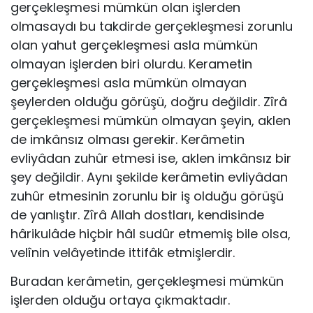
gerçekleşmesi mümkün olan işler­den
olmasaydı bu takdirde gerçekleşmesi zorunlu
olan yahut gerçekleşmesi asla mümkün
olmayan işlerden biri olurdu. Kerametin
gerçekleşmesi asla mümkün olmayan
şeylerden olduğu görüşü, doğru değildir. Zîrâ
gerçekleşmesi mümkün olmayan şeyin, aklen
de imkânsız olması gerekir. Kerâmetin
evliyâdan zuhûr etmesi ise, aklen imkânsız bir
şey değildir. Aynı şekilde kerâmetin evliyâdan
zuhûr etmesinin zorunlu bir iş olduğu görüşü
de yanlıştır. Zîrâ Allah dostları, kendi­sinde
hârikulâde hiçbir hâl sudûr etmemiş bile olsa,
velînin velâyetinde ittifâk etmişlerdir.
Buradan kerâmetin, gerçekleşmesi mümkün
işlerden ol­duğu ortaya çıkmaktadır.