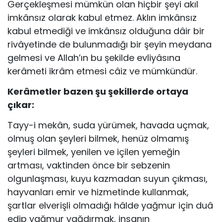
Gerçekleşmesi mümkün olan hiçbir şeyi akıl
imkânsız olarak kabul etmez. Aklın imkânsız
kabul etmediği ve imkânsız olduğuna dâir bir
rivâyetinde de bu­lunmadığı bir şeyin meydana
gelmesi ve Allah’ın bu şekilde evliyâsına
kerâmeti ikrâm etmesi câiz ve mümkündür.
Kerâmetler bazen şu şekillerde ortaya
çıkar:
Tayy-i mekân, suda yürümek, havada uçmak,
olmuş olan şeyleri bilmek, henüz olmamış
şeyleri bilmek, yenilen ve içilen yemeğin
artması, vaktinden önce bir sebzenin
olgunlaşması, kuyu kazmadan suyun çıkması,
hayvanları emir ve hizme­tinde kullanmak,
şartlar elverişli olmadığı hâlde yağmur için duâ
edip yağmur yağdırmak, insanın