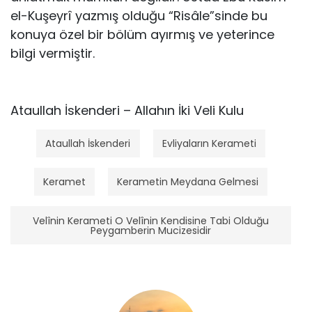
el-Kuşeyrî yazmış olduğu “Risâle”sinde bu
konuya özel bir bölüm ayırmış ve yeterince
bilgi vermiştir.
Ataullah İskenderi – Allahın İki Veli Kulu
Ataullah İskenderi
Evliyaların Kerameti
Keramet
Kerametin Meydana Gelmesi
Velînin Kerameti O Velînin Kendisine Tabi Olduğu
Peygamberin Mucizesidir