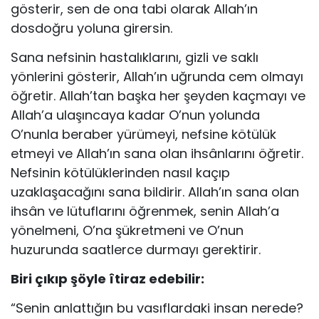
gösterir, sen de ona tabi olarak Allah’ın
dosdoğru yoluna girersin.
Sana nefsinin hastalıklarını, gizli ve saklı
yönlerini göste­rir, Allah’ın uğrunda cem olmayı
öğretir. Allah’tan başka her şeyden kaçmayı ve
Allah’a ulaşıncaya kadar O’nun yolunda
O’nunla beraber yürümeyi, nefsine kötülük
etmeyi ve Allah’ın sana olan ihsânlarını öğretir.
Nefsinin kötülüklerinden nasıl kaçıp
uzaklaşacağını sana bildirir. Allah’ın sana olan
ihsân ve lütuflarını öğrenmek, senin Allah’a
yönelmeni, O’na şükret­meni ve O’nun
huzurunda saatlerce durmayı gerektirir.
Biri çıkıp şöyle îtiraz edebilir:
“Senin anlattığın bu vasıflardaki insan nerede?