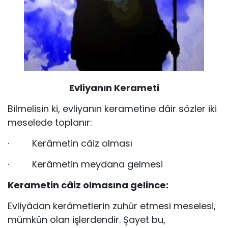
Evliyanın Kerameti
Bilmelisin ki, evliyanın kerametine dâir sözler iki
mesele­de toplanır:
· Kerâmetin câiz olması
· Kerâmetin meydana gelmesi
Kerametin câiz olmasına gelince:
Evliyâdan kerâmetlerin zuhûr etmesi meselesi,
mümkün olan işlerdendir. Şayet bu,