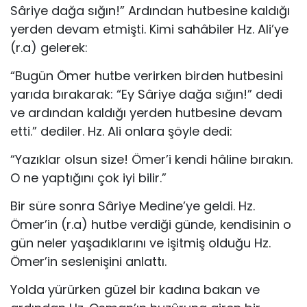
Sâriye dağa sığın!” Ardından hutbesine kaldığı
yerden devam etmişti. Kimi sahâbiler Hz. Ali’ye
(r.a) gelerek:
“Bugün Ömer hutbe verirken birden hutbesini
yarıda bı­rakarak: “Ey Sâriye dağa sığın!” dedi
ve ardından kaldığı yer­den hutbesine devam
etti.” dediler. Hz. Ali onlara şöyle dedi:
“Yazıklar olsun size! Ömer’i kendi hâline bırakın.
O ne yaptığını çok iyi bilir.”
Bir süre sonra Sâriye Medine’ye geldi. Hz.
Ömer’in (r.a) hutbe verdiği günde, kendisinin o
gün neler yaşadıklarını ve işitmiş olduğu Hz.
Ömer’in seslenişini anlattı.
Yolda yürürken güzel bir kadına bakan ve