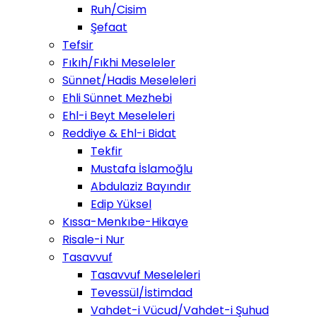
Ruh/Cisim
Şefaat
Tefsir
Fıkıh/Fıkhi Meseleler
Sünnet/Hadis Meseleleri
Ehli Sünnet Mezhebi
Ehl-i Beyt Meseleleri
Reddiye & Ehl-i Bidat
Tekfir
Mustafa İslamoğlu
Abdulaziz Bayındır
Edip Yüksel
Kıssa-Menkıbe-Hikaye
Risale-i Nur
Tasavvuf
Tasavvuf Meseleleri
Tevessül/İstimdad
Vahdet-i Vücud/Vahdet-i Şuhud