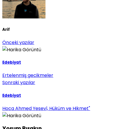
Arif
Önceki yazılar
Edebiyat
Ertelenmiş gecikmeler
Sonraki yazılar
Edebiyat
Hoca Ahmed Yesevî, Hüküm ve Hikmet"
Yorum Bırakın