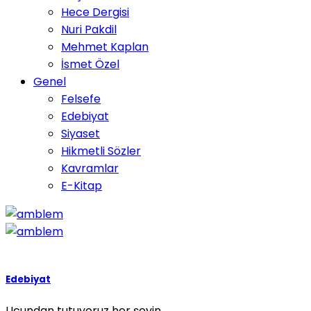
Hece Dergisi
Nuri Pakdil
Mehmet Kaplan
İsmet Özel
Genel
Felsefe
Edebiyat
Siyaset
Hikmetli Sözler
Kavramlar
E-Kitap
Edebiyat
Ucundan tutuyoruz her şeyin.