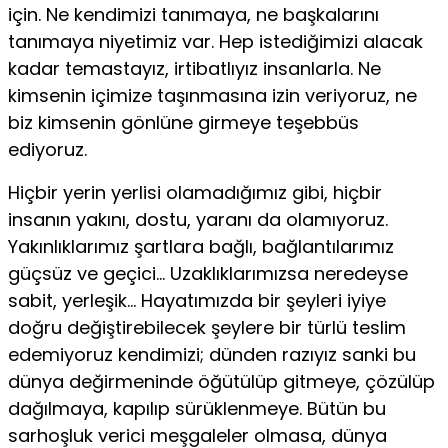
için. Ne kendimizi tanımaya, ne başkalarını
tanımaya niyetimiz var. Hep istediğimizi alacak
kadar temastayız, irtibatlıyız insanlarla. Ne
kimsenin içimize taşınmasına izin veriyoruz, ne
biz kimsenin gönlüne girmeye teşebbüs
ediyoruz.
Hiçbir yerin yerlisi olamadığımız gibi, hiçbir
insanın yakını, dostu, yaranı da olamıyoruz.
Yakınlıklarımız şartlara bağlı, bağlantılarımız
güçsüz ve geçici… Uzaklıklarımızsa neredeyse
sabit, yerleşik… Hayatımızda bir şeyleri iyiye
doğru değiştirebilecek şeylere bir türlü teslim
edemiyoruz kendimizi; dünden razıyız sanki bu
dünya değirmeninde öğütülüp gitmeye, çözülüp
dağılmaya, kapılıp sürüklenmeye. Bütün bu
sarhoşluk verici meşgaleler olmasa, dünya