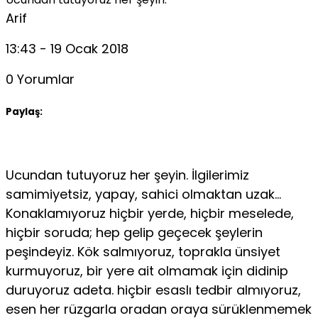
Arif
13:43 - 19 Ocak 2018
0 Yorumlar
Paylaş:
Ucundan tutuyoruz her şeyin. İlgilerimiz
samimiyetsiz, yapay, sahici olmaktan uzak…
Konaklamıyoruz hiçbir yerde, hiçbir meselede,
hiçbir soruda; hep gelip geçecek şeylerin
peşindeyiz. Kök salmıyoruz, toprakla ünsiyet
kurmuyoruz, bir yere ait olmamak için didinip
duruyoruz adeta. hiçbir esaslı tedbir almıyoruz,
esen her rüzgarla oradan oraya sürüklenmemek