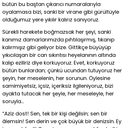
bütün bu baştan çıkarıcı numaralarıyla
oyalamasa bizi, sanki bir virane gibi gürültüyle
olduğumuz yere yıkılır kalırız sanıyoruz.
Sürekli harekete boğmazsak her şeyi, sanki
kanımız damarlarımızda pıhtılaşırmış, tıkanıp
kalırmışız gibi geliyor bize. Gittikçe büyüyüp
yıkıcılaşan bir can sıkıntısı heyelanının altında
kalıp eziliriz diye korkuyoruz. Evet, korkuyoruz
bütün bunlardan; çünkü ucundan tutuyoruz her
şeyin, her meselenin, her sorunun. Öylesine
samimiyetsiz, içsiz, içeriksiz ilgileniyoruz, bizi
ayakta tutacak her şeyle, her meseleyle, her
soruyla…
“Aziz dost! Sen, tek bir kişi değilsin; sen bir
âlemsin! Sen derin ve çok büyük bir denizsin. Ey