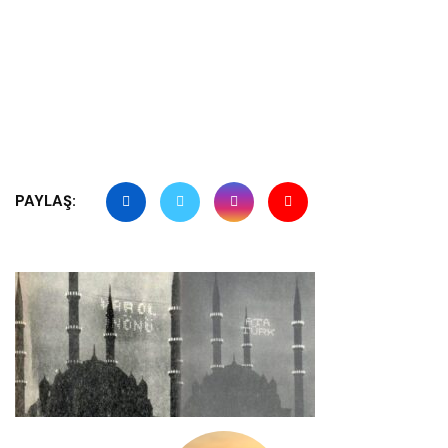
PAYLAŞ: