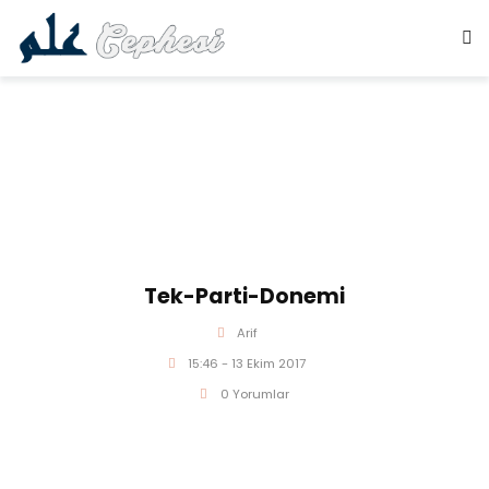
Tek-Parti-Donemi
Arif
15:46 - 13 Ekim 2017
0 Yorumlar