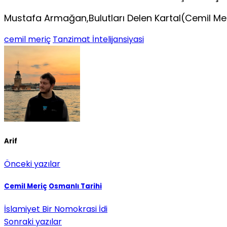
Mustafa Armağan,Bulutları Delen Kartal(Cemil Mer
cemil meriç
Tanzimat İntelijansiyasi
Arif
Önceki yazılar
Cemil Meriç
Osmanlı Tarihi
İslamiyet Bir Nomokrasi İdi
Sonraki yazılar