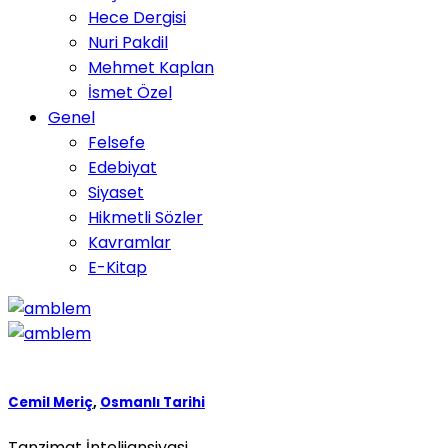
Hece Dergisi
Nuri Pakdil
Mehmet Kaplan
İsmet Özel
Genel
Felsefe
Edebiyat
Siyaset
Hikmetli Sözler
Kavramlar
E-Kitap
Cemil Meriç
,
Osmanlı Tarihi
Tanzimat İntelijansiyasi