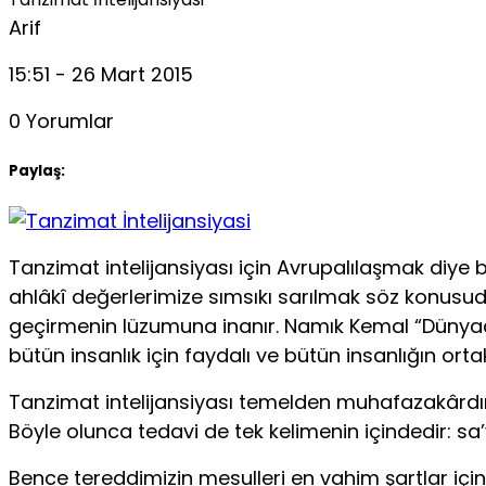
Arif
15:51 - 26 Mart 2015
0 Yorumlar
Paylaş:
Tanzimat intelijansiyası için Avrupalılaşmak diye
ahlâkî değerlerimize sımsıkı sarılmak söz konusud
geçirmenin lüzumuna inanır. Namık Kemal “Dünyad
bütün insanlık için faydalı ve bütün insanlığın orta
Tanzimat intelijansiyası temelden muhafazakârdır. 
Böyle olunca tedavi de tek kelimenin içindedir: sa
Bence tereddimizin mesulleri en vahim şartlar içinde