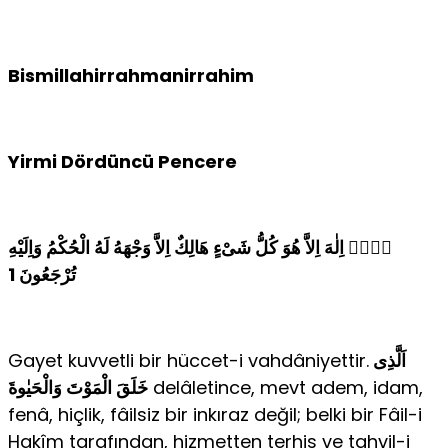
Bismillahirrahmanirrahim
Yirmi Dördüncü Pencere
لاَۤ اِلٰهَ اِلاَّ هُوَ كُلُّ شَىْءٍ هَالِكٌ اِلاَّ وَجْهَهُ لَهُ الْحُكْمُ وَاِلَيْهِ
تُرْجَعُونَ 1
Gayet kuvvetli bir hüccet-i vahdâniyettir.
اَلَّذِى
خَلَقَ الْمَوْتَ وَالْحَيٰوةَ
delâletince, mevt adem, idam,
fenâ, hiçlik, fâilsiz bir inkıraz değil; belki bir Fâil-i
Hakîm tarafından, hizmetten terhis ve tahvil-i