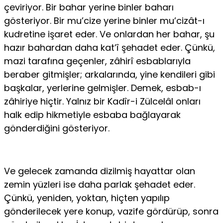
çeviriyor. Bir bahar yerine binler baharı
gösteriyor. Bir mu’cize yerine binler mu’cizât-ı
kudretine işaret eder. Ve onlardan her bahar, şu
hazır bahardan daha kat’î şehadet eder. Çünkü,
mazi tarafına geçenler, zâhirî esbablarıyla
beraber gitmişler; arkalarında, yine kendileri gibi
başkalar, yerlerine gelmişler. Demek, esbab-ı
zâhiriye hiçtir. Yalnız bir Kadîr-i Zülcelâl onları
halk edip hikmetiyle esbaba bağlayarak
gönderdiğini gösteriyor.
Ve gelecek zamanda dizilmiş hayattar olan
zemin yüzleri ise daha parlak şehadet eder.
Çünkü, yeniden, yoktan, hiçten yapılıp
gönderilecek yere konup, vazife gördürüp, sonra