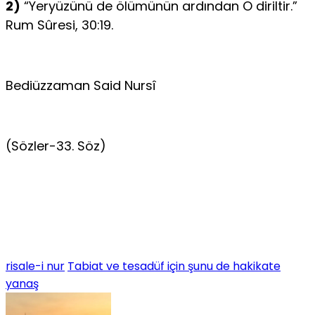
2)
“Yeryüzünü de ölümünün ardından O diriltir.”
Rum Sûresi, 30:19.
Bediüzzaman Said Nursî
(Sözler-33. Söz)
risale-i nur
Tabiat ve tesadüf için şunu de hakikate
yanaş