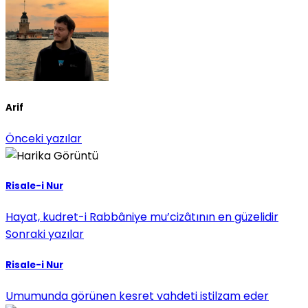
Arif
Önceki yazılar
Risale-i Nur
Hayat, kudret-i Rabbâniye mu’cizâtının en güzelidir
Sonraki yazılar
Risale-i Nur
Umumunda görünen kesret vahdeti istilzam eder